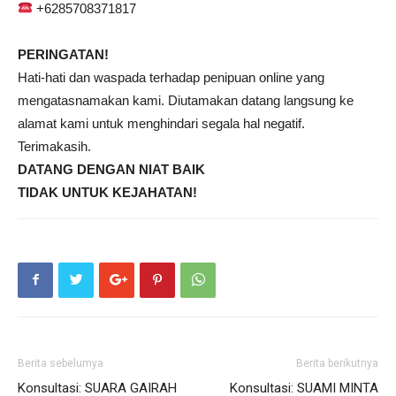
+6285708371817
PERINGATAN!
Hati-hati dan waspada terhadap penipuan online yang
mengatasnamakan kami. Diutamakan datang langsung ke
alamat kami untuk menghindari segala hal negatif.
Terimakasih.
DATANG DENGAN NIAT BAIK
TIDAK UNTUK KEJAHATAN!
Berita sebelumya
Berita berikutnya
Konsultasi: SUARA GAIRAH
Konsultasi: SUAMI MINTA