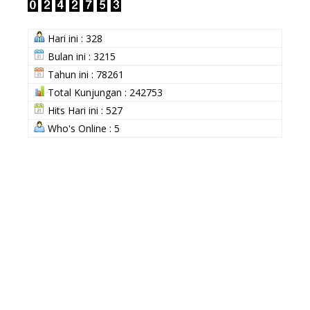
Hari ini : 328
Bulan ini : 3215
Tahun ini : 78261
Total Kunjungan : 242753
Hits Hari ini : 527
Who's Online : 5