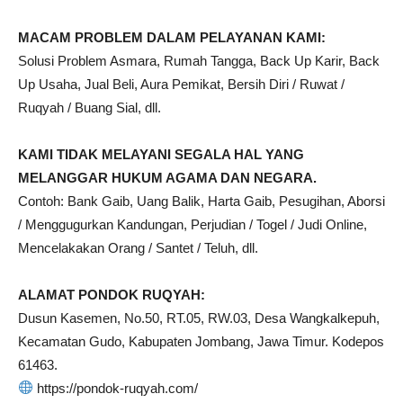
MACAM PROBLEM DALAM PELAYANAN KAMI:
Solusi Problem Asmara, Rumah Tangga, Back Up Karir, Back
Up Usaha, Jual Beli, Aura Pemikat, Bersih Diri / Ruwat /
Ruqyah / Buang Sial, dll.
KAMI TIDAK MELAYANI SEGALA HAL YANG
MELANGGAR HUKUM AGAMA DAN NEGARA.
Contoh: Bank Gaib, Uang Balik, Harta Gaib, Pesugihan, Aborsi
/ Menggugurkan Kandungan, Perjudian / Togel / Judi Online,
Mencelakakan Orang / Santet / Teluh, dll.
ALAMAT PONDOK RUQYAH:
Dusun Kasemen, No.50, RT.05, RW.03, Desa Wangkalkepuh,
Kecamatan Gudo, Kabupaten Jombang, Jawa Timur. Kodepos
61463.
https://pondok-ruqyah.com/