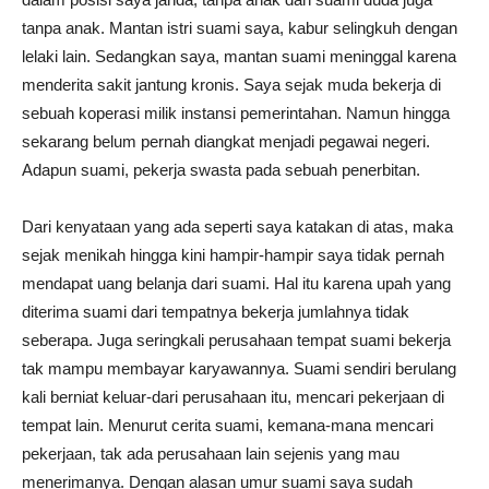
tanpa anak. Mantan istri suami saya, kabur selingkuh dengan
lelaki lain. Sedangkan saya, mantan suami meninggal karena
menderita sakit jantung kronis. Saya sejak muda bekerja di
sebuah koperasi milik instansi pemerintahan. Namun hingga
sekarang belum pernah diangkat menjadi pegawai negeri.
Adapun suami, pekerja swasta pada sebuah penerbitan.
Dari kenyataan yang ada seperti saya katakan di atas, maka
sejak menikah hingga kini hampir-hampir saya tidak pernah
mendapat uang belanja dari suami. Hal itu karena upah yang
diterima suami dari tempatnya bekerja jumlahnya tidak
seberapa. Juga seringkali perusahaan tempat suami bekerja
tak mampu membayar karyawannya. Suami sendiri berulang
kali berniat keluar-dari perusahaan itu, mencari pekerjaan di
tempat lain. Menurut cerita suami, kemana-mana mencari
pekerjaan, tak ada perusahaan lain sejenis yang mau
menerimanya. Dengan alasan umur suami saya sudah