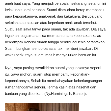
aneh buat saya. Yang menjadi persoalan sekarang, setahun ini
kelakuan suami berubah. Suami diam-diam kerap membantu
para keponakannya, anak-anak dari kakaknya. Berupa uang
sekolah atau pakaian atau keperluan anak-anak tersebut.
Suatu saat saya tanya pada suami, tak ada jawaban. Dia saya
ingatkan, bagaimana bisa membantu para keponakan kalau
berdampak kondisi rumah tangga sendiri jadi lebih berantakan.
Suami bungkam seribu-bahasa, tak memberi jawaban. Di
waktu berikutnya, suami masih menyalurkan bantuan itu.
Kyai, saya pusing memikirkan suami yang tabiatnya seperti
itu. Saya mohon, suami stop membantu keponakan-
keponakannya, Sebab itu membahayakan keberlangsungan
rumah tangganya sendiri. Terima kasih atas nasehat dan
bantuan yang diberikan. (Ny.Harniningsih, Banten).