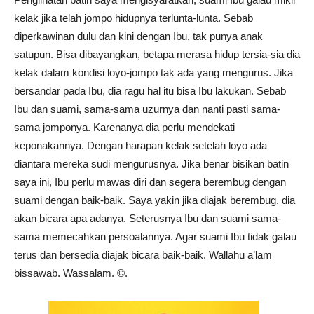
kelak jika telah jompo hidupnya terlunta-lunta. Sebab
diperkawinan dulu dan kini dengan Ibu, tak punya anak
satupun. Bisa dibayangkan, betapa merasa hidup tersia-sia dia
kelak dalam kondisi loyo-jompo tak ada yang mengurus. Jika
bersandar pada Ibu, dia ragu hal itu bisa Ibu lakukan. Sebab
Ibu dan suami, sama-sama uzurnya dan nanti pasti sama-
sama jomponya. Karenanya dia perlu mendekati
keponakannya. Dengan harapan kelak setelah loyo ada
diantara mereka sudi mengurusnya. Jika benar bisikan batin
saya ini, Ibu perlu mawas diri dan segera berembug dengan
suami dengan baik-baik. Saya yakin jika diajak berembug, dia
akan bicara apa adanya. Seterusnya Ibu dan suami sama-
sama memecahkan persoalannya. Agar suami Ibu tidak galau
terus dan bersedia diajak bicara baik-baik. Wallahu a’lam
bissawab. Wassalam. ©️.