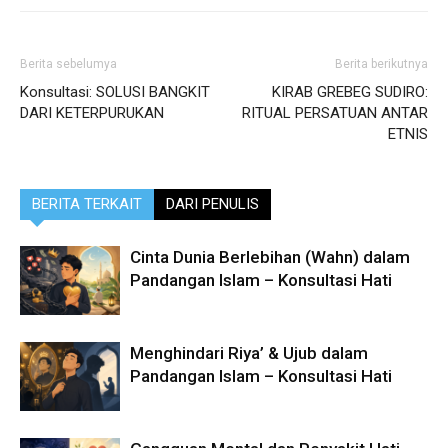
Berita sebelumya
Berita berikutnya
Konsultasi: SOLUSI BANGKIT
KIRAB GREBEG SUDIRO:
DARI KETERPURUKAN
RITUAL PERSATUAN ANTAR
ETNIS
BERITA TERKAIT
DARI PENULIS
Cinta Dunia Berlebihan (Wahn) dalam
Pandangan Islam – Konsultasi Hati
Menghindari Riya’ & Ujub dalam
Pandangan Islam – Konsultasi Hati