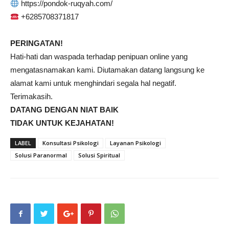
https://pondok-ruqyah.com/
+6285708371817
PERINGATAN!
Hati-hati dan waspada terhadap penipuan online yang
mengatasnamakan kami. Diutamakan datang langsung ke
alamat kami untuk menghindari segala hal negatif.
Terimakasih.
DATANG DENGAN NIAT BAIK
TIDAK UNTUK KEJAHATAN!
LABEL
Konsultasi Psikologi
Layanan Psikologi
Solusi Paranormal
Solusi Spiritual