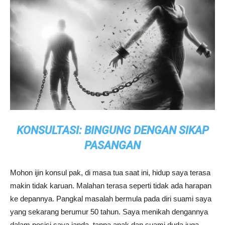
KONSULTASI: BINGUNG DENGAN SIKAP
PASANGAN
Mohon ijin konsul pak, di masa tua saat ini, hidup saya terasa
makin tidak karuan. Malahan terasa seperti tidak ada harapan
ke depannya. Pangkal masalah bermula pada diri suami saya
yang sekarang berumur 50 tahun. Saya menikah dengannya
dalam posisi saya janda, tanpa anak dan suami duda juga