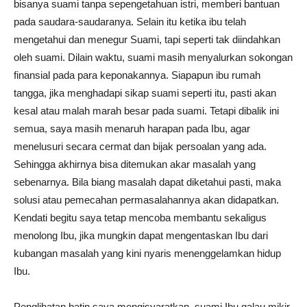
bisanya suami tanpa sepengetahuan istri, memberi bantuan
pada saudara-saudaranya. Selain itu ketika ibu telah
mengetahui dan menegur Suami, tapi seperti tak diindahkan
oleh suami. Dilain waktu, suami masih menyalurkan sokongan
finansial pada para keponakannya. Siapapun ibu rumah
tangga, jika menghadapi sikap suami seperti itu, pasti akan
kesal atau malah marah besar pada suami. Tetapi dibalik ini
semua, saya masih menaruh harapan pada Ibu, agar
menelusuri secara cermat dan bijak persoalan yang ada.
Sehingga akhirnya bisa ditemukan akar masalah yang
sebenarnya. Bila biang masalah dapat diketahui pasti, maka
solusi atau pemecahan permasalahannya akan didapatkan.
Kendati begitu saya tetap mencoba membantu sekaligus
menolong Ibu, jika mungkin dapat mengentaskan Ibu dari
kubangan masalah yang kini nyaris menenggelamkan hidup
Ibu.
Penglihatan batin saya mengisyaratkan, suami Ibu galau mikir