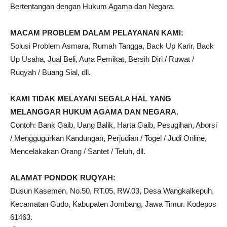
Bertentangan dengan Hukum Agama dan Negara.
MACAM PROBLEM DALAM PELAYANAN KAMI:
Solusi Problem Asmara, Rumah Tangga, Back Up Karir, Back
Up Usaha, Jual Beli, Aura Pemikat, Bersih Diri / Ruwat /
Ruqyah / Buang Sial, dll.
KAMI TIDAK MELAYANI SEGALA HAL YANG
MELANGGAR HUKUM AGAMA DAN NEGARA.
Contoh: Bank Gaib, Uang Balik, Harta Gaib, Pesugihan, Aborsi
/ Menggugurkan Kandungan, Perjudian / Togel / Judi Online,
Mencelakakan Orang / Santet / Teluh, dll.
ALAMAT PONDOK RUQYAH:
Dusun Kasemen, No.50, RT.05, RW.03, Desa Wangkalkepuh,
Kecamatan Gudo, Kabupaten Jombang, Jawa Timur. Kodepos
61463.