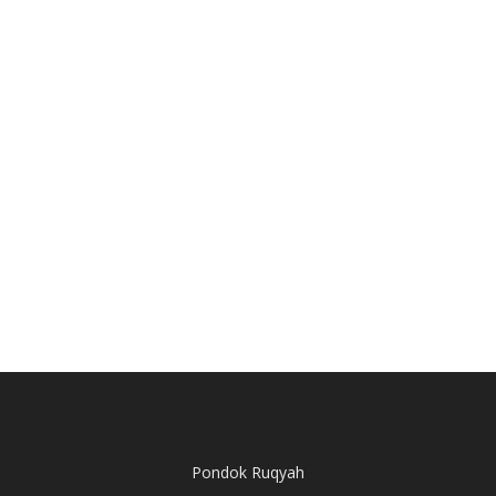
Pondok Ruqyah