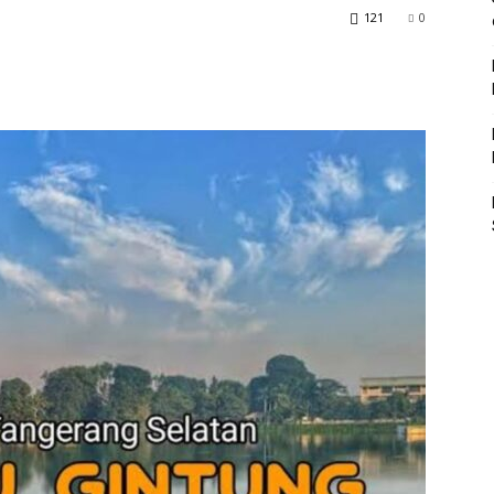
121
0