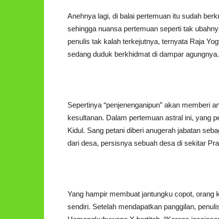
Anehnya lagi, di balai pertemuan itu sudah be
sehingga nuansa pertemuan seperti tak uba
penulis tak kalah terkejutnya, ternyata Raja Y
sedang duduk berkhidmat di dampar agungnya.
Sepertinya “penjenenganipun” akan memberi a
kesultanan. Dalam pertemuan astral ini, yang p
Kidul. Sang petani diberi anugerah jabatan seb
dari desa, persisnya sebuah desa di sekitar P
Yang hampir membuat jantungku copot, orang ket
sendiri. Setelah mendapatkan panggilan, penulis