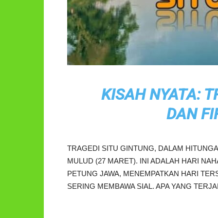
KISAH NYATA: T
DAN F
TRAGEDI SITU GINTUNG, DALAM HITUNGA
MULUD (27 MARET). INI ADALAH HARI N
PETUNG JAWA, MENEMPATKAN HARI TER
SERING MEMBAWA SIAL. APA YANG TERJAD