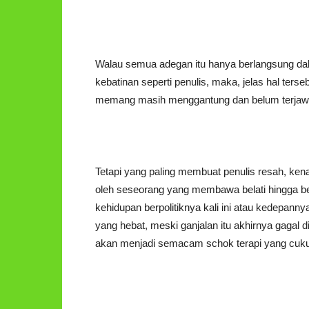
Walau semua adegan itu hanya berlangsung dal
kebatinan seperti penulis, maka, jelas hal ter
memang masih menggantung dan belum terjaw
Tetapi yang paling membuat penulis resah, kena
oleh seseorang yang membawa belati hingga bel
kehidupan berpolitiknya kali ini atau kedepan
yang hebat, meski ganjalan itu akhirnya gagal d
akan menjadi semacam schok terapi yang cuku