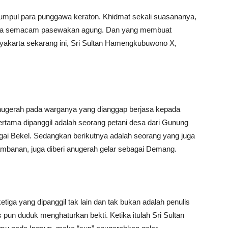
rkumpul para punggawa keraton. Khidmat sekali suasananya,
hnya semacam pasewakan agung. Dan yang membuat
ogyakarta sekarang ini, Sri Sultan Hamengkubuwono X,
nugerah pada warganya yang dianggap berjasa kepada
ertama dipanggil adalah seorang petani desa dari Gunung
agai Bekel. Sedangkan berikutnya adalah seorang yang juga
rambanan, juga diberi anugerah gelar sebagai Demang.
iga yang dipanggil tak lain dan tak bukan adalah penulis
 pun duduk menghaturkan bekti. Ketika itulah Sri Sultan