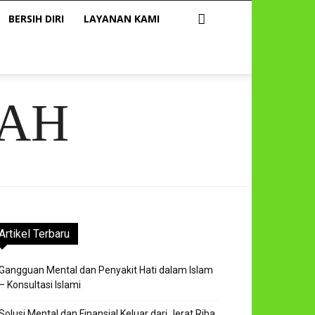
BERSIH DIRI
LAYANAN KAMI
AH
Artikel Terbaru
Gangguan Mental dan Penyakit Hati dalam Islam
– Konsultasi Islami
Solusi Mental dan Finansial Keluar dari Jerat Riba