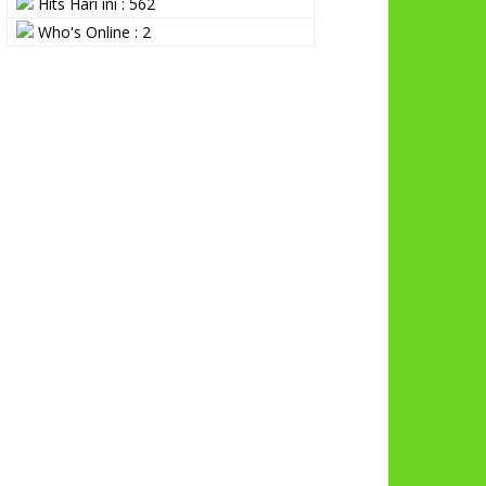
Hits Hari ini : 562
Who's Online : 2