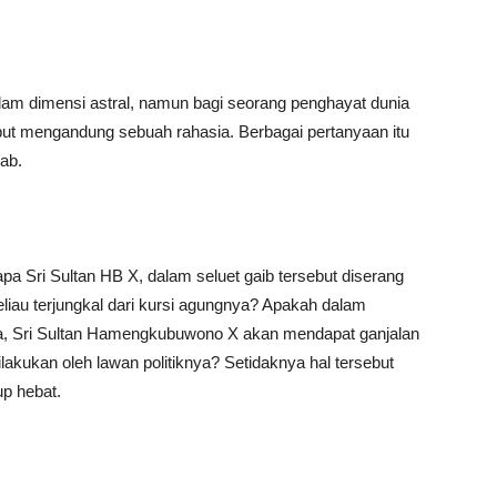
am dimensi astral, namun bagi seorang penghayat dunia
sebut mengandung sebuah rahasia. Berbagai pertanyaan itu
ab.
pa Sri Sultan HB X, dalam seluet gaib tersebut diserang
iau terjungkal dari kursi agungnya? Apakah dalam
nya, Sri Sultan Hamengkubuwono X akan mendapat ganjalan
ilakukan oleh lawan politiknya? Setidaknya hal tersebut
p hebat.