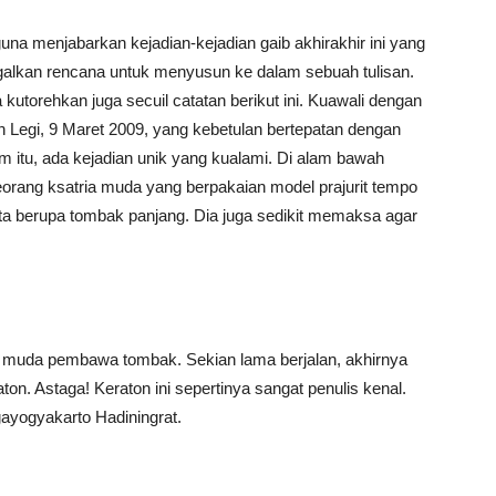
na menjabarkan kejadian-kejadian gaib akhirakhir ini yang
galkan rencana untuk menyusun ke dalam sebuah tulisan.
a kutorehkan juga secuil catatan berikut ini. Kuawali dengan
n Legi, 9 Maret 2009, yang kebetulan bertepatan dengan
itu, ada kejadian unik yang kualami. Di alam bawah
seorang ksatria muda yang berpakaian model prajurit tempo
a berupa tombak panjang. Dia juga sedikit memaksa agar
a muda pembawa tombak. Sekian lama berjalan, akhirnya
n. Astaga! Keraton ini sepertinya sangat penulis kenal.
gayogyakarto Hadiningrat.