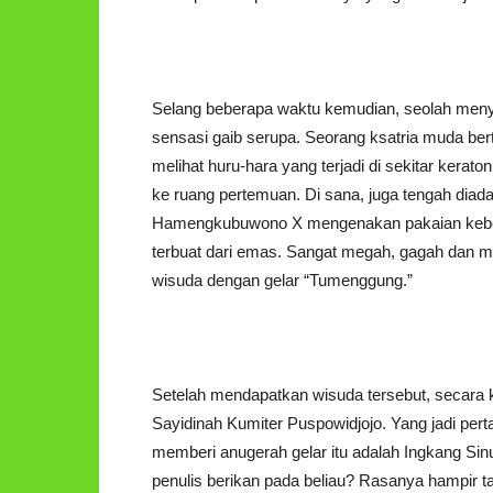
Selang beberapa waktu kemudian, seolah men
sensasi gaib serupa. Seorang ksatria muda ber
melihat huru-hara yang terjadi di sekitar kera
ke ruang pertemuan. Di sana, juga tengah diada
Hamengkubuwono X mengenakan pakaian kebes
terbuat dari emas. Sangat megah, gagah dan me
wisuda dengan gelar “Tumenggung.”
Setelah mendapatkan wisuda tersebut, secara
Sayidinah Kumiter Puspowidjojo. Yang jadi pe
memberi anugerah gelar itu adalah Ingkang Si
penulis berikan pada beliau? Rasanya hampir t