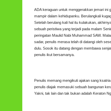
ADA keraguan untuk menggerakkan jemari ini gu
mampir dalam kehidupanku. Berulangkali kuga
Setelah berulang kali hal itu kulakukan, akhirny
sebuah peristiwa yang terjadi pada malam Seni
peringatan Maulid Nabi Muhammad SAW. Malam 
sadar, penulis merasa telah di datangi oleh se
dulu. Sosok itu datang dengan membawa senjat
penulis ikut bersamanya.
Penulis memang mengikuti ajakan sang ksatri
penulis diajak memasuki sebuah bangunan kerato
Yakni, tak lain dan tak bukan adalah Keraton N