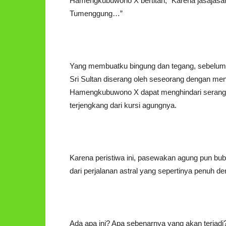
Hamengkubuwono X bertitah, “Karena jasajasa
Tumenggung…”
Yang membuatku bingung dan tegang, sebelum 
Sri Sultan diserang oleh seseorang dengan meng
Hamengkubuwono X dapat menghindari serangan 
terjengkang dari kursi agungnya.
Karena peristiwa ini, pasewakan agung pun bub
dari perjalanan astral yang sepertinya penuh de
Ada apa ini? Apa sebenarnya yang akan terjadi