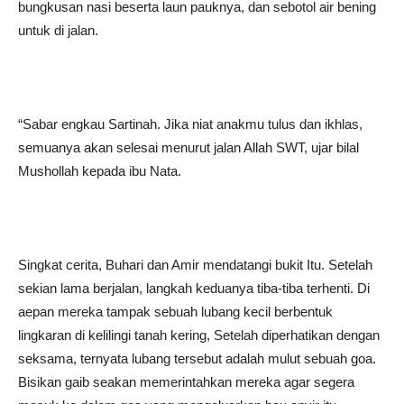
bungkusan nasi beserta laun pauknya, dan sebotol air bening
untuk di jalan.
“Sabar engkau Sartinah. Jika niat anakmu tulus dan ikhlas,
semuanya akan selesai menurut jalan Allah SWT, ujar bilal
Mushollah kepada ibu Nata.
Singkat cerita, Buhari dan Amir mendatangi bukit Itu. Setelah
sekian lama berjalan, langkah keduanya tiba-tiba terhenti. Di
aepan mereka tampak sebuah lubang kecil berbentuk
lingkaran di kelilingi tanah kering, Setelah diperhatikan dengan
seksama, ternyata lubang tersebut adalah mulut sebuah goa.
Bisikan gaib seakan memerintahkan mereka agar segera