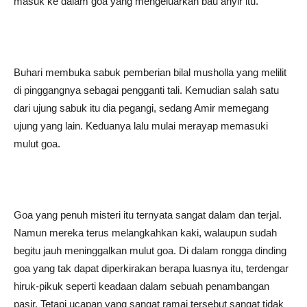
masuk ke dalam goa yang mengeluarkan bau anyir itu.
Buhari membuka sabuk pemberian bilal musholla yang melilit
di pinggangnya sebagai pengganti tali. Kemudian salah satu
dari ujung sabuk itu dia pegangi, sedang Amir memegang
ujung yang lain. Keduanya lalu mulai merayap memasuki
mulut goa.
Goa yang penuh misteri itu ternyata sangat dalam dan terjal.
Namun mereka terus melangkahkan kaki, walaupun sudah
begitu jauh meninggalkan mulut goa. Di dalam rongga dinding
goa yang tak dapat diperkirakan berapa luasnya itu, terdengar
hiruk-pikuk seperti keadaan dalam sebuah penambangan
pasir. Tetapi ucapan yang sangat ramai tersebut sangat tidak