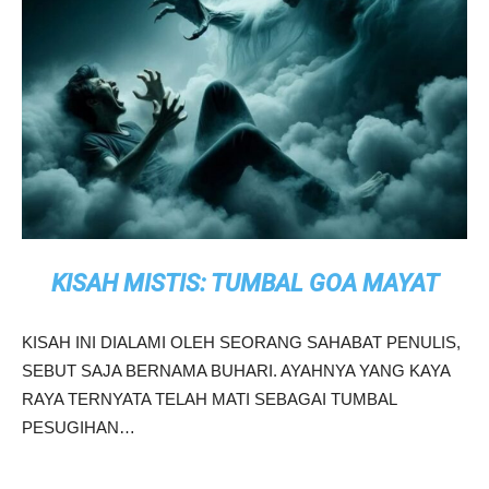
KISAH MISTIS: TUMBAL GOA MAYAT
KISAH INI DIALAMI OLEH SEORANG SAHABAT PENULIS,
SEBUT SAJA BERNAMA BUHARI. AYAHNYA YANG KAYA
RAYA TERNYATA TELAH MATI SEBAGAI TUMBAL
PESUGIHAN…