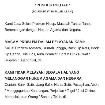
"PONDOK RUQYAH"
(SOLUSI PASTI DI JALAN ILLAHI)
Kami Jasa Solusi Problem Hidup. Masalah Tuntas Tanpa
Bertentangan dengan Hukum Agama dan Negara.
MACAM PROBLEM DALAM PELAYANAN KAMI:
Solusi Problem Asmara, Rumah Tangga, Back Up Karir, Back
Up Usaha, Jual Beli, Aura Pemikat, Bersih Diri / Ruwat /
Ruqyah / Buang Sial, dll.
KAMI TIDAK MELAYANI SEGALA HAL YANG
MELANGGAR HUKUM AGAMA DAN NEGARA.
Contoh: Bank Gaib, Uang Balik, Harta Gaib, Pesugihan, Aborsi
/ Menggugurkan Kandungan, Perjudian / Togel / Judi Online,
Mencelakakan Orang / Santet / Teluh, dll.