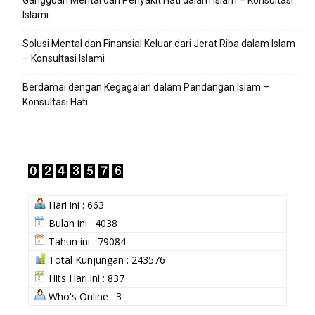
Gangguan Mental dan Penyakit Hati dalam Islam – Konsultasi
Islami
Solusi Mental dan Finansial Keluar dari Jerat Riba dalam Islam
– Konsultasi Islami
Berdamai dengan Kegagalan dalam Pandangan Islam –
Konsultasi Hati
Hari ini : 663
Bulan ini : 4038
Tahun ini : 79084
Total Kunjungan : 243576
Hits Hari ini : 837
Who's Online : 3