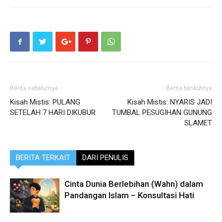
Berita sebelumya
Berita berikutnya
Kisah Mistis: PULANG
Kisah Mistis: NYARIS JADI
SETELAH 7 HARI DIKUBUR
TUMBAL PESUGIHAN GUNUNG
SLAMET
BERITA TERKAIT
DARI PENULIS
Cinta Dunia Berlebihan (Wahn) dalam
Pandangan Islam – Konsultasi Hati