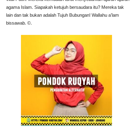
agama Islam. Siapakah ketujuh bersaudara itu? Mereka tak
lain dan tak bukan adalah Tujuh Bubungan! Wallahu a’lam
bissawab. ©️.