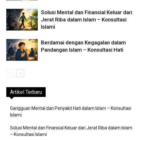
Solusi Mental dan Finansial Keluar dari
Jerat Riba dalam Islam – Konsultasi
Islami
Berdamai dengan Kegagalan dalam
Pandangan Islam – Konsultasi Hati
Artikel Terbaru
Gangguan Mental dan Penyakit Hati dalam Islam – Konsultasi
Islami
Solusi Mental dan Finansial Keluar dari Jerat Riba dalam Islam
– Konsultasi Islami