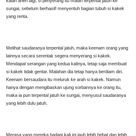
kalah aneh lagi, si penyerang itu malah terpental jatuh ke
sungai, sebelum berhasil! menyentuh bagian tubuh si kakek
yang renta.
Melihat saudaranya terpental jatuh, maka keenam orang yang
lainnya secara serentak segera menyerang si kakek.
Mendapat serangan yang kedua kalinya, tetap saja membuat
si kakek tidak gentar. Malahan dia tetap hanya berdiam diri.
Keenam bersaudara itu meluruk ke arah si kakek. Namun
hanya dengan mengibaskan ujung sorbannya ke orang itu,
maka ia pun terpental jatuh ke sungai, menyusul saudaranya
yang lebih dulu jatuh.
Merasa yang mereka hadapi kali ini jauh lebih hebat dan lebih