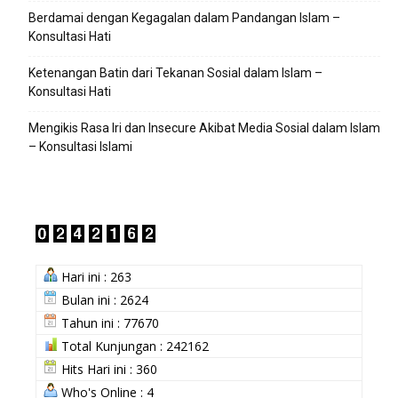
Berdamai dengan Kegagalan dalam Pandangan Islam –
Konsultasi Hati
Ketenangan Batin dari Tekanan Sosial dalam Islam –
Konsultasi Hati
Mengikis Rasa Iri dan Insecure Akibat Media Sosial dalam Islam
– Konsultasi Islami
Hari ini : 263
Bulan ini : 2624
Tahun ini : 77670
Total Kunjungan : 242162
Hits Hari ini : 360
Who's Online : 4