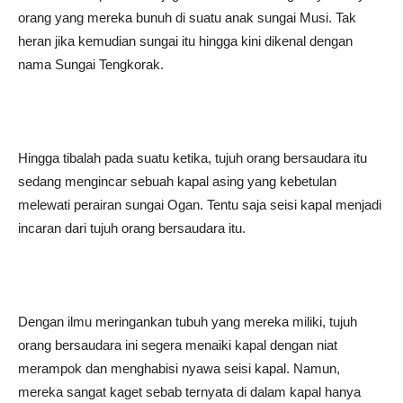
orang yang mereka bunuh di suatu anak sungai Musi. Tak
heran jika kemudian sungai itu hingga kini dikenal dengan
nama Sungai Tengkorak.
Hingga tibalah pada suatu ketika, tujuh orang bersaudara itu
sedang mengincar sebuah kapal asing yang kebetulan
melewati perairan sungai Ogan. Tentu saja seisi kapal menjadi
incaran dari tujuh orang bersaudara itu.
Dengan ilmu meringankan tubuh yang mereka miliki, tujuh
orang bersaudara ini segera menaiki kapal dengan niat
merampok dan menghabisi nyawa seisi kapal. Namun,
mereka sangat kaget sebab ternyata di dalam kapal hanya