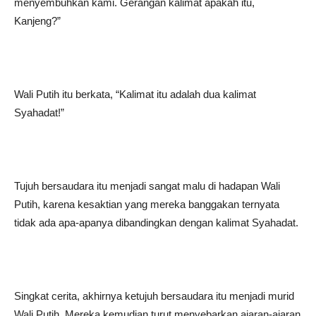
menyembuhkan kami. Gerangan kalimat apakah itu,
Kanjeng?”
Wali Putih itu berkata, “Kalimat itu adalah dua kalimat
Syahadat!”
Tujuh bersaudara itu menjadi sangat malu di hadapan Wali
Putih, karena kesaktian yang mereka banggakan ternyata
tidak ada apa-apanya dibandingkan dengan kalimat Syahadat.
Singkat cerita, akhirnya ketujuh bersaudara itu menjadi murid
Wali Putih. Mereka kemudian turut menyebarkan ajaran-ajaran