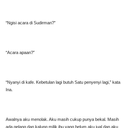
“Ngisi acara di Sudirman?”
“Acara apaan?”
“Nyanyi di kafe. Kebetulan lagi butuh Satu penyenyi lagi,” kata
Ina.
Awalnya aku menolak. Aku masih cukup punya bekal. Masih
ada gelang dan kalung milik ibu yang belum aku jual dan aku