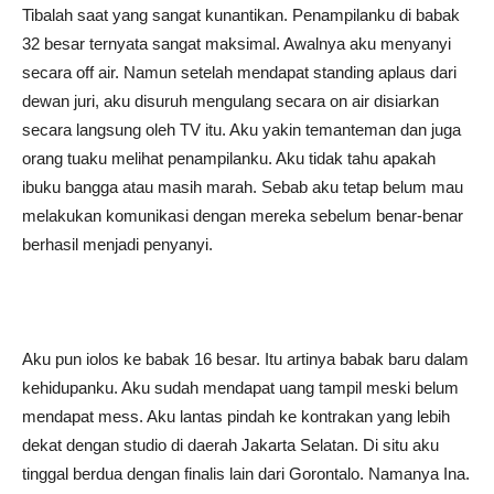
Tibalah saat yang sangat kunantikan. Penampilanku di babak
32 besar ternyata sangat maksimal. Awalnya aku menyanyi
secara off air. Namun setelah mendapat standing aplaus dari
dewan juri, aku disuruh mengulang secara on air disiarkan
secara langsung oleh TV itu. Aku yakin temanteman dan juga
orang tuaku melihat penampilanku. Aku tidak tahu apakah
ibuku bangga atau masih marah. Sebab aku tetap belum mau
melakukan komunikasi dengan mereka sebelum benar-benar
berhasil menjadi penyanyi.
Aku pun iolos ke babak 16 besar. Itu artinya babak baru dalam
kehidupanku. Aku sudah mendapat uang tampil meski belum
mendapat mess. Aku lantas pindah ke kontrakan yang lebih
dekat dengan studio di daerah Jakarta Selatan. Di situ aku
tinggal berdua dengan finalis lain dari Gorontalo. Namanya Ina.