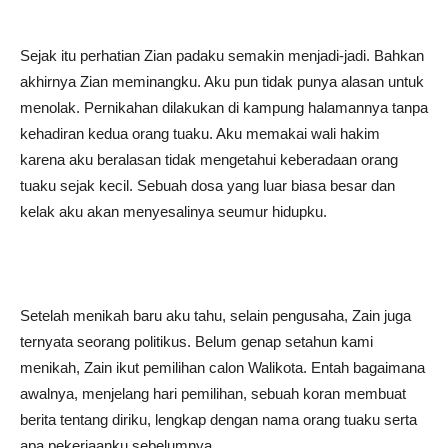
Sejak itu perhatian Zian padaku semakin menjadi-jadi. Bahkan
akhirnya Zian meminangku. Aku pun tidak punya alasan untuk
menolak. Pernikahan dilakukan di kampung halamannya tanpa
kehadiran kedua orang tuaku. Aku memakai wali hakim
karena aku beralasan tidak mengetahui keberadaan orang
tuaku sejak kecil. Sebuah dosa yang luar biasa besar dan
kelak aku akan menyesalinya seumur hidupku.
Setelah menikah baru aku tahu, selain pengusaha, Zain juga
ternyata seorang politikus. Belum genap setahun kami
menikah, Zain ikut pemilihan calon Walikota. Entah bagaimana
awalnya, menjelang hari pemilihan, sebuah koran membuat
berita tentang diriku, lengkap dengan nama orang tuaku serta
apa pekerjaanku sebelumnya.