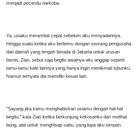
menjadi pecandu narkoba.
Ya, usiaku merambat cepat sebelum aku menyadarinya.
Hingga suatu ketika aku bertemu dengan seorang pengusaha
dari daerah yang tengah berada di Jakarta untuk urusan
bisnis. Zian, sebut saja begitu awalnya aku anggap seperti
tamu-tamu kafe lainnya yang hanya ingin menikmati tubunku.
Namun ternyata dia memiliki kesan lain.
“Sayang jika kamu menghabiskan usiamu dengan hal-hal
begitu,” kata Zian ketika berkunjung kekosanku dan melihat
bong, alat untuk menghisap sabu, yang lupa aku simpan.