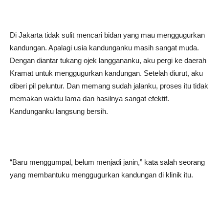
Di Jakarta tidak sulit mencari bidan yang mau menggugurkan
kandungan. Apalagi usia kandunganku masih sangat muda.
Dengan diantar tukang ojek langgananku, aku pergi ke daerah
Kramat untuk menggugurkan kandungan. Setelah diurut, aku
diberi pil peluntur. Dan memang sudah jalanku, proses itu tidak
memakan waktu lama dan hasilnya sangat efektif.
Kandunganku langsung bersih.
“Baru menggumpal, belum menjadi janin,” kata salah seorang
yang membantuku menggugurkan kandungan di klinik itu.