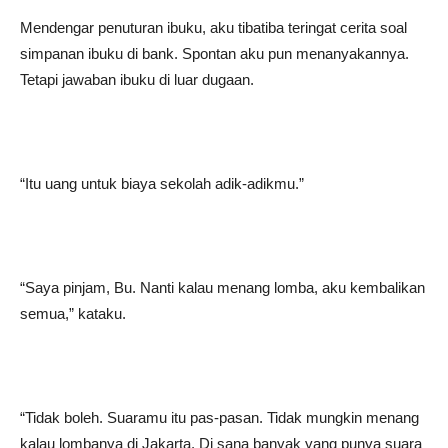
Mendengar penuturan ibuku, aku tibatiba teringat cerita soal
simpanan ibuku di bank. Spontan aku pun menanyakannya.
Tetapi jawaban ibuku di luar dugaan.
“Itu uang untuk biaya sekolah adik-adikmu.”
“Saya pinjam, Bu. Nanti kalau menang lomba, aku kembalikan
semua,” kataku.
“Tidak boleh. Suaramu itu pas-pasan. Tidak mungkin menang
kalau lombanya di Jakarta. Di sana banyak yang punya suara