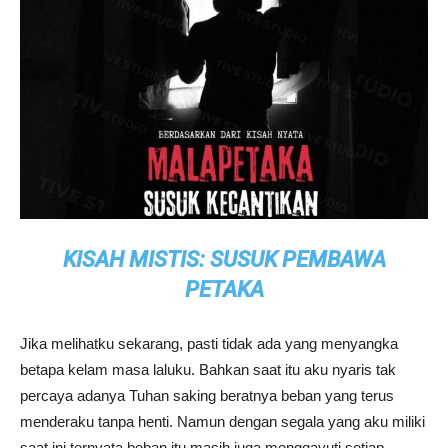
KISAH MISTIS: SUSUK PEMBAWA
PETAKA
Jika melihatku sekarang, pasti tidak ada yang menyangka
betapa kelam masa laluku. Bahkan saat itu aku nyaris tak
percaya adanya Tuhan saking beratnya beban yang terus
menderaku tanpa henti. Namun dengan segala yang aku miliki
saat ini ternyata beban itu masih juga menggayuti setiap