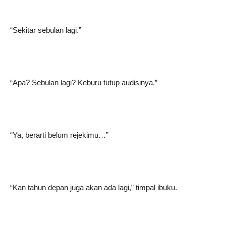
“Sekitar sebulan lagi.”
“Apa? Sebulan lagi? Keburu tutup audisinya.”
“Ya, berarti belum rejekimu…”
“Kan tahun depan juga akan ada lagi,” timpal ibuku.