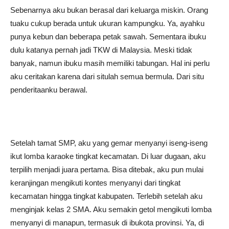
Sebenarnya aku bukan berasal dari keluarga miskin. Orang
tuaku cukup berada untuk ukuran kampungku. Ya, ayahku
punya kebun dan beberapa petak sawah. Sementara ibuku
dulu katanya pernah jadi TKW di Malaysia. Meski tidak
banyak, namun ibuku masih memiliki tabungan. Hal ini perlu
aku ceritakan karena dari situlah semua bermula. Dari situ
penderitaanku berawal.
Setelah tamat SMP, aku yang gemar menyanyi iseng-iseng
ikut lomba karaoke tingkat kecamatan. Di luar dugaan, aku
terpilih menjadi juara pertama. Bisa ditebak, aku pun mulai
keranjingan mengikuti kontes menyanyi dari tingkat
kecamatan hingga tingkat kabupaten. Terlebih setelah aku
menginjak kelas 2 SMA. Aku semakin getol mengikuti lomba
menyanyi di manapun, termasuk di ibukota provinsi. Ya, di