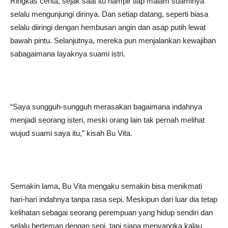
Ringkas cerita, sejak saat itu hampir tiap malam suaminya
selalu mengunjungi dirinya. Dan setiap datang, seperti biasa
selalu diiringi dengan hembusan angin dan asap putih lewat
bawah pintu. Selanjutnya, mereka pun menjalankan kewajiban
sabagaimana layaknya suami istri.
“Saya sungguh-sungguh merasakan bagaimana indahnya
menjadi seorang isteri, meski orang lain tak pernah melihat
wujud suami saya itu,” kisah Bu Vita.
Semakin lama, Bu Vita mengaku semakin bisa menikmati
hari-hari indahnya tanpa rasa sepi. Meskipun dari luar dia tetap
kelihatan sebagai seorang perempuan yang hidup sendiri dan
selalu berteman dengan sepi, tapi siapa menyangka kalau