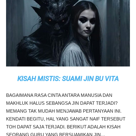
KISAH MISTIS: SUAMI JIN BU VITA
BAGAIMANA RASA CINTA ANTARA MANUSIA DAN
MAKHLUK HALUS SEBANGSA JIN DAPAT TERJADI?
MEMANG TAK MUDAH MENJAWAB PERTANYAAN INI.
KENDATI BEGITU, HAL YANG SANGAT NAIF TERSEBUT
TOH DAPAT SAJA TERJADI. BERIKUT ADALAH KISAH
SEORANG GURU YANG BERSUAMIKAN JIN…