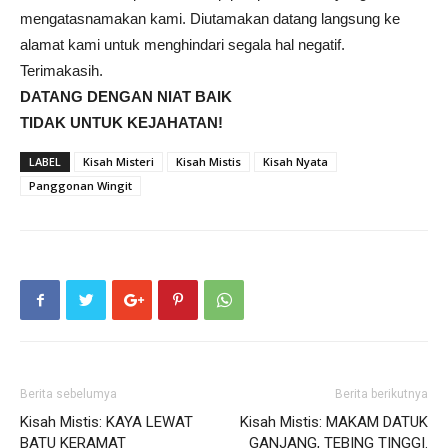
mengatasnamakan kami. Diutamakan datang langsung ke
alamat kami untuk menghindari segala hal negatif.
Terimakasih.
DATANG DENGAN NIAT BAIK
TIDAK UNTUK KEJAHATAN!
LABEL
Kisah Misteri
Kisah Mistis
Kisah Nyata
Panggonan Wingit
Berita sebelumya
Berita berikutnya
Kisah Mistis: KAYA LEWAT
Kisah Mistis: MAKAM DATUK
BATU KERAMAT
GANJANG, TEBING TINGGI.