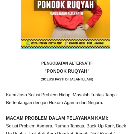
PENGOBATAN ALTERNATIF
"PONDOK RUQYAH"
(SOLUSI PASTI DI JALAN ILLAHI)
Kami Jasa Solusi Problem Hidup. Masalah Tuntas Tanpa
Bertentangan dengan Hukum Agama dan Negara.
MACAM PROBLEM DALAM PELAYANAN KAMI:
Solusi Problem Asmara, Rumah Tangga, Back Up Karir, Back
Up Usaha, Jual Beli, Aura Pemikat, Bersih Diri / Ruwat /