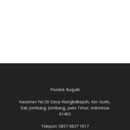
Pondok Ruqyah
Kasemen No.50 Desa Wangkalkepuh, Kec Gudo,
Kab Jombang, Jombang, Jawa Timur, Indonesia
61463
Telepon: 0857 0837 1817