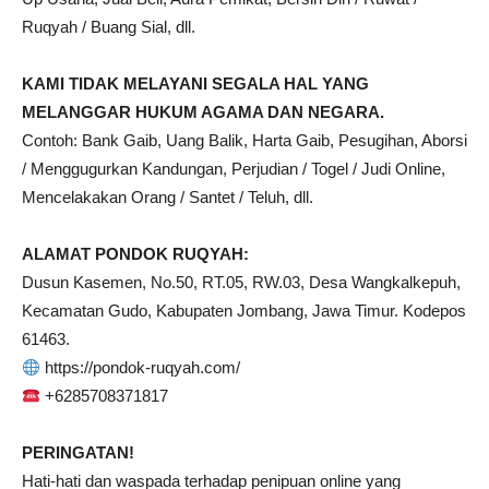
Ruqyah / Buang Sial, dll.
KAMI TIDAK MELAYANI SEGALA HAL YANG
MELANGGAR HUKUM AGAMA DAN NEGARA.
Contoh: Bank Gaib, Uang Balik, Harta Gaib, Pesugihan, Aborsi
/ Menggugurkan Kandungan, Perjudian / Togel / Judi Online,
Mencelakakan Orang / Santet / Teluh, dll.
ALAMAT PONDOK RUQYAH:
Dusun Kasemen, No.50, RT.05, RW.03, Desa Wangkalkepuh,
Kecamatan Gudo, Kabupaten Jombang, Jawa Timur. Kodepos
61463.
https://pondok-ruqyah.com/
+6285708371817
PERINGATAN!
Hati-hati dan waspada terhadap penipuan online yang