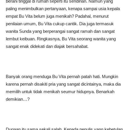
berani tinggal di rumah seperti itu sendirian. Namun yang
paling menimbulkan pertanyaan, kenapa sampai usia kepala
empat Bu Vita belum juga menikah? Padahal, menurut
penilaian umum, Bu Vita cukup cantik. Dia juga termasuk
wanita Sunda yang berperangai sangat ramah dan sangat
lembut keibuan. Ringkasnya, Bu Vita seorang wanita yang
sangat enak didekati dan diajak bersahabat.
Banyak orang menduga Bu Vita pernah patah hati. Mungkin
karena pernah disakiti pria yang sangat dicintainya, maka dia
memilih untuk tidak menikah seumur hidupnya. Benarkah
demikian…?
Dugaan itu sama sekali salah. Kepada penulis yang kebetulan