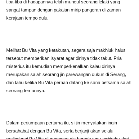
tiba-tiba di hadapannya telah muncul seorang lelaki yang
sangat tampan dengan pakaian mirip pangeran di zaman
kerajaan tempo dulu.
Melihat Bu Vita yang ketakutan, segera saja makhluk halus
tersebut memberikan isyarat agar dirinya tidak takut. Pria
misterius itu kemudian memperkenalkan kalau dirinya
merupakan salah seorang jin parewangan dukun di Serang,
dan tahu ketika Bu Vita pernah datang ke sana befsama salah
seorang temannya.
Dalam perjumpaan pertama itu, si jin menyatakan ingin
bersahabat dengan Bu Vita, serta berjanji akan selalu
melindungi Bu Vita di manapun dia berada agar terhindar dari