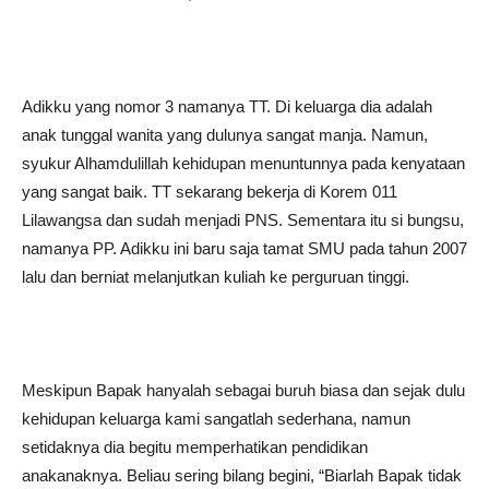
Adikku yang nomor 3 namanya TT. Di keluarga dia adalah
anak tunggal wanita yang dulunya sangat manja. Namun,
syukur Alhamdulillah kehidupan menuntunnya pada kenyataan
yang sangat baik. TT sekarang bekerja di Korem 011
Lilawangsa dan sudah menjadi PNS. Sementara itu si bungsu,
namanya PP. Adikku ini baru saja tamat SMU pada tahun 2007
lalu dan berniat melanjutkan kuliah ke perguruan tinggi.
Meskipun Bapak hanyalah sebagai buruh biasa dan sejak dulu
kehidupan keluarga kami sangatlah sederhana, namun
setidaknya dia begitu memperhatikan pendidikan
anakanaknya. Beliau sering bilang begini, “Biarlah Bapak tidak