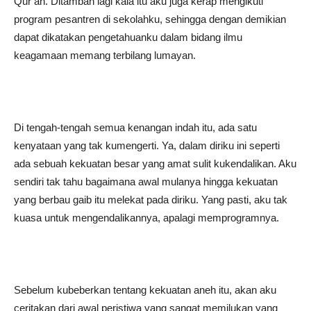
Qur’an. Ditambah lagi kala itu aku juga kerap mengikuti
program pesantren di sekolahku, sehingga dengan demikian
dapat dikatakan pengetahuanku dalam bidang ilmu
keagamaan memang terbilang lumayan.
Di tengah-tengah semua kenangan indah itu, ada satu
kenyataan yang tak kumengerti. Ya, dalam diriku ini seperti
ada sebuah kekuatan besar yang amat sulit kukendalikan. Aku
sendiri tak tahu bagaimana awal mulanya hingga kekuatan
yang berbau gaib itu melekat pada diriku. Yang pasti, aku tak
kuasa untuk mengendalikannya, apalagi memprogramnya.
Sebelum kubeberkan tentang kekuatan aneh itu, akan aku
ceritakan dari awal peristiwa yang sangat memilukan yang