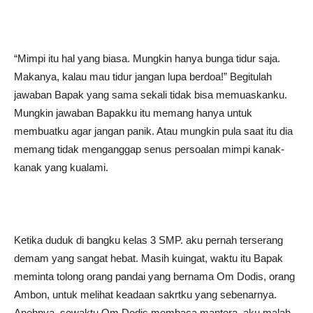
“Mimpi itu hal yang biasa. Mungkin hanya bunga tidur saja.
Makanya, kalau mau tidur jangan lupa berdoa!” Begitulah
jawaban Bapak yang sama sekali tidak bisa memuaskanku.
Mungkin jawaban Bapakku itu memang hanya untuk
membuatku agar jangan panik. Atau mungkin pula saat itu dia
memang tidak menganggap senus persoalan mimpi kanak-
kanak yang kualami.
Ketika duduk di bangku kelas 3 SMP. aku pernah terserang
demam yang sangat hebat. Masih kuingat, waktu itu Bapak
meminta tolong orang pandai yang bernama Om Dodis, orang
Ambon, untuk melihat keadaan sakrtku yang sebenarnya.
Anehnya, sewaktu Om Dodis membaca mantera, aku malah