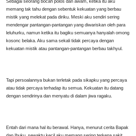
Sebagai seorang bocah polos dan awam, ketika itu aku
memang tak tahu dengan sebentuk kekuatan yang berbau
mistik yang melekat pada diriku. Meski aku sendiri sering
mendengar pantangan-pantangan yang diwariskan oleh para
leluhurku, namun ketika itu bagiku semuanya hanyalah omong
kosonc belaka. Aku sama sekali tidak percaya dengan
kekuatan mistik atau pantangan-pantangan berbau takhyul.
Tapi persoalannya bukan terletak pada sikapku yang percaya
atau tidak percaya terhadap itu semua. Kekuatan itu datang
dengan sendirinya dan menyatu di dalam jiwa ragaku.
Entah dari mana hal itu berawal. Hanya, menurut cerita Bapak
dan Ibuku, sewaktu kecil aku memang sering terkena sakit