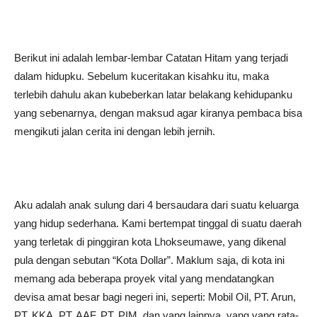
Berikut ini adalah lembar-lembar Catatan Hitam yang terjadi
dalam hidupku. Sebelum kuceritakan kisahku itu, maka
terlebih dahulu akan kubeberkan latar belakang kehidupanku
yang sebenarnya, dengan maksud agar kiranya pembaca bisa
mengikuti jalan cerita ini dengan lebih jernih.
Aku adalah anak sulung dari 4 bersaudara dari suatu keluarga
yang hidup sederhana. Kami bertempat tinggal di suatu daerah
yang terletak di pinggiran kota Lhokseumawe, yang dikenal
pula dengan sebutan “Kota Dollar”. Maklum saja, di kota ini
memang ada beberapa proyek vital yang mendatangkan
devisa amat besar bagi negeri ini, seperti: Mobil Oil, PT. Arun,
PT. KKA, PT. AAF, PT. PIM, dan yang lainnya, yang yang rata-