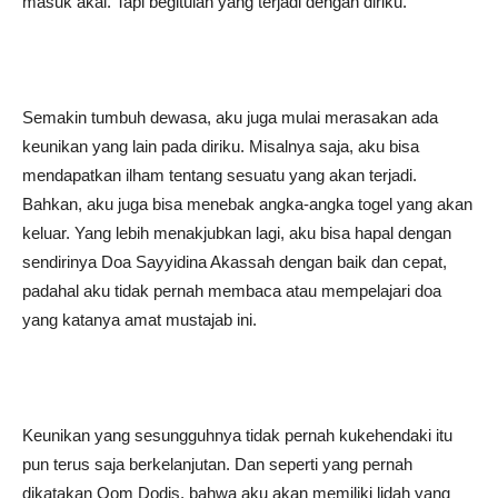
masuk akal. Tapi begitulah yang terjadi dengan diriku.
Semakin tumbuh dewasa, aku juga mulai merasakan ada
keunikan yang lain pada diriku. Misalnya saja, aku bisa
mendapatkan ilham tentang sesuatu yang akan terjadi.
Bahkan, aku juga bisa menebak angka-angka togel yang akan
keluar. Yang lebih menakjubkan lagi, aku bisa hapal dengan
sendirinya Doa Sayyidina Akassah dengan baik dan cepat,
padahal aku tidak pernah membaca atau mempelajari doa
yang katanya amat mustajab ini.
Keunikan yang sesungguhnya tidak pernah kukehendaki itu
pun terus saja berkelanjutan. Dan seperti yang pernah
dikatakan Oom Dodis, bahwa aku akan memiliki lidah yang