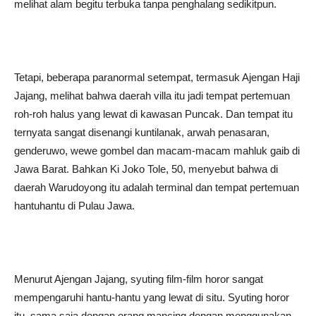
melihat alam begitu terbuka tanpa penghalang sedikitpun.
Tetapi, beberapa paranormal setempat, termasuk Ajengan Haji
Jajang, melihat bahwa daerah villa itu jadi tempat pertemuan
roh-roh halus yang lewat di kawasan Puncak. Dan tempat itu
ternyata sangat disenangi kuntilanak, arwah penasaran,
genderuwo, wewe gombel dan macam-macam mahluk gaib di
Jawa Barat. Bahkan Ki Joko Tole, 50, menyebut bahwa di
daerah Warudoyong itu adalah terminal dan tempat pertemuan
hantuhantu di Pulau Jawa.
Menurut Ajengan Jajang, syuting film-film horor sangat
mempengaruhi hantu-hantu yang lewat di situ. Syuting horor
itu, sama saja dengan orang mancing dengan menggunakan