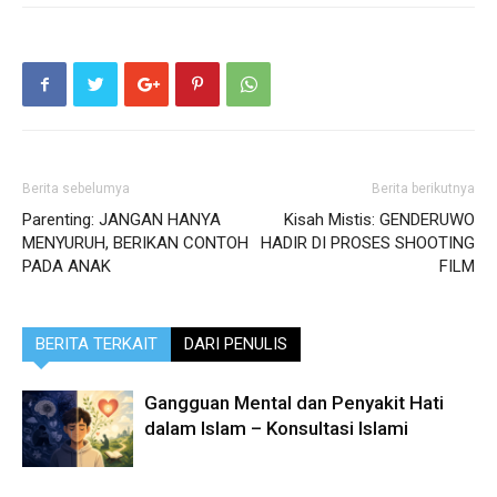
Berita sebelumya
Berita berikutnya
Parenting: JANGAN HANYA
Kisah Mistis: GENDERUWO
MENYURUH, BERIKAN CONTOH
HADIR DI PROSES SHOOTING
PADA ANAK
FILM
BERITA TERKAIT
DARI PENULIS
Gangguan Mental dan Penyakit Hati
dalam Islam – Konsultasi Islami