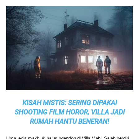
KISAH MISTIS: SERING DIPAKAI
SHOOTING FILM HOROR, VILLA JADI
RUMAH HANTU BENERAN!
Lima jenis makhluk halus ngendon di Villa Mahi, Salah berdiri