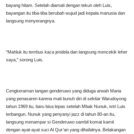
bayang hitam. Setelah diamati dengan tekun oleh Luis,
bayangan itu tiba-tiba berubah wujud jadi kepala manusia dan
langsung menyerangnya.
“Mahluk itu tembus kaca jendela dan langsung mencekik leher
saya,” sorong Luis.
Cengkeraman tangan genderuwo yang diduga arwah Maria
yang penasaren karena mati bunuh diri di sekitar Warudoyong
tahun 1969 itu, baru bisa lepas setelah Mbak Nunuk, istri Luis
terbangun. Nunuk yang penyanyi jazz di tahun 80-an itu,
langsung menampar si Genderuwo sambil komat kamit
dengan ayat-ayat suci Al Qur’an yang dihafalnya. Belakangan