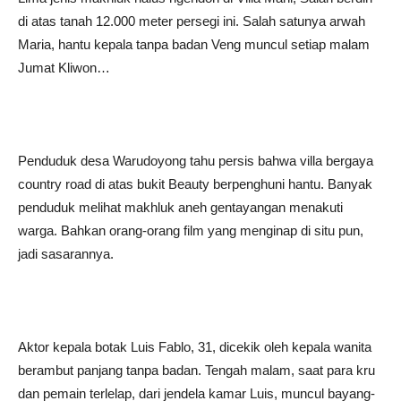
di atas tanah 12.000 meter persegi ini. Salah satunya arwah
Maria, hantu kepala tanpa badan Veng muncul setiap malam
Jumat Kliwon…
Penduduk desa Warudoyong tahu persis bahwa villa bergaya
country road di atas bukit Beauty berpenghuni hantu. Banyak
penduduk melihat makhluk aneh gentayangan menakuti
warga. Bahkan orang-orang film yang menginap di situ pun,
jadi sasarannya.
Aktor kepala botak Luis Fablo, 31, dicekik oleh kepala wanita
berambut panjang tanpa badan. Tengah malam, saat para kru
dan pemain terlelap, dari jendela kamar Luis, muncul bayang-