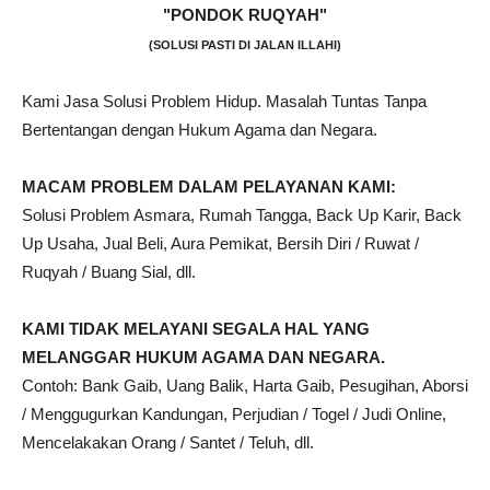
"PONDOK RUQYAH"
(SOLUSI PASTI DI JALAN ILLAHI)
Kami Jasa Solusi Problem Hidup. Masalah Tuntas Tanpa
Bertentangan dengan Hukum Agama dan Negara.
MACAM PROBLEM DALAM PELAYANAN KAMI:
Solusi Problem Asmara, Rumah Tangga, Back Up Karir, Back
Up Usaha, Jual Beli, Aura Pemikat, Bersih Diri / Ruwat /
Ruqyah / Buang Sial, dll.
KAMI TIDAK MELAYANI SEGALA HAL YANG
MELANGGAR HUKUM AGAMA DAN NEGARA.
Contoh: Bank Gaib, Uang Balik, Harta Gaib, Pesugihan, Aborsi
/ Menggugurkan Kandungan, Perjudian / Togel / Judi Online,
Mencelakakan Orang / Santet / Teluh, dll.