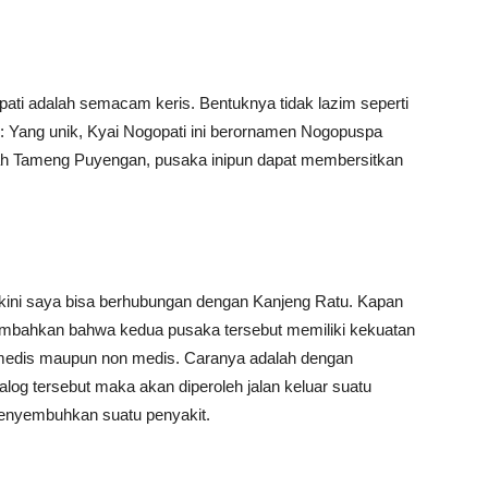
pati adalah semacam keris. Bentuknya tidak lazim seperti
 Yang unik, Kyai Nogopati ini berornamen Nogopuspa
bah Tameng Puyengan, pusaka inipun dapat membersitkan
kini saya bisa berhubungan dengan Kanjeng Ratu. Kapan
nambahkan bahwa kedua pusaka tersebut memiliki kekuatan
medis maupun non medis. Caranya adalah dengan
log tersebut maka akan diperoleh jalan keluar suatu
menyembuhkan suatu penyakit.