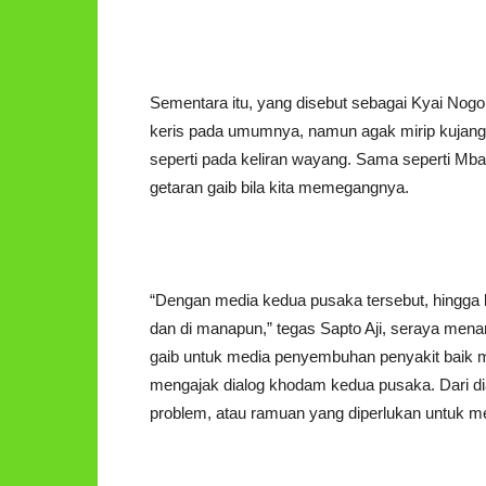
Sementara itu, yang disebut sebagai Kyai Nogo
keris pada umumnya, namun agak mirip kujang:
seperti pada keliran wayang. Sama seperti M
getaran gaib bila kita memegangnya.
“Dengan media kedua pusaka tersebut, hingga 
dan di manapun,” tegas Sapto Aji, seraya me
gaib untuk media penyembuhan penyakit baik 
mengajak dialog khodam kedua pusaka. Dari dia
problem, atau ramuan yang diperlukan untuk 