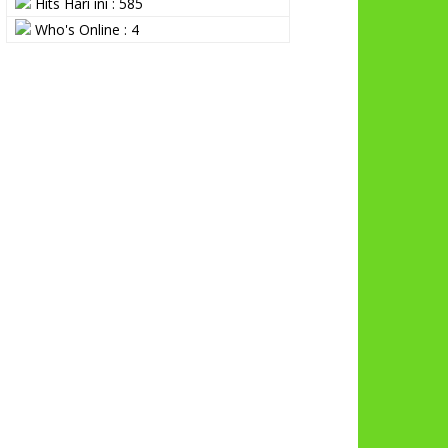
Hits Hari ini : 585
Who's Online : 4