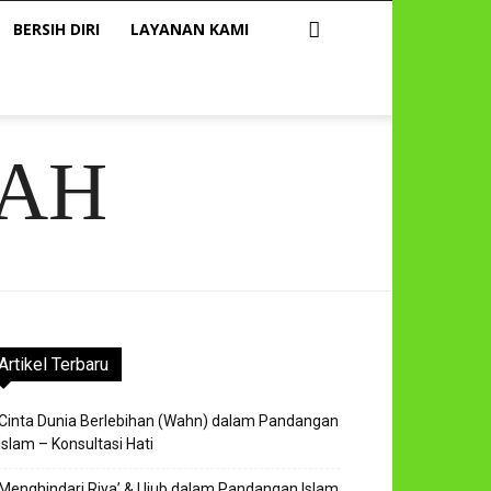
BERSIH DIRI
LAYANAN KAMI
AH
Artikel Terbaru
Cinta Dunia Berlebihan (Wahn) dalam Pandangan
Islam – Konsultasi Hati
Menghindari Riya’ & Ujub dalam Pandangan Islam