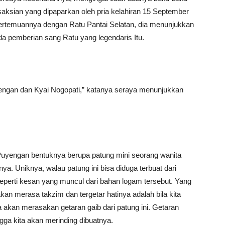
aksian yang dipaparkan oleh pria kelahiran 15 September
ertemuannya dengan Ratu Pantai Selatan, dia menunjukkan
a pemberian sang Ratu yang legendaris Itu.
ngan dan Kyai Nogopati,” katanya seraya menunjukkan
yengan bentuknya berupa patung mini seorang wanita
. Uniknya, walau patung ini bisa diduga terbuat dari
eperti kesan yang muncul dari bahan logam tersebut. Yang
 merasa takzim dan tergetar hatinya adalah bila kita
an merasakan getaran gaib dari patung ini. Getaran
ngga kita akan merinding dibuatnya.