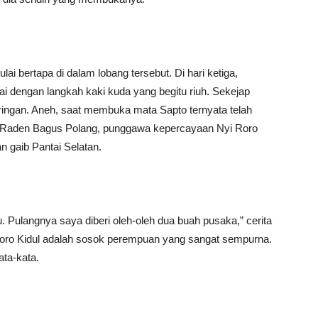
ai bertapa di dalam lobang tersebut. Di hari ketiga,
ai dengan langkah kaki kuda yang begitu riuh. Sekejap
ingan. Aneh, saat membuka mata Sapto ternyata telah
a Raden Bagus Polang, punggawa kepercayaan Nyi Roro
 gaib Pantai Selatan.
u. Pulangnya saya diberi oleh-oleh dua buah pusaka,” cerita
oro Kidul adalah sosok perempuan yang sangat sempurna.
ata-kata.