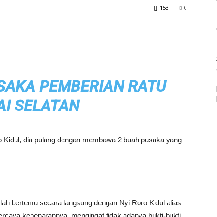
153
0
USAKA PEMBERIAN RATU
AI SELATAN
oro Kidul, dia pulang dengan membawa 2 buah pusaka yang
lah bertemu secara langsung dengan Nyi Roro Kidul alias
percaya kebenarannya, mengingat tidak adanya bukti-bukti