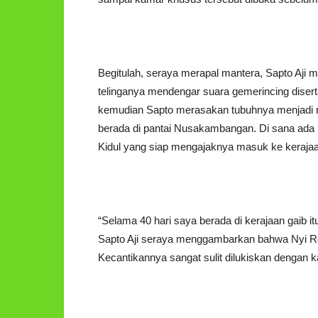
Begitulah, seraya merapal mantera, Sapto Aji mul
telinganya mendengar suara gemerincing disert
kemudian Sapto merasakan tubuhnya menjadi r
berada di pantai Nusakambangan. Di sana ad
Kidul yang siap mengajaknya masuk ke kerajaan
“Selama 40 hari saya berada di kerajaan gaib it
Sapto Aji seraya menggambarkan bahwa Nyi R
Kecantikannya sangat sulit dilukiskan dengan k