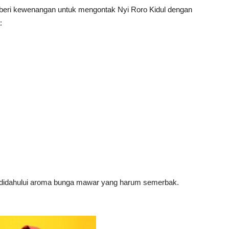
diberi kewenangan untuk mengontak Nyi Roro Kidul dengan
:
 didahului aroma bunga mawar yang harum semerbak.