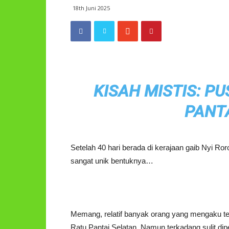
18th Juni 2025
KISAH MISTIS: P
PANT
Setelah 40 hari berada di kerajaan gaib Nyi R
sangat unik bentuknya…
Memang, relatif banyak orang yang mengaku te
Ratu Pantai Selatan. Namun terkadang sulit di