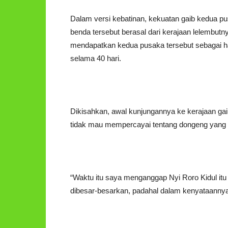
Dalam versi kebatinan, kekuatan gaib kedua 
benda tersebut berasal dari kerajaan lelembutn
mendapatkan kedua pusaka tersebut sebagai hadi
selama 40 hari.
Dikisahkan, awal kunjungannya ke kerajaan gai
tidak mau mempercayai tentang dongeng yang 
“Waktu itu saya menganggap Nyi Roro Kidul it
dibesar-besarkan, padahal dalam kenyataannya t