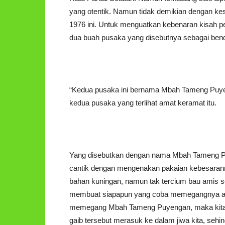
yang otentik. Namun tidak demikian dengan kes
1976 ini. Untuk menguatkan kebenaran kisah p
dua buah pusaka yang disebutnya sebagai bend
“Kedua pusaka ini bernama Mbah Tameng Puye
kedua pusaka yang terlihat amat keramat itu.
Yang disebutkan dengan nama Mbah Tameng Pu
cantik dengan mengenakan pakaian kebesarannya
bahan kuningan, namun tak tercium bau amis s
membuat siapapun yang coba memegangnya akan
memegang Mbah Tameng Puyengan, maka kita ak
gaib tersebut merasuk ke dalam jiwa kita, sehi