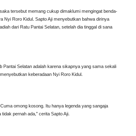
pusaka tersebut memang cukup dimaklumi mengingat benda-
ya Nyi Roro Kidul. Sapto Aji menyebutkan bahwa dirinya
ah dari Ratu Pantai Selatan, setelah dia tinggal di sana
b Pantai Selatan adalah karena sikapnya yang sama sekali
menyebutkan keberadaan Nyi Roro Kidul.
u Cuma omong kosong. Itu hanya legenda yang sangaja
idak pernah ada,” cerita Sapto Aji.