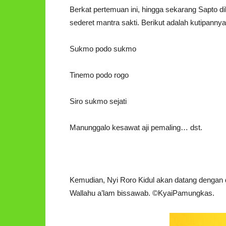
Berkat pertemuan ini, hingga sekarang Sapto 
sederet mantra sakti. Berikut adalah kutipannya
Sukmo podo sukmo
Tinemo podo rogo
Siro sukmo sejati
Manunggalo kesawat aji pemaling… dst.
Kemudian, Nyi Roro Kidul akan datang dengan
Wallahu a’lam bissawab. ©️KyaiPamungkas.