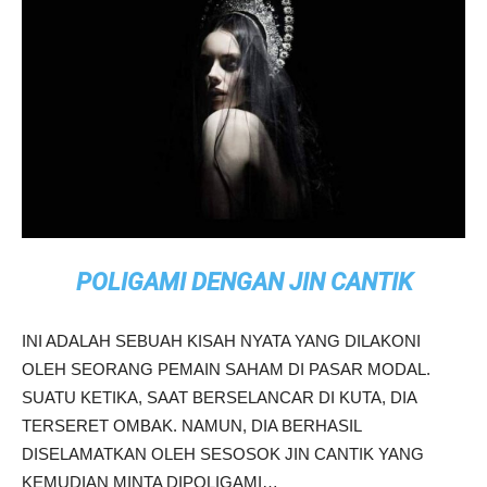
POLIGAMI DENGAN JIN CANTIK
INI ADALAH SEBUAH KISAH NYATA YANG DILAKONI
OLEH SEORANG PEMAIN SAHAM DI PASAR MODAL.
SUATU KETIKA, SAAT BERSELANCAR DI KUTA, DIA
TERSERET OMBAK. NAMUN, DIA BERHASIL
DISELAMATKAN OLEH SESOSOK JIN CANTIK YANG
KEMUDIAN MINTA DIPOLIGAMI…