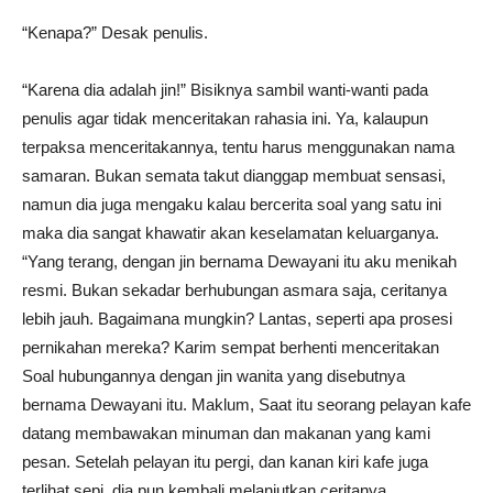
“Kenapa?” Desak penulis.
“Karena dia adalah jin!” Bisiknya sambil wanti-wanti pada
penulis agar tidak menceritakan rahasia ini. Ya, kalaupun
terpaksa menceritakannya, tentu harus menggunakan nama
samaran. Bukan semata takut dianggap membuat sensasi,
namun dia juga mengaku kalau bercerita soal yang satu ini
maka dia sangat khawatir akan keselamatan keluarganya.
“Yang terang, dengan jin bernama Dewayani itu aku menikah
resmi. Bukan sekadar berhubungan asmara saja, ceritanya
lebih jauh. Bagaimana mungkin? Lantas, seperti apa prosesi
pernikahan mereka? Karim sempat berhenti menceritakan
Soal hubungannya dengan jin wanita yang disebutnya
bernama Dewayani itu. Maklum, Saat itu seorang pelayan kafe
datang membawakan minuman dan makanan yang kami
pesan. Setelah pelayan itu pergi, dan kanan kiri kafe juga
terlihat sepi, dia pun kembali melanjutkan ceritanya.