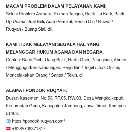
MACAM PROBLEM DALAM PELAYANAN KAMI:
Solusi Problem Asmara, Rumah Tangga, Back Up Karir, Back
Up Usaha, Jual Beli, Aura Pemikat, Bersih Diri / Ruwat /
Ruqyah / Buang Sial, dll.
KAMI TIDAK MELAYANI SEGALA HAL YANG
MELANGGAR HUKUM AGAMA DAN NEGARA.
Contoh: Bank Gaib, Uang Balik, Harta Gaib, Pesugihan, Aborsi
/ Menggugurkan Kandungan, Perjudian / Togel / Judi Online,
Mencelakakan Orang / Santet / Teluh, dll.
ALAMAT PONDOK RUQYAH:
Dusun Kasemen, No.50, RT.05, RW.03, Desa Wangkalkepuh,
Kecamatan Gudo, Kabupaten Jombang, Jawa Timur. Kodepos
61463.
https://pondok-ruqyah.com/
+6285708371817