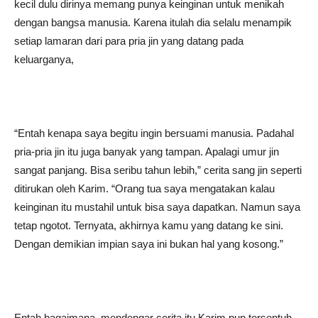
kecil dulu dirinya memang punya keinginan untuk menikah
dengan bangsa manusia. Karena itulah dia selalu menampik
setiap lamaran dari para pria jin yang datang pada
keluarganya,
“Entah kenapa saya begitu ingin bersuami manusia. Padahal
pria-pria jin itu juga banyak yang tampan. Apalagi umur jin
sangat panjang. Bisa seribu tahun lebih,” cerita sang jin seperti
ditirukan oleh Karim. “Orang tua saya mengatakan kalau
keinginan itu mustahil untuk bisa saya dapatkan. Namun saya
tetap ngotot. Ternyata, akhirnya kamu yang datang ke sini.
Dengan demikian impian saya ini bukan hal yang kosong.”
Entah bagaimana, mendengar cerita itu Karim pun tersentuh.