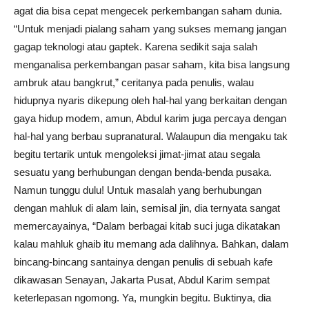
agat dia bisa cepat mengecek perkembangan saham dunia.
“Untuk menjadi pialang saham yang sukses memang jangan
gagap teknologi atau gaptek. Karena sedikit saja salah
menganalisa perkembangan pasar saham, kita bisa langsung
ambruk atau bangkrut,” ceritanya pada penulis, walau
hidupnya nyaris dikepung oleh hal-hal yang berkaitan dengan
gaya hidup modem, amun, Abdul karim juga percaya dengan
hal-hal yang berbau supranatural. Walaupun dia mengaku tak
begitu tertarik untuk mengoleksi jimat-jimat atau segala
sesuatu yang berhubungan dengan benda-benda pusaka.
Namun tunggu dulu! Untuk masalah yang berhubungan
dengan mahluk di alam lain, semisal jin, dia ternyata sangat
memercayainya, “Dalam berbagai kitab suci juga dikatakan
kalau mahluk ghaib itu memang ada dalihnya. Bahkan, dalam
bincang-bincang santainya dengan penulis di sebuah kafe
dikawasan Senayan, Jakarta Pusat, Abdul Karim sempat
keterlepasan ngomong. Ya, mungkin begitu. Buktinya, dia