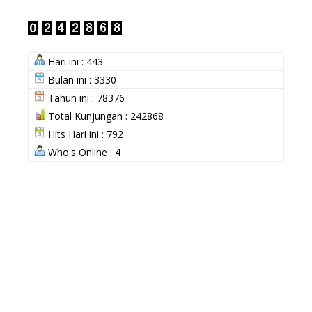
Hari ini : 443
Bulan ini : 3330
Tahun ini : 78376
Total Kunjungan : 242868
Hits Hari ini : 792
Who's Online : 4