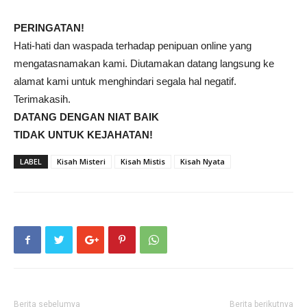
PERINGATAN!
Hati-hati dan waspada terhadap penipuan online yang
mengatasnamakan kami. Diutamakan datang langsung ke
alamat kami untuk menghindari segala hal negatif.
Terimakasih.
DATANG DENGAN NIAT BAIK
TIDAK UNTUK KEJAHATAN!
LABEL
Kisah Misteri
Kisah Mistis
Kisah Nyata
Berita sebelumya
Berita berikutnya