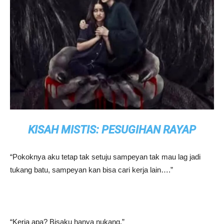
KISAH MISTIS: PESUGIHAN RAYAP
“Pokoknya aku tetap tak setuju sampeyan tak mau lag jadi
tukang batu, sampeyan kan bisa cari kerja lain….”
“Kerja apa? Bisaku hanya nukang.”