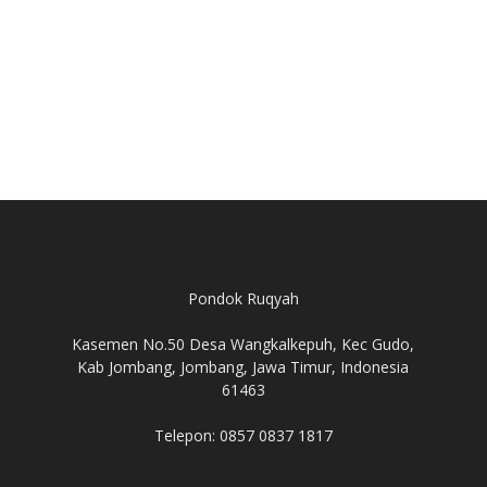
Pondok Ruqyah
Kasemen No.50 Desa Wangkalkepuh, Kec Gudo,
Kab Jombang, Jombang, Jawa Timur, Indonesia
61463
Telepon: 0857 0837 1817