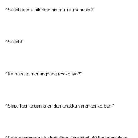
“Sudah kamu pikirkan niatmu ini, manusia?”
“Sudah!”
“Kamu siap menanggung resikonya?”
“Siap. Tapi jangan isteri dan anakku yang jadi korban.”
“Permohonanmu aku kabulkan. Tapi ingat, 40 hari menjelang