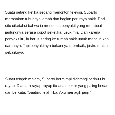
Suatu petang ketika sedang menonton televisi, Suparto
merasakan tubuhnya lemah dan bagian perutnya sakit. Dari
situ diketahui bahwa ia menderita penyakit yang membuat
jantungnya serasa copot seketika. Leukimia! Dan karena
penyakit itu, ia harus sering ke rumah sakit untuk mencucikan
darahnya. Tapi penyakitnya bukannya membaik, justru malah
sebaliknya.
Suatu tengah malam, Suparto bermimpi didatangi beribu-ribu
rayap. Diantara rayap-rayap itu-ada seekor yang paling besar
dan berkata. “Saatmu telah tiba. Aku menagih janji.”