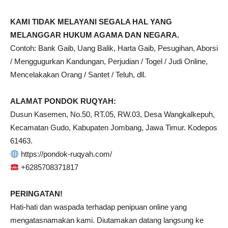
KAMI TIDAK MELAYANI SEGALA HAL YANG
MELANGGAR HUKUM AGAMA DAN NEGARA.
Contoh: Bank Gaib, Uang Balik, Harta Gaib, Pesugihan, Aborsi
/ Menggugurkan Kandungan, Perjudian / Togel / Judi Online,
Mencelakakan Orang / Santet / Teluh, dll.
ALAMAT PONDOK RUQYAH:
Dusun Kasemen, No.50, RT.05, RW.03, Desa Wangkalkepuh,
Kecamatan Gudo, Kabupaten Jombang, Jawa Timur. Kodepos
61463.
https://pondok-ruqyah.com/
+6285708371817
PERINGATAN!
Hati-hati dan waspada terhadap penipuan online yang
mengatasnamakan kami. Diutamakan datang langsung ke