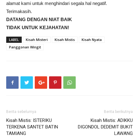
alamat kami untuk menghindari segala hal negatif.
Terimakasih.
DATANG DENGAN NIAT BAIK
TIDAK UNTUK KEJAHATAN!
LABEL
Kisah Misteri
Kisah Mistis
Kisah Nyata
Panggonan Wingit
Berita sebelumya
Berita berikutnya
Kisah Mistis: ISTERIKU
Kisah Mistis: ADIKKU
TERKENA SANTET BATIN
DIGONDOL DEDEMIT BUKIT
TAMIANG
LAWANG