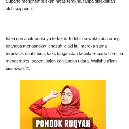
Suparto menghembuskan nafas terakhir, tanpa disaksikan
oleh siapapun.
Isteri dan anak-anaknya terkejut. Terlebih sewaktu dua orang
tetangga mengangkat jenazah lelaki itu, mereka sama
terbelalak saat tubuh, kaki, tangan dan kepala Suparto tiba-tiba
mengempes, seperti balon kehilangan udara. Wallahu a’lam
bissawab. ©️.