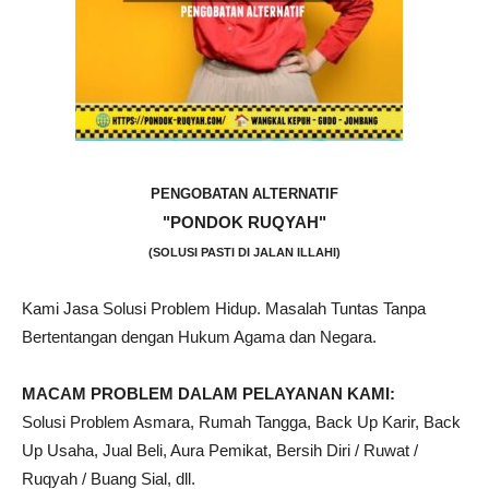
PENGOBATAN ALTERNATIF
"PONDOK RUQYAH"
(SOLUSI PASTI DI JALAN ILLAHI)
Kami Jasa Solusi Problem Hidup. Masalah Tuntas Tanpa
Bertentangan dengan Hukum Agama dan Negara.
MACAM PROBLEM DALAM PELAYANAN KAMI:
Solusi Problem Asmara, Rumah Tangga, Back Up Karir, Back
Up Usaha, Jual Beli, Aura Pemikat, Bersih Diri / Ruwat /
Ruqyah / Buang Sial, dll.