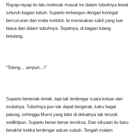
Rayap-rayap itu lalu melesak masuk ke dalam tubuhnya lewat
seluruh bagian tubuh. Suparto terbangun dengan keringat
bercucuran dan mata melotot. Ia merasakan sakit yang luar
biasa dari dalam tubuhnya. Tepatnya, di bagian tulang
belulang.
“Tolong… ampun…!”
Suparto berteriak-teriak, tapi tak terdengar suara keluar dari
mulutnya. Tubuhnya pun tak dapat bergerak, kaku bagai
patung, sehingga Murni yang tidur di dekatnya tak terusik
sedikitpun. Suparto benar-benar tersiksa. Dan siksaan itu baru
berakhir ketika terdengar adzan subuh. Tengah malam