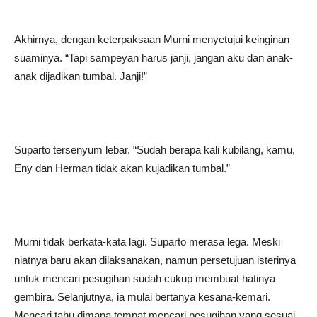
Akhirnya, dengan keterpaksaan Murni menyetujui keinginan
suaminya. “Tapi sampeyan harus janji, jangan aku dan anak-
anak dijadikan tumbal. Janji!”
Suparto tersenyum lebar. “Sudah berapa kali kubilang, kamu,
Eny dan Herman tidak akan kujadikan tumbal.”
Murni tidak berkata-kata lagi. Suparto merasa lega. Meski
niatnya baru akan dilaksanakan, namun persetujuan isterinya
untuk mencari pesugihan sudah cukup membuat hatinya
gembira. Selanjutnya, ia mulai bertanya kesana-kemari.
Mencari tahu dimana tempat mencari pesugihan yang sesuai