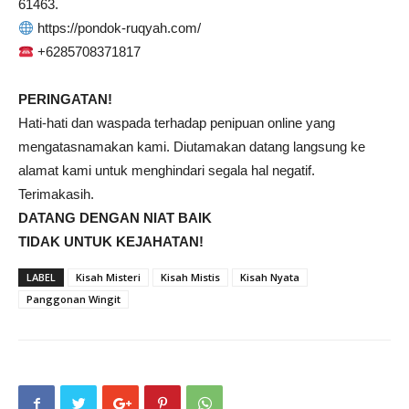
61463.
https://pondok-ruqyah.com/
+6285708371817
PERINGATAN!
Hati-hati dan waspada terhadap penipuan online yang
mengatasnamakan kami. Diutamakan datang langsung ke
alamat kami untuk menghindari segala hal negatif.
Terimakasih.
DATANG DENGAN NIAT BAIK
TIDAK UNTUK KEJAHATAN!
LABEL
Kisah Misteri
Kisah Mistis
Kisah Nyata
Panggonan Wingit