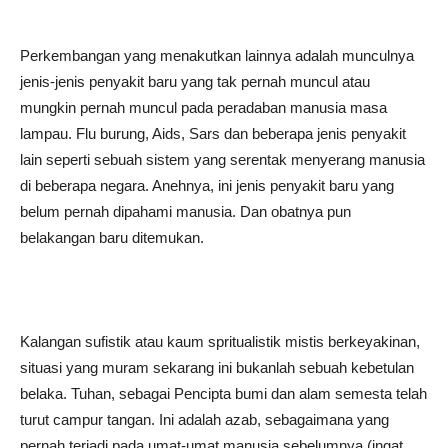
Perkembangan yang menakutkan lainnya adalah munculnya
jenis-jenis penyakit baru yang tak pernah muncul atau
mungkin pernah muncul pada peradaban manusia masa
lampau. Flu burung, Aids, Sars dan beberapa jenis penyakit
lain seperti sebuah sistem yang serentak menyerang manusia
di beberapa negara. Anehnya, ini jenis penyakit baru yang
belum pernah dipahami manusia. Dan obatnya pun
belakangan baru ditemukan.
Kalangan sufistik atau kaum spritualistik mistis berkeyakinan,
situasi yang muram sekarang ini bukanlah sebuah kebetulan
belaka. Tuhan, sebagai Pencipta bumi dan alam semesta telah
turut campur tangan. Ini adalah azab, sebagaimana yang
pernah terjadi pada umat-umat manusia sebelumnya (ingat