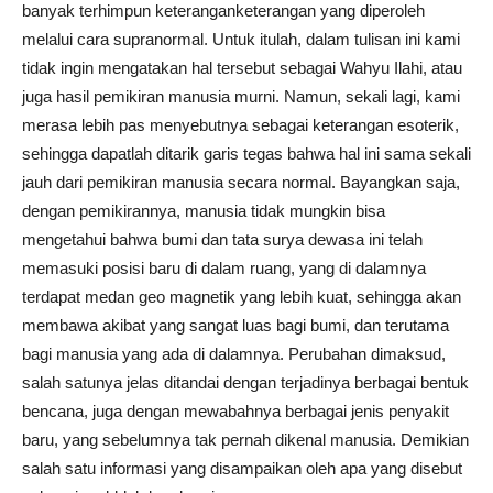
banyak terhimpun keteranganketerangan yang diperoleh
melalui cara supranormal. Untuk itulah, dalam tulisan ini kami
tidak ingin mengatakan hal tersebut sebagai Wahyu Ilahi, atau
juga hasil pemikiran manusia murni. Namun, sekali lagi, kami
merasa lebih pas menyebutnya sebagai keterangan esoterik,
sehingga dapatlah ditarik garis tegas bahwa hal ini sama sekali
jauh dari pemikiran manusia secara normal. Bayangkan saja,
dengan pemikirannya, manusia tidak mungkin bisa
mengetahui bahwa bumi dan tata surya dewasa ini telah
memasuki posisi baru di dalam ruang, yang di dalamnya
terdapat medan geo magnetik yang lebih kuat, sehingga akan
membawa akibat yang sangat luas bagi bumi, dan terutama
bagi manusia yang ada di dalamnya. Perubahan dimaksud,
salah satunya jelas ditandai dengan terjadinya berbagai bentuk
bencana, juga dengan mewabahnya berbagai jenis penyakit
baru, yang sebelumnya tak pernah dikenal manusia. Demikian
salah satu informasi yang disampaikan oleh apa yang disebut