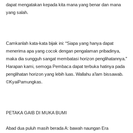
dapat mengatakan kepada kita mana yang benar dan mana
yang salah.
Camkanlah kata-kata bijak ini: “Siapa yang hanya dapat
menerima apa yang cocok dengan pengalaman pribadinya,
maka dia sungguh sangat membatasi horizon penglihatannya.”
Harapan kami, semoga Pembaca dapat terbuka hatinya pada
penglihatan horizon yang lebih luas. Wallahu a’lam bissawab.
©️KyaiPamungkas.
PETAKA GAIB DI MUKA BUMI
Abad dua puluh masih berada A: bawah naungan Era