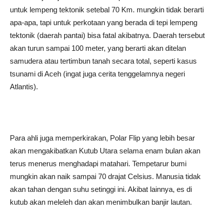
untuk lempeng tektonik setebal 70 Km. mungkin tidak berarti
apa-apa, tapi untuk perkotaan yang berada di tepi lempeng
tektonik (daerah pantai) bisa fatal akibatnya. Daerah tersebut
akan turun sampai 100 meter, yang berarti akan ditelan
samudera atau tertimbun tanah secara total, seperti kasus
tsunami di Aceh (ingat juga cerita tenggelamnya negeri
Atlantis).
Para ahli juga memperkirakan, Polar Flip yang lebih besar
akan mengakibatkan Kutub Utara selama enam bulan akan
terus menerus menghadapi matahari. Tempetarur bumi
mungkin akan naik sampai 70 drajat Celsius. Manusia tidak
akan tahan dengan suhu setinggi ini. Akibat lainnya, es di
kutub akan meleleh dan akan menimbulkan banjir lautan.