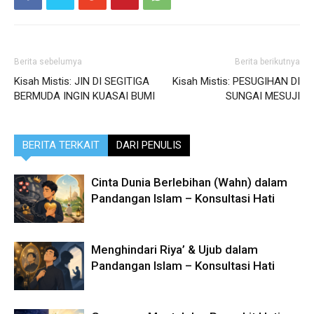
Berita sebelumya
Berita berikutnya
Kisah Mistis: JIN DI SEGITIGA
Kisah Mistis: PESUGIHAN DI
BERMUDA INGIN KUASAI BUMI
SUNGAI MESUJI
BERITA TERKAIT
DARI PENULIS
Cinta Dunia Berlebihan (Wahn) dalam
Pandangan Islam – Konsultasi Hati
Menghindari Riya’ & Ujub dalam
Pandangan Islam – Konsultasi Hati