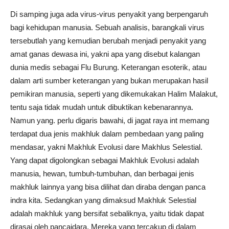
Di samping juga ada virus-virus penyakit yang berpengaruh
bagi kehidupan manusia. Sebuah analisis, barangkali virus
tersebutlah yang kemudian berubah menjadi penyakit yang
amat ganas dewasa ini, yakni apa yang disebut kalangan
dunia medis sebagai Flu Burung. Keterangan esoterik, atau
dalam arti sumber keterangan yang bukan merupakan hasil
pemikiran manusia, seperti yang dikemukakan Halim Malakut,
tentu saja tidak mudah untuk dibuktikan kebenarannya.
Namun yang. perlu digaris bawahi, di jagat raya int memang
terdapat dua jenis makhluk dalam pembedaan yang paling
mendasar, yakni Makhluk Evolusi dare Makhlus Selestial.
Yang dapat digolongkan sebagai Makhluk Evolusi adalah
manusia, hewan, tumbuh-tumbuhan, dan berbagai jenis
makhluk lainnya yang bisa dilihat dan diraba dengan panca
indra kita. Sedangkan yang dimaksud Makhluk Selestial
adalah makhluk yang bersifat sebaliknya, yaitu tidak dapat
dirasai oleh pancaidara. Mereka yang tercakup di dalam