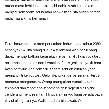
masa-masa kehidupan para nabi-nabi). Azab itu seakan
menjadi semacam peringatan bahwa manusia sudah berada
pada masa kritis keimanan.
Para ilmuwan dunia memperkirakan bahwa pada tahun 2080
sebanyak 94 juta orang di dunia terancam oleh banjir yang
dapat mengakibatkan kerusakan, erosi tanah, hujan polutan,
ancaman kesehatan dan kematian. Jenis-jenis penyakit baru
akan bermunculan kembali, seperti sebuah kutukan yang
menjangkiti kehidupan. Gelombang kengerian ini akan terus-
menerus mengancam. Orang-orang akan menciptakan
teknologi dan fenomena-fenomena gaib seperti sihir yang
cenderung menyesatkan. Hingga akhirnya, bumi berada pada
titik di ujung harinya. Wallahu a’lam bissawab. ©️.