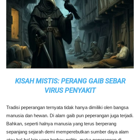
KISAH MISTIS: PERANG GAIB SEBAR
VIRUS PENYAKIT
Tradisi peperangan ternyata tidak hanya dimiliki olen bangsa
manusia dan hewan. Di alam gaib pun peperangan juga terjadi.
Bahkan, seperti halnya manusia yang terus berperang
sepanjang sejarah demi memperebutkan sumber daya alam
atau hal-hal lain yang berbau politis, maka peperangan di