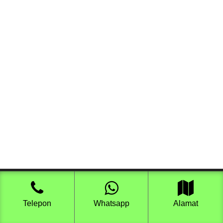
Telepon
Whatsapp
Alamat
Pondok Ruqyah