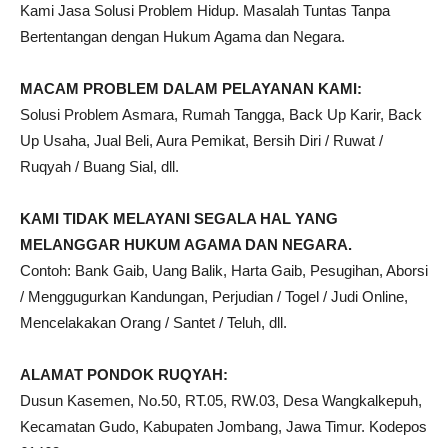
Kami Jasa Solusi Problem Hidup. Masalah Tuntas Tanpa
Bertentangan dengan Hukum Agama dan Negara.
MACAM PROBLEM DALAM PELAYANAN KAMI:
Solusi Problem Asmara, Rumah Tangga, Back Up Karir, Back
Up Usaha, Jual Beli, Aura Pemikat, Bersih Diri / Ruwat /
Ruqyah / Buang Sial, dll.
KAMI TIDAK MELAYANI SEGALA HAL YANG
MELANGGAR HUKUM AGAMA DAN NEGARA.
Contoh: Bank Gaib, Uang Balik, Harta Gaib, Pesugihan, Aborsi
/ Menggugurkan Kandungan, Perjudian / Togel / Judi Online,
Mencelakakan Orang / Santet / Teluh, dll.
ALAMAT PONDOK RUQYAH:
Dusun Kasemen, No.50, RT.05, RW.03, Desa Wangkalkepuh,
Kecamatan Gudo, Kabupaten Jombang, Jawa Timur. Kodepos