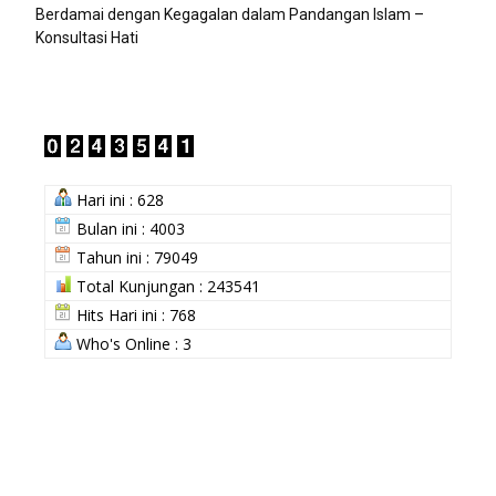
Berdamai dengan Kegagalan dalam Pandangan Islam –
Konsultasi Hati
Hari ini : 628
Bulan ini : 4003
Tahun ini : 79049
Total Kunjungan : 243541
Hits Hari ini : 768
Who's Online : 3