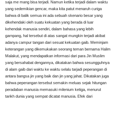
saja me mang bisa terjadi. Namun ketika terjadi dalam waktu
yang sedemikian gencar, maka kita patut menaruh curiga
bahwa di balik semua ini ada sebuah skenario besar yang
dikehendaki oleh suatu kekuatan yang berada di luar
kehendak manusia sendiri, dalam bahasa yang lebih
garnpang, hal tersebut di atas sangat mungkin terjadi akibat
adanya campur tangan dari sesuat kekuatan gaib. Meminjam
keterangan yang dikemukakan seorang teman bernama Halim
Malakut, yang mendapatkan informasi dari para Jin Muslim
yang bersahabat dengannya, dikatakan bahwa sesungguhnya
di alam gaib dari waktu ke waktu selalu tarjadi peperangan di
antara bangsa jin yang baik dan jin yang jahat. Dikatakan juga
bahwa peperangan tersebut semakin meluas sejak hitungan
peradaban manusia memasuki milenium ketiga, menurut
tarikh dunia yang sempat dicatat manusia. Efek dari