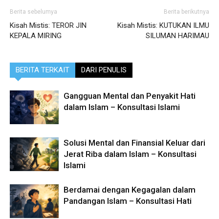
Berita sebelumya
Berita berikutnya
Kisah Mistis: TEROR JIN
Kisah Mistis: KUTUKAN ILMU
KEPALA MIRING
SILUMAN HARIMAU
BERITA TERKAIT
DARI PENULIS
Gangguan Mental dan Penyakit Hati
dalam Islam – Konsultasi Islami
Solusi Mental dan Finansial Keluar dari
Jerat Riba dalam Islam – Konsultasi
Islami
Berdamai dengan Kegagalan dalam
Pandangan Islam – Konsultasi Hati