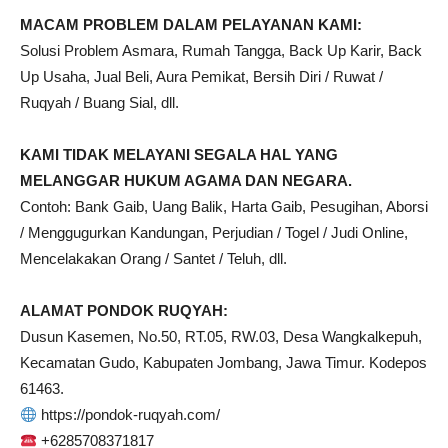
MACAM PROBLEM DALAM PELAYANAN KAMI:
Solusi Problem Asmara, Rumah Tangga, Back Up Karir, Back
Up Usaha, Jual Beli, Aura Pemikat, Bersih Diri / Ruwat /
Ruqyah / Buang Sial, dll.
KAMI TIDAK MELAYANI SEGALA HAL YANG
MELANGGAR HUKUM AGAMA DAN NEGARA.
Contoh: Bank Gaib, Uang Balik, Harta Gaib, Pesugihan, Aborsi
/ Menggugurkan Kandungan, Perjudian / Togel / Judi Online,
Mencelakakan Orang / Santet / Teluh, dll.
ALAMAT PONDOK RUQYAH:
Dusun Kasemen, No.50, RT.05, RW.03, Desa Wangkalkepuh,
Kecamatan Gudo, Kabupaten Jombang, Jawa Timur. Kodepos
61463.
https://pondok-ruqyah.com/
+6285708371817