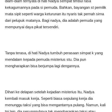
diam-diam ternyata di hati Nadya sempat timbul rasa
kekagumannya pada si pemuda. Bahkan, bayangan st pemilik
mata sipit seperti warga keturunan itu nyaris tak pernah sirna
dari pelupuk matanya. Bagi nadya, dia adalah pemuda yang
mempunyai daya pikat tersendiri.
Tanpa terasa, di hati Nadya tumbuh perasaan simpat k yang
mendalam kepada pemuda misterius stu. Dia pun
mengharapkan bisa berjumpa lagi dengannya.
Dihari ke delapan setelah kejadian misterius Itu, Nadya
kembali masuk kerja. Seperti biasa sepulang kerja dia
menunggu taksi yang bisa mengantarnya pulang. Namun, kali
tni lain, dia sesungguhnya tak mengharapkan taksi atau