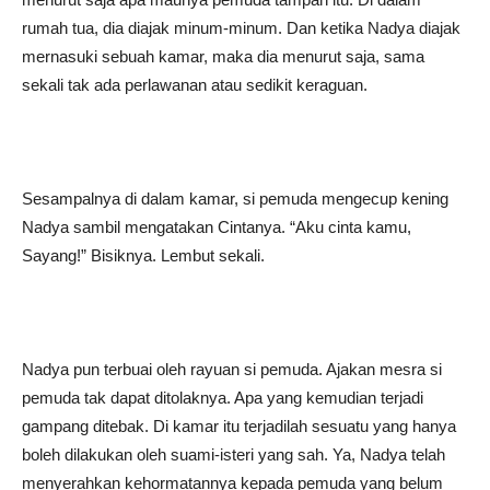
rumah tua, dia diajak minum-minum. Dan ketika Nadya diajak
mernasuki sebuah kamar, maka dia menurut saja, sama
sekali tak ada perlawanan atau sedikit keraguan.
Sesampalnya di dalam kamar, si pemuda mengecup kening
Nadya sambil mengatakan Cintanya. “Aku cinta kamu,
Sayang!” Bisiknya. Lembut sekali.
Nadya pun terbuai oleh rayuan si pemuda. Ajakan mesra si
pemuda tak dapat ditolaknya. Apa yang kemudian terjadi
gampang ditebak. Di kamar itu terjadilah sesuatu yang hanya
boleh dilakukan oleh suami-isteri yang sah. Ya, Nadya telah
menyerahkan kehormatannya kepada pemuda yang belum