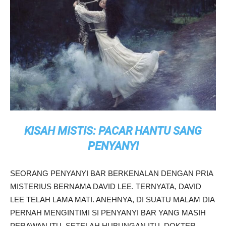
KISAH MISTIS: PACAR HANTU SANG
PENYANYI
SEORANG PENYANYI BAR BERKENALAN DENGAN PRIA
MISTERIUS BERNAMA DAVID LEE. TERNYATA, DAVID
LEE TELAH LAMA MATI. ANEHNYA, DI SUATU MALAM DIA
PERNAH MENGINTIMI SI PENYANYI BAR YANG MASIH
PERAWAN ITU. SETELAH HUBUNGAN ITU, DOKTER