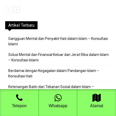
Artikel Terbaru
Gangguan Mental dan Penyakit Hati dalam Islam – Konsultasi
Islami
Solusi Mental dan Finansial Keluar dari Jerat Riba dalam Islam
– Konsultasi Islami
Berdamai dengan Kegagalan dalam Pandangan Islam –
Konsultasi Hati
Ketenangan Batin dari Tekanan Sosial dalam Islam –
Konsultasi Hati
Mengikis Rasa Iri dan Insecure Akibat Media Sosial dalam Islam
Telepon
Whatsapp
Alamat
– Konsultasi Islami