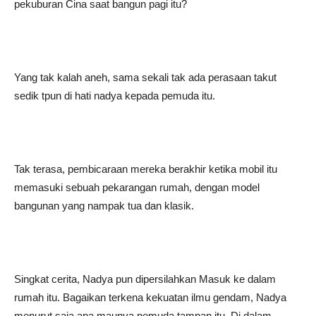
pekuburan Cina saat bangun pagi itu?
Yang tak kalah aneh, sama sekali tak ada perasaan takut
sedik tpun di hati nadya kepada pemuda itu.
Tak terasa, pembicaraan mereka berakhir ketika mobil itu
memasuki sebuah pekarangan rumah, dengan model
bangunan yang nampak tua dan klasik.
Singkat cerita, Nadya pun dipersilahkan Masuk ke dalam
rumah itu. Bagaikan terkena kekuatan ilmu gendam, Nadya
menurut saja apa maunya pemuda tampan itu. Di dalam