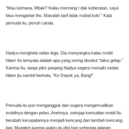
“Mau kemana, Mbak? Kalau memang t dak keberatan, saya
bisa mengantar lho. Masalah tarif tidak mahal koki ” Kata
pemuda itu, penuh canda.
Nadya menghela nafas lega. Dia menyangka kalau mobil
hitam Itu ternyata adalah apa yang sering disebut “taksi gelap.”
Karena Itu, tanpa pikir panjang Nadya segera menaiki sedan
hitam jtu sambil berkata, “Ke Depok ya, Bang!”
Pemuda itu pun mengangguk dan segera mengemudikan
mobilnya dengan pelan. Anehnya, sekejap kemudian mobil Itu
berubah kecepatannya menjadi kencang dan tambah kencang
lagi. Mungkin karena waktu itu dini hari sehingga jalanan