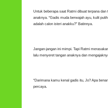
Untuk beberapa saat Ratmi dibuat terpana dan
anaknya. “Gadis muda berwajah ayu, kulit puti
adalah calon isteri anakku?” Batinnya.
Jangan-jangan ini mimpi. Tapi Ratmi merasakan 
lalu menyeret tangan anaknya dan mengajakny
“Darimana kamu kenal gadis itu, Jo? Apa ben
percaya.