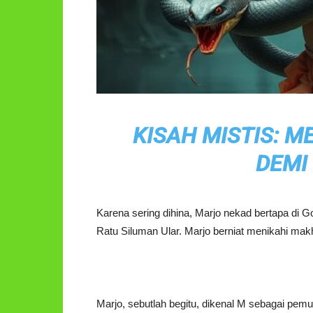
KISAH MISTIS: M
DEMI
Karena sering dihina, Marjo nekad bertapa di Go
Ratu Siluman Ular. Marjo berniat menikahi mak
Marjo, sebutlah begitu, dikenal M sebagai pemu