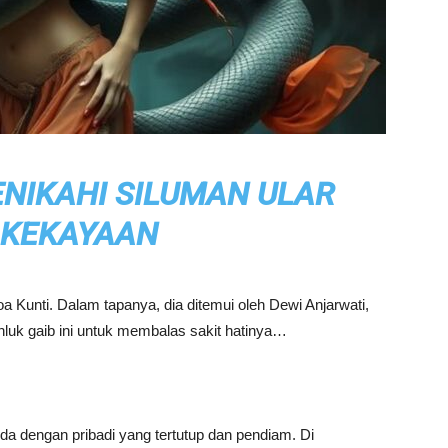
ENIKAHI SILUMAN ULAR
 KEKAYAAN
a Kunti. Dalam tapanya, dia ditemui oleh Dewi Anjarwati,
hluk gaib ini untuk membalas sakit hatinya…
da dengan pribadi yang tertutup dan pendiam. Di