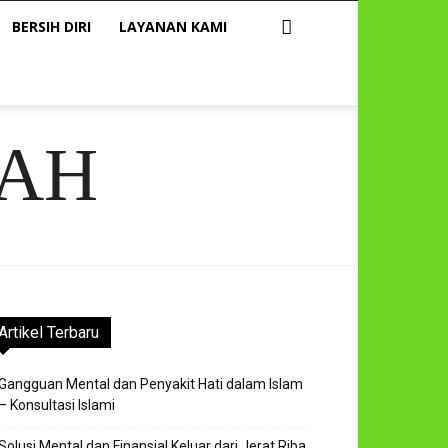
BERSIH DIRI
LAYANAN KAMI
AH
Artikel Terbaru
Gangguan Mental dan Penyakit Hati dalam Islam
– Konsultasi Islami
Solusi Mental dan Finansial Keluar dari Jerat Riba