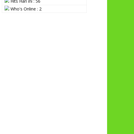
Hits Hari ini : 56
Who's Online : 2