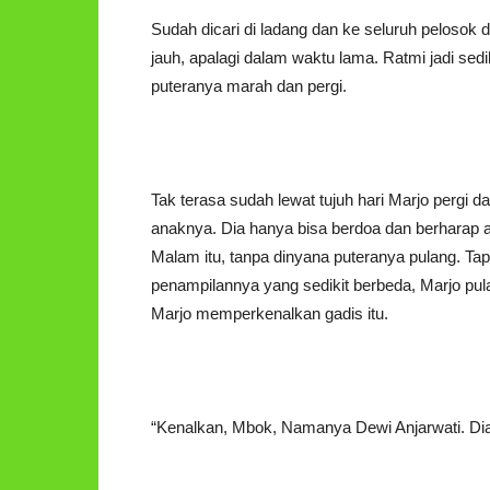
Sudah dicari di ladang dan ke seluruh pelosok
jauh, apalagi dalam waktu lama. Ratmi jadi se
puteranya marah dan pergi.
Tak terasa sudah lewat tujuh hari Marjo pergi d
anaknya. Dia hanya bisa berdoa dan berharap 
Malam itu, tanpa dinyana puteranya pulang. Ta
penampilannya yang sedikit berbeda, Marjo pul
Marjo memperkenalkan gadis itu.
“Kenalkan, Mbok, Namanya Dewi Anjarwati. Dia 