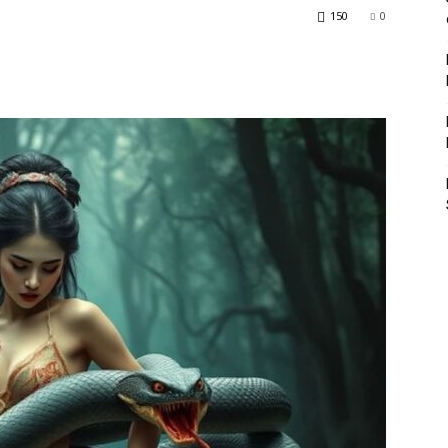
150
0