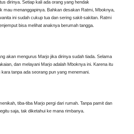
atus dirinya. Setiap kali ada orang yang hendak
tak mau menanggapinya. Bahkan desakan Ratmi, Mboknya,
anita ini sudah cukup tua dan sering sakit-sakitan. Ratmi
menjemput bisa melihat anaknya berumah tangga.
ang akan mengurus Marjo jika dirinya sudah tiada. Selama
ian, dan melayani Marjo adalah Mboknya ini. Karena itu
ng kara tanpa ada seorang pun yang menemani.
nikah, tiba-tiba Marjo pergi dari rumah. Tanpa pamit dan
gitu saja, tak diketahui ke mana rimbanya.