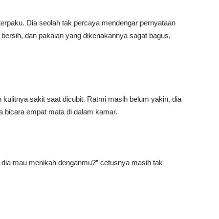
 terpaku. Dia seolah tak percaya mendengar pernyataan
h bersih, dan pakaian yang dikenakannya sagat bagus,
kulitnya sakit saat dicubit. Ratmi masih belum yakin, dia
a bicara empat mata di dalam kamar.
ar dia mau menikah denganmu?” cetusnya masih tak