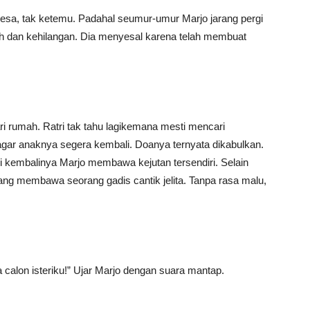
 desa, tak ketemu. Padahal seumur-umur Marjo jarang pergi
dih dan kehilangan. Dia menyesal karena telah membuat
ari rumah. Ratri tak tahu lagikemana mesti mencari
agar anaknya segera kembali. Doanya ternyata dikabulkan.
pi kembalinya Marjo membawa kejutan tersendiri. Selain
ang membawa seorang gadis cantik jelita. Tanpa rasa malu,
calon isteriku!” Ujar Marjo dengan suara mantap.