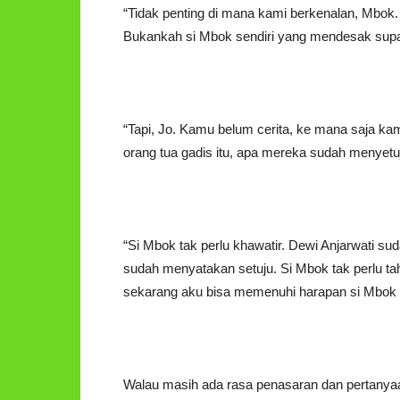
“Tidak penting di mana kami berkenalan, Mbok
Bukankah si Mbok sendiri yang mendesak supa
“Tapi, Jo. Kamu belum cerita, ke mana saja ka
orang tua gadis itu, apa mereka sudah menyet
“Si Mbok tak perlu khawatir. Dewi Anjarwati su
sudah menyatakan setuju. Si Mbok tak perlu tah
sekarang aku bisa memenuhi harapan si Mbok 
Walau masih ada rasa penasaran dan pertanyaan