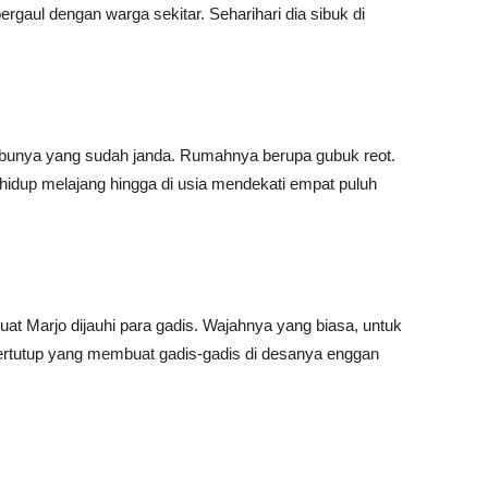
ergaul dengan warga sekitar. Seharihari dia sibuk di
n ibunya yang sudah janda. Rumahnya berupa gubuk reot.
idup melajang hingga di usia mendekati empat puluh
 Marjo dijauhi para gadis. Wajahnya yang biasa, untuk
tertutup yang membuat gadis-gadis di desanya enggan