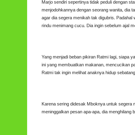
Marjo sendiri sepertinya tidak peduli dengan st
menjodohkannya dengan seorang wanita, dia 
agar dia segera menikah tak digubris. Padahal w
rindu menimang cucu. Dia ingin sebelum ajal 
Yang menjadi beban pikiran Ratmi lagi, siapa y
ini yang membuatkan makanan, mencucikan paka
Ratmi tak ingin melihat anaknya hidup sebata
Karena sering didesak Mboknya untuk segera me
meninggalkan pesan apa-apa, dia menghilang be