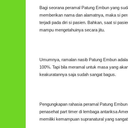
Bagi seorana peramal Patung Embun yang suda
memberikan nama dan alamatnya, maka si per
terjadi pada diri si pasien. Bahkan, saat si pa
mampu mengetahuinya secara jitu.
Umumnya, ramalan nasib Patung Embun adalah u
100%. Tapi bila meramal untuk masa yang akan
keakuratannya saja sudah sangat bagus.
Pengungkapan rahasia peramal Patung Embun i
penasehat part timer di lembaga antariksa Ame
memiliki kemampuan supranatural yang sanga