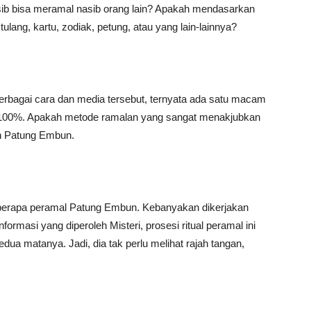
sib bisa meramal nasib orang lain? Apakah mendasarkan
ulang, kartu, zodiak, petung, atau yang lain-lainnya?
rbagai cara dan media tersebut, ternyata ada satu macam
r 100%. Apakah metode ramalan yang sangat menakjubkan
n Patung Embun.
berapa peramal Patung Embun. Kebanyakan dikerjakan
ormasi yang diperoleh Misteri, prosesi ritual peramal ini
a matanya. Jadi, dia tak perlu melihat rajah tangan,