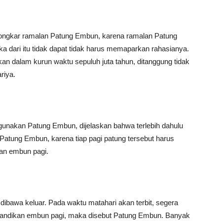
ngkar ramalan Patung Embun, karena ramalan Patung
 dari itu tidak dapat tidak harus memaparkan rahasianya.
tkan dalam kurun waktu sepuluh juta tahun, ditanggung tidak
riya.
nakan Patung Embun, dijelaskan bahwa terlebih dahulu
atung Embun, karena tiap pagi patung tersebut harus
kan embun pagi.
 dibawa keluar. Pada waktu matahari akan terbit, segera
mandikan embun pagi, maka disebut Patung Embun. Banyak