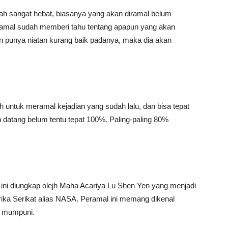
h sangat hebat, biasanya yang akan diramal belum
amal sudah memberi tahu tentang apapun yang akan
sien punya niatan kurang baik padanya, maka dia akan
ntuk meramal kejadian yang sudah lalu, dan bisa tepat
 datang belum tentu tepat 100%. Paling-paling 80%
ni diungkap olejh Maha Acariya Lu Shen Yen yang menjadi
rika Serikat alias NASA. Peramal ini memang dikenal
t mumpuni.