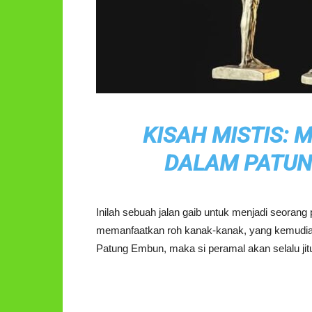
KISAH MISTIS:
DALAM PATUN
Inilah sebuah jalan gaib untuk menjadi seoran
memanfaatkan roh kanak-kanak, yang kemudian
Patung Embun, maka si peramal akan selalu j