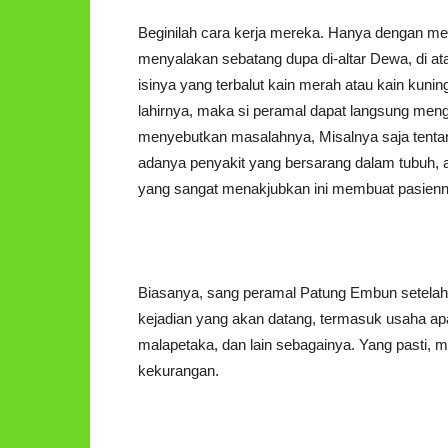
Beginilah cara kerja mereka. Hanya dengan m
menyalakan sebatang dupa di-altar Dewa, di ata
isinya yang terbalut kain merah atau kain kuni
lahirnya, maka si peramal dapat langsung meng
menyebutkan masalahnya, Misalnya saja tentan
adanya penyakit yang bersarang dalam tubuh, a
yang sangat menakjubkan ini membuat pasienn
Biasanya, sang peramal Patung Embun setelah
kejadian yang akan datang, termasuk usaha apa
malapetaka, dan lain sebagainya. Yang pasti, 
kekurangan.