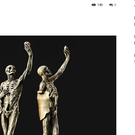
149
0