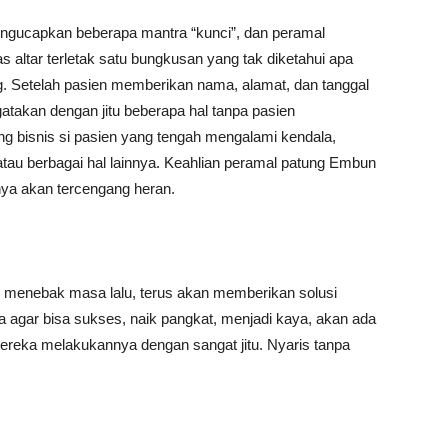
engucapkan beberapa mantra “kunci”, dan peramal
s altar terletak satu bungkusan yang tak diketahui apa
ng. Setelah pasien memberikan nama, alamat, dan tanggal
atakan dengan jitu beberapa hal tanpa pasien
g bisnis si pasien yang tengah mengalami kendala,
tau berbagai hal lainnya. Keahlian peramal patung Embun
ya akan tercengang heran.
 menebak masa lalu, terus akan memberikan solusi
 agar bisa sukses, naik pangkat, menjadi kaya, akan ada
mereka melakukannya dengan sangat jitu. Nyaris tanpa