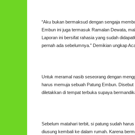
“Aku bukan bermaksud dengan sengaja membo
Embun ini juga termasuk Ramalan Dewata, maka
Laporan ini bersifat rahasia yang sudah didapa
pernah ada sebelumnya.” Demikian ungkap Aca
Untuk meramal nasib seseorang dengan menggu
harus memuja sebuah Patung Embun. Disebut P
diletakkan di tempat terbuka supaya bermandi
Sebelum matahari terbit, si patung sudah harus
diusung kembali ke dalam rumah. Karena ber