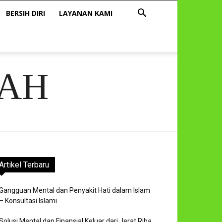
BERSIH DIRI
LAYANAN KAMI
AH
Artikel Terbaru
Gangguan Mental dan Penyakit Hati dalam Islam
– Konsultasi Islami
Solusi Mental dan Finansial Keluar dari Jerat Riba