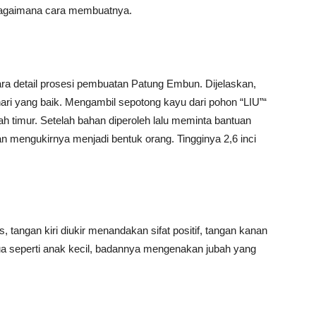
u bagaimana cara membuatnya.
 detail prosesi pembuatan Patung Embun. Dijelaskan,
i yang baik. Mengambil sepotong kayu dari pohon “LIU”“
ah timur. Setelah bahan diperoleh lalu meminta bantuan
 mengukirnya menjadi bentuk orang. Tingginya 2,6 inci
, tangan kiri diukir menandakan sifat positif, tangan kanan
 dua seperti anak kecil, badannya mengenakan jubah yang