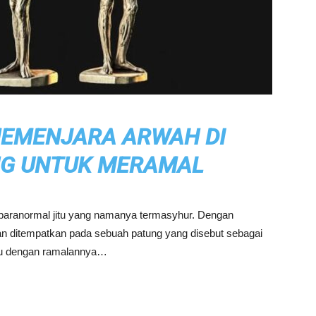
 MEMENJARA ARWAH DI
G UNTUK MERAMAL
g paranormal jitu yang namanya termasyhur. Dengan
 ditempatkan pada sebuah patung yang disebut sebagai
itu dengan ramalannya…