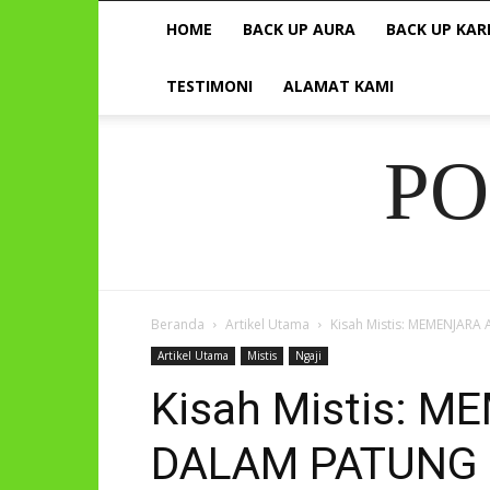
HOME
BACK UP AURA
BACK UP KAR
TESTIMONI
ALAMAT KAMI
P
Beranda
Artikel Utama
Kisah Mistis: MEMENJA
Artikel Utama
Mistis
Ngaji
Kisah Mistis: 
DALAM PATUNG