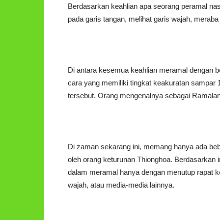
Berdasarkan keahlian apa seorang peramal na
pada garis tangan, melihat garis wajah, meraba t
Di antara kesemua keahlian meramal dengan be
cara yang memiliki tingkat keakuratan sampa
tersebut. Orang mengenalnya sebagai Ramala
Di zaman sekarang ini, memang hanya ada be
oleh orang keturunan Thionghoa. Berdasarkan inf
dalam meramal hanya dengan menutup rapat kedu
wajah, atau media-media lainnya.