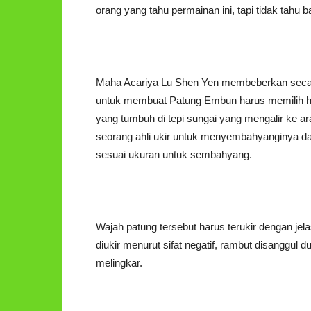
orang yang tahu permainan ini, tapi tidak tah
Maha Acariya Lu Shen Yen membeberkan secara
untuk membuat Patung Embun harus memilih har
yang tumbuh di tepi sungai yang mengalir ke ar
seorang ahli ukir untuk menyembahyanginya dan
sesuai ukuran untuk sembahyang.
Wajah patung tersebut harus terukir dengan jelas
diukir menurut sifat negatif, rambut disanggul
melingkar.