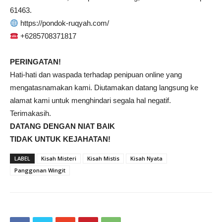
61463.
https://pondok-ruqyah.com/
+6285708371817
PERINGATAN!
Hati-hati dan waspada terhadap penipuan online yang
mengatasnamakan kami. Diutamakan datang langsung ke
alamat kami untuk menghindari segala hal negatif.
Terimakasih.
DATANG DENGAN NIAT BAIK
TIDAK UNTUK KEJAHATAN!
LABEL
Kisah Misteri
Kisah Mistis
Kisah Nyata
Panggonan Wingit