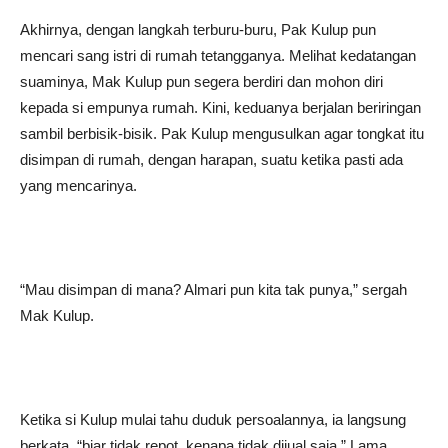
Akhirnya, dengan langkah terburu-buru, Pak Kulup pun
mencari sang istri di rumah tetangganya. Melihat kedatangan
suaminya, Mak Kulup pun segera berdiri dan mohon diri
kepada si empunya rumah. Kini, keduanya berjalan beriringan
sambil berbisik-bisik. Pak Kulup mengusulkan agar tongkat itu
disimpan di rumah, dengan harapan, suatu ketika pasti ada
yang mencarinya.
“Mau disimpan di mana? Almari pun kita tak punya,” sergah
Mak Kulup.
Ketika si Kulup mulai tahu duduk persoalannya, ia langsung
berkata, “biar tidak repot, kenapa tidak dijual saja.” Lama