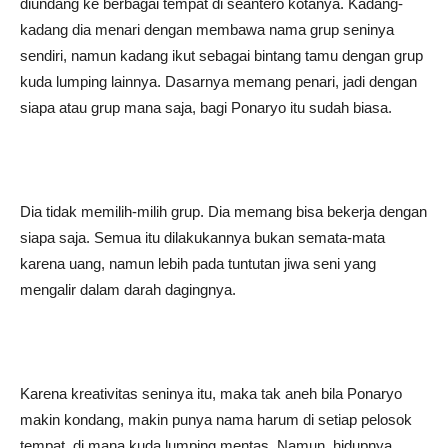
diundang ke berbagai tempat di seantero kotanya. Kadang-
kadang dia menari dengan membawa nama grup seninya
sendiri, namun kadang ikut sebagai bintang tamu dengan grup
kuda lumping lainnya. Dasarnya memang penari, jadi dengan
siapa atau grup mana saja, bagi Ponaryo itu sudah biasa.
Dia tidak memilih-milih grup. Dia memang bisa bekerja dengan
siapa saja. Semua itu dilakukannya bukan semata-mata
karena uang, namun lebih pada tuntutan jiwa seni yang
mengalir dalam darah dagingnya.
Karena kreativitas seninya itu, maka tak aneh bila Ponaryo
makin kondang, makin punya nama harum di setiap pelosok
tempat, di mana kuda lumping mentas. Namun, hidupnya