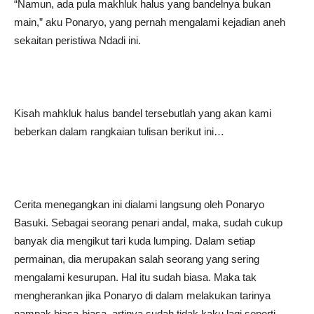
“Namun, ada pula makhluk halus yang bandelnya bukan
main,” aku Ponaryo, yang pernah mengalami kejadian aneh
sekaitan peristiwa Ndadi ini.
Kisah mahkluk halus bandel tersebutlah yang akan kami
beberkan dalam rangkaian tulisan berikut ini…
Cerita menegangkan ini dialami langsung oleh Ponaryo
Basuki. Sebagai seorang penari andal, maka, sudah cukup
banyak dia mengikut tari kuda lumping. Dalam setiap
permainan, dia merupakan salah seorang yang sering
mengalami kesurupan. Hal itu sudah biasa. Maka tak
mengherankan jika Ponaryo di dalam melakukan tarinya
nampak biasa-biasa, artinya sudah tidak kaku lagi seperti