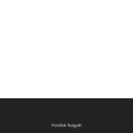
Pondok Ruqyah