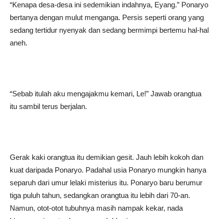
“Kenapa desa-desa ini sedemikian indahnya, Eyang.” Ponaryo
bertanya dengan mulut menganga. Persis seperti orang yang
sedang tertidur nyenyak dan sedang bermimpi bertemu hal-hal
aneh.
“Sebab itulah aku mengajakmu kemari, Le!” Jawab orangtua
itu sambil terus berjalan.
Gerak kaki orangtua itu demikian gesit. Jauh lebih kokoh dan
kuat daripada Ponaryo. Padahal usia Ponaryo mungkin hanya
separuh dari umur lelaki misterius itu. Ponaryo baru berumur
tiga puluh tahun, sedangkan orangtua itu lebih dari 70-an.
Namun, otot-otot tubuhnya masih nampak kekar, nada