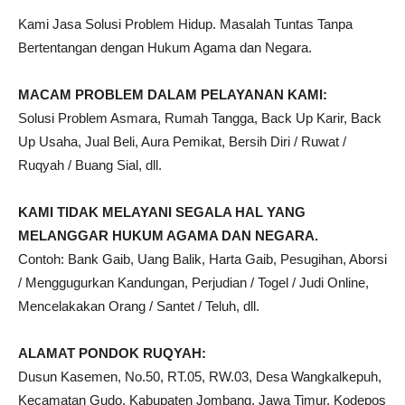
Kami Jasa Solusi Problem Hidup. Masalah Tuntas Tanpa
Bertentangan dengan Hukum Agama dan Negara.
MACAM PROBLEM DALAM PELAYANAN KAMI:
Solusi Problem Asmara, Rumah Tangga, Back Up Karir, Back
Up Usaha, Jual Beli, Aura Pemikat, Bersih Diri / Ruwat /
Ruqyah / Buang Sial, dll.
KAMI TIDAK MELAYANI SEGALA HAL YANG
MELANGGAR HUKUM AGAMA DAN NEGARA.
Contoh: Bank Gaib, Uang Balik, Harta Gaib, Pesugihan, Aborsi
/ Menggugurkan Kandungan, Perjudian / Togel / Judi Online,
Mencelakakan Orang / Santet / Teluh, dll.
ALAMAT PONDOK RUQYAH:
Dusun Kasemen, No.50, RT.05, RW.03, Desa Wangkalkepuh,
Kecamatan Gudo, Kabupaten Jombang, Jawa Timur. Kodepos