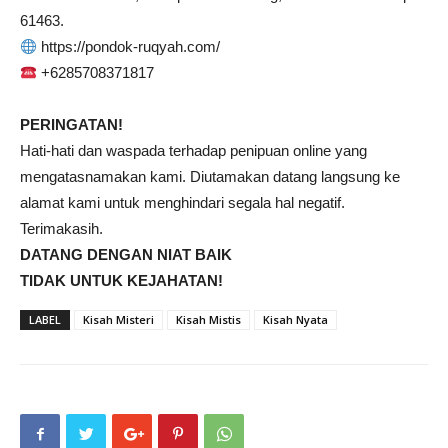
61463.
https://pondok-ruqyah.com/
+6285708371817
PERINGATAN!
Hati-hati dan waspada terhadap penipuan online yang
mengatasnamakan kami. Diutamakan datang langsung ke
alamat kami untuk menghindari segala hal negatif.
Terimakasih.
DATANG DENGAN NIAT BAIK
TIDAK UNTUK KEJAHATAN!
LABEL
Kisah Misteri
Kisah Mistis
Kisah Nyata