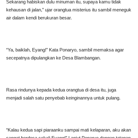
Sekarang habiskan dulu minuman itu, supaya kamu tidak
kehausan di jalan,” ujar orangtua misterius itu sambil meneguk
air dalam kendi berukuran besar.
“Ya, baiklah, Eyang!” Kata Ponaryo, sambil memaksa agar
secepatnya dipulangkan ke Desa Blambangan.
Rasa rindunya kepada kedua orangtua di desa itu, juga
menjadi salah satu penyebab keinginannya untuk pulang.
“Kalau kedua sapi piaraanku sampai mati kelaparan, aku akan
sangat berdosa sekali Eyang!” Lanjut Ponaryo dengan tatapan