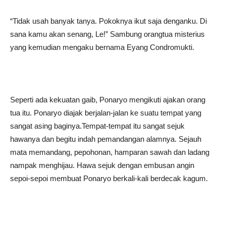
“Tidak usah banyak tanya. Pokoknya ikut saja denganku. Di
sana kamu akan senang, Le!” Sambung orangtua misterius
yang kemudian mengaku bernama Eyang Condromukti.
Seperti ada kekuatan gaib, Ponaryo mengikuti ajakan orang
tua itu. Ponaryo diajak berjalan-jalan ke suatu tempat yang
sangat asing baginya.Tempat-tempat itu sangat sejuk
hawanya dan begitu indah pemandangan alamnya. Sejauh
mata memandang, pepohonan, hamparan sawah dan ladang
nampak menghijau. Hawa sejuk dengan embusan angin
sepoi-sepoi membuat Ponaryo berkali-kali berdecak kagum.