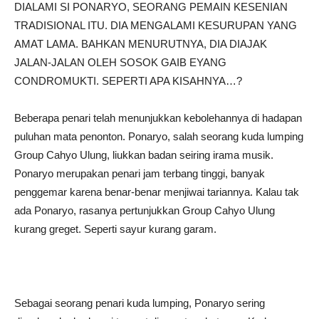
DIALAMI SI PONARYO, SEORANG PEMAIN KESENIAN
TRADISIONAL ITU. DIA MENGALAMI KESURUPAN YANG
AMAT LAMA. BAHKAN MENURUTNYA, DIA DIAJAK
JALAN-JALAN OLEH SOSOK GAIB EYANG
CONDROMUKTI. SEPERTI APA KISAHNYA…?
Beberapa penari telah menunjukkan kebolehannya di hadapan
puluhan mata penonton. Ponaryo, salah seorang kuda lumping
Group Cahyo Ulung, liukkan badan seiring irama musik.
Ponaryo merupakan penari jam terbang tinggi, banyak
penggemar karena benar-benar menjiwai tariannya. Kalau tak
ada Ponaryo, rasanya pertunjukkan Group Cahyo Ulung
kurang greget. Seperti sayur kurang garam.
Sebagai seorang penari kuda lumping, Ponaryo sering