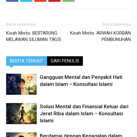
Berita sebelumya
Berita berikutnya
Kisah Mistis: BERTARUNG
Kisah Mistis: ARWAH KORBAN
MELAWAN SILUMAN TIKUS
PEMBUNUHAN
BERITA TERKAIT
DARI PENULIS
Gangguan Mental dan Penyakit Hati
dalam Islam – Konsultasi Islami
Solusi Mental dan Finansial Keluar dari
Jerat Riba dalam Islam – Konsultasi
Islami
Berdamai dengan Kegagalan dalam