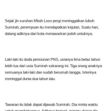
Sejak jin suruhan Mbah Loso pergi meninggalkan tubuh
Sumirah, perempuan itu mendapatkan kejutan. Suatu hari,
datang adiknya dari kota menawarkan jodoh untuknya.
Laki-laki itu duda pensiunan PNS, usianya lima belas tahun
lebih tua dari usia Sumirah sekarang ini. Tiga orang anaknya
semuanya laki-laki dan sudah berumah tangga. Isterinya
meninggal dunia dua tahun lalu.
Tawaran itu tidak dapat dijawab Sumirah. Dia minta waktu
untuk memikirkannya. Adiknya berjanji, minggu depan dia