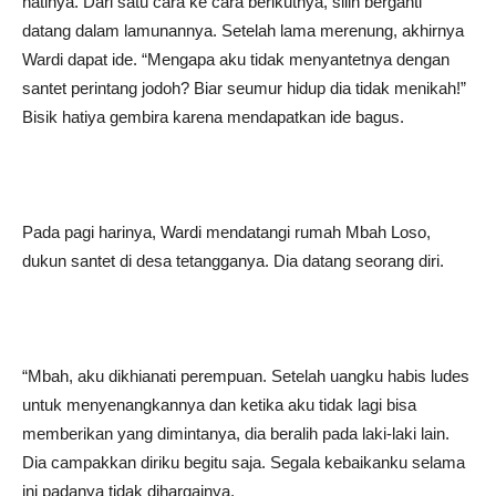
hatinya. Dari satu cara ke cara berikutnya, silih berganti
datang dalam lamunannya. Setelah lama merenung, akhirnya
Wardi dapat ide. “Mengapa aku tidak menyantetnya dengan
santet perintang jodoh? Biar seumur hidup dia tidak menikah!”
Bisik hatiya gembira karena mendapatkan ide bagus.
Pada pagi harinya, Wardi mendatangi rumah Mbah Loso,
dukun santet di desa tetangganya. Dia datang seorang diri.
“Mbah, aku dikhianati perempuan. Setelah uangku habis ludes
untuk menyenangkannya dan ketika aku tidak lagi bisa
memberikan yang dimintanya, dia beralih pada laki-laki lain.
Dia campakkan diriku begitu saja. Segala kebaikanku selama
ini padanya tidak dihargainya.