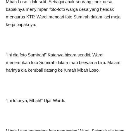
Mbah Loso tidak sulit. Sebagai anak seorang carik desa,
bapaknya menyimpan foto-foto warga desa yang hendak
mengurus KTP. Wardi mencari foto Sumirah dalam laci meja
kerja bapaknya.
“Ini dia foto Sumirah!” Katanya bicara sendiri. Wardi
menemukan foto Sumirah dalam map berwarna biru. Malam
harinya dia kembali datang ke rumah Mbah Loso.
“Ini fotonya, Mbah!” Ujar Wardi.
Mbah Loso menerima foto pemberian Wardi. Sejenak dia tatap