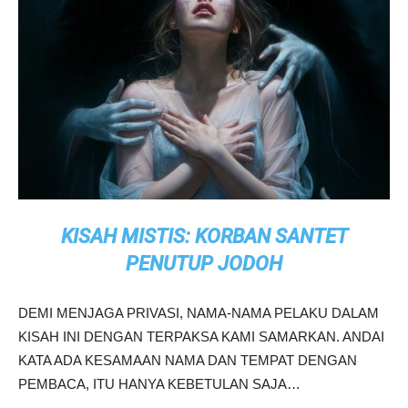
KISAH MISTIS: KORBAN SANTET
PENUTUP JODOH
DEMI MENJAGA PRIVASI, NAMA-NAMA PELAKU DALAM
KISAH INI DENGAN TERPAKSA KAMI SAMARKAN. ANDAI
KATA ADA KESAMAAN NAMA DAN TEMPAT DENGAN
PEMBACA, ITU HANYA KEBETULAN SAJA…