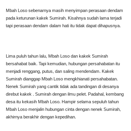
Mbah Loso sebenarnya masih menyimpan perasaan dendam
pada keturunan kakek Sumirah. Kisahnya sudah lama terjadi
tapi perasaan dendam dalam hati itu tidak dapat dihapusnya.
Lima puluh tahun lalu, Mbah Loso dan kakek Sumirah
bersahabat baik. Tapi kemudian, hubungan persahabatan itu
menjadi renggang, putus, dan saling mendendam. Kakek
Sumirah dianggap Mbah Loso mengkhianati persahabatan.
Nenek Sumirah yang cantik tidak ada tandingan di desanya
direbut kakek . Sumirah dengan ilmu pelet. Padahal, kembang
desa itu kekasih Mbah Loso. Hampir selama sepuluh tahun
Mbah Loso menjalin hubungan cinta dengan nenek Sumirah,
akhirnya berakhir dengan kepedihan.