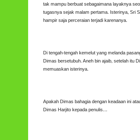
tak mampu berbuat sebagaimana layaknya seor
tugasnya sejak malam pertama. Isterinya, Sri S
hampir saja perceraian terjadi karenanya.
Di tengah-tengah kemelut yang melanda pasang
Dimas bersetubuh. Aneh bin ajaib, setelah itu
memuaskan isterinya.
Apakah Dimas bahagia dengan keadaan ini atau
Dimas Harjito kepada penulis…