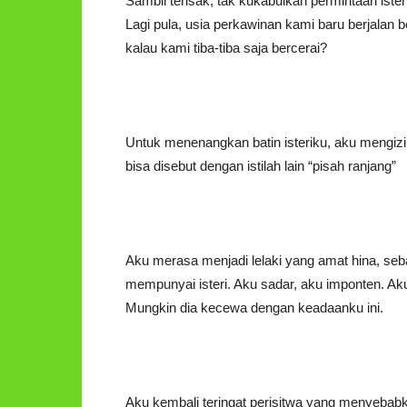
Sambil terisak, tak kukabulkan permintaan iste
Lagi pula, usia perkawinan kami baru berjalan
kalau kami tiba-tiba saja bercerai?
Untuk menenangkan batin isteriku, aku mengiz
bisa disebut dengan istilah lain “pisah ranjang”
Aku merasa menjadi lelaki yang amat hina, se
mempunyai isteri. Aku sadar, aku imponten. Ak
Mungkin dia kecewa dengan keadaanku ini.
Aku kembali teringat perisitwa yang menyebab