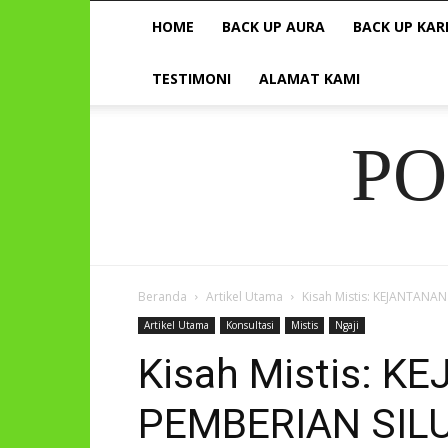
HOME
BACK UP AURA
BACK UP KAR
TESTIMONI
ALAMAT KAMI
P
Beranda
Artikel Utama
Kisah Mistis: KEJANTAN
Artikel Utama
Konsultasi
Mistis
Ngaji
Kisah Mistis: 
PEMBERIAN SIL