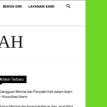
BERSIH DIRI
LAYANAN KAMI
AH
Artikel Terbaru
Gangguan Mental dan Penyakit Hati dalam Islam
– Konsultasi Islami
Solusi Mental dan Finansial Keluar dari Jerat Riba