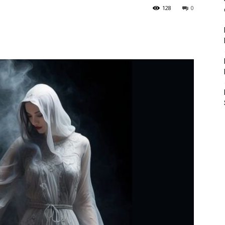
128
0