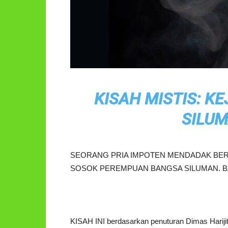
KISAH MISTIS: 
SILU
SEORANG PRIA IMPOTEN MENDADAK BE
SOSOK PEREMPUAN BANGSA SILUMAN. 
KISAH INI berdasarkan penuturan Dimas Harijit