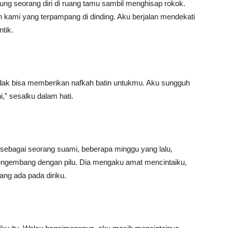
nung seorang diri di ruang tamu sambil menghisap rokok.
kami yang terpampang di dinding. Aku berjalan mendekati
tik.
tidak bisa memberikan nafkah batin untukmu. Aku sungguh
,” sesalku dalam hati.
sebagai seorang suami, beberapa minggu yang lalu,
mengembang dengan pilu. Dia mengaku amat mencintaiku,
ng ada pada diriku.