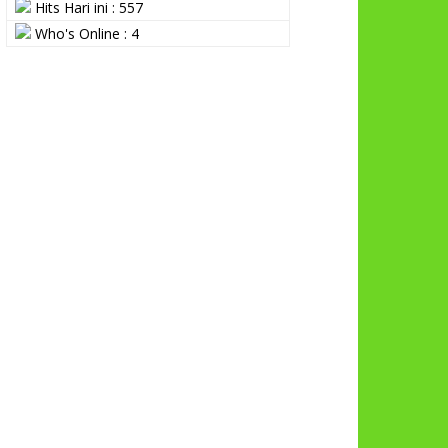
Hits Hari ini : 557
Who's Online : 4