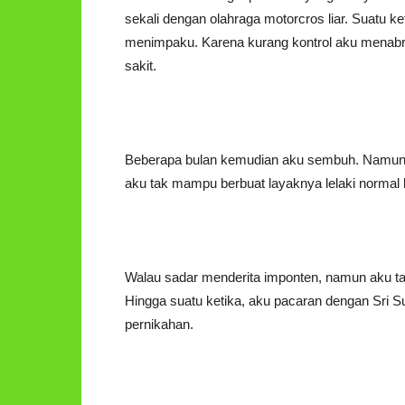
sekali dengan olahraga motorcros liar. Suatu k
menimpaku. Karena kurang kontrol aku menabrak
sakit.
Beberapa bulan kemudian aku sembuh. Namun 
aku tak mampu berbuat layaknya lelaki normal 
Walau sadar menderita imponten, namun aku tak
Hingga suatu ketika, aku pacaran dengan Sri Su
pernikahan.