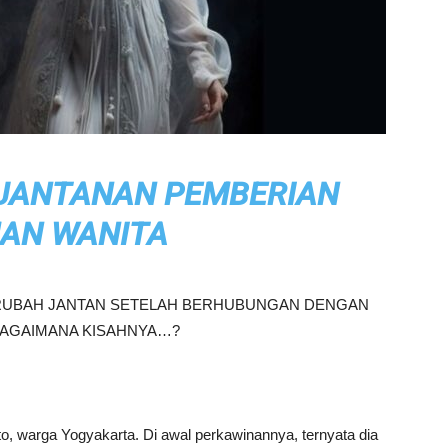
KEJANTANAN PEMBERIAN
MAN WANITA
RUBAH JANTAN SETELAH BERHUBUNGAN DENGAN
BAGAIMANA KISAHNYA…?
o, warga Yogyakarta. Di awal perkawinannya, ternyata dia