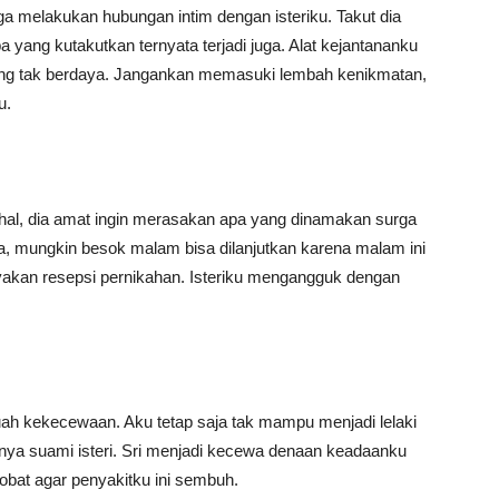
a melakukan hubungan intim dengan isteriku. Takut dia
yang kutakutkan ternyata terjadi juga. Alat kejantananku
yang tak berdaya. Jangankan memasuki lembah kenikmatan,
u.
ahal, dia amat ingin merasakan apa yang dinamakan surga
, mungkin besok malam bisa dilanjutkan karena malam ini
akan resepsi pernikahan. Isteriku mengangguk dengan
uah kekecewaan. Aku tetap saja tak mampu menjadi lelaki
nya suami isteri. Sri menjadi kecewa denaan keadaanku
obat agar penyakitku ini sembuh.