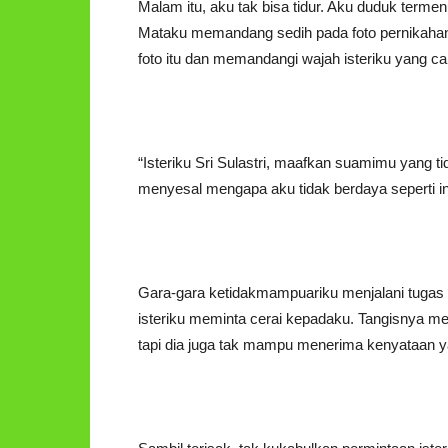
Malam itu, aku tak bisa tidur. Aku duduk terme
Mataku memandang sedih pada foto pernikahan 
foto itu dan memandangi wajah isteriku yang can
“Isteriku Sri Sulastri, maafkan suamimu yang 
menyesal mengapa aku tidak berdaya seperti ini
Gara-gara ketidakmampuariku menjalani tugas 
isteriku meminta cerai kepadaku. Tangisnya 
tapi dia juga tak mampu menerima kenyataan ya