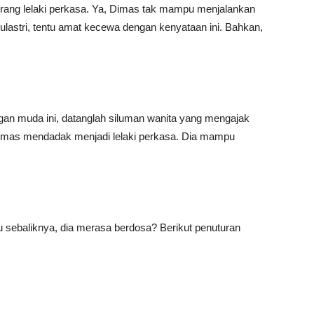
ang lelaki perkasa. Ya, Dimas tak mampu menjalankan
ulastri, tentu amat kecewa dengan kenyataan ini. Bahkan,
an muda ini, datanglah siluman wanita yang mengajak
 Dimas mendadak menjadi lelaki perkasa. Dia mampu
 sebaliknya, dia merasa berdosa? Berikut penuturan