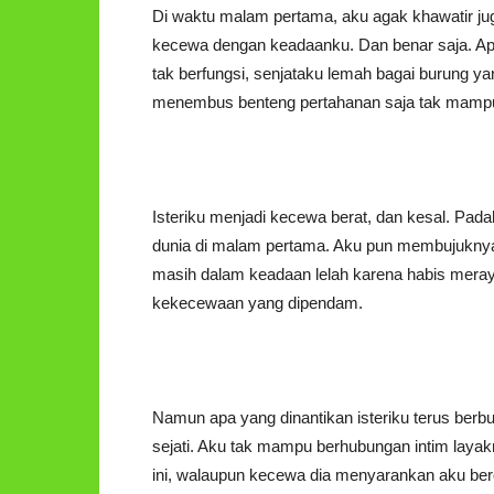
Di waktu malam pertama, aku agak khawatir jug
kecewa dengan keadaanku. Dan benar saja. Apa 
tak berfungsi, senjataku lemah bagai burung 
menembus benteng pertahanan saja tak mamp
Isteriku menjadi kecewa berat, dan kesal. Pad
dunia di malam pertama. Aku pun membujuknya
masih dalam keadaan lelah karena habis meray
kekecewaan yang dipendam.
Namun apa yang dinantikan isteriku terus berb
sejati. Aku tak mampu berhubungan intim layak
ini, walaupun kecewa dia menyarankan aku ber