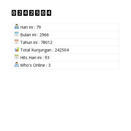
Hari ini : 79
Bulan ini : 2966
Tahun ini : 78012
Total Kunjungan : 242504
Hits Hari ini : 93
Who's Online : 3