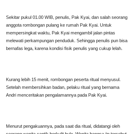
Sekitar pukul 01.00 WIB, penulis, Pak Kyai, dan salah seorang
anggota rombongan pulang ke rumah Pak Kyai. Untuk
mempersingkat waktu, Pak Kyai mengambil jalan pintas
melewati perkampungan penduduk. Sehingga penulis pun bisa
bernafas lega, karena kondisi fisik penulis yang cukup lelah.
Kurang lebih 15 menit, rombongan peserta ritual menyusul.
Setelah membersihkan badan, pelaku ritual yang bernama
Andri menceritakan pengalamannya pada Pak Kyai.
Menurut pengakuannya, pada saat dia ritual, didatangi oleh
seorang wanita cantik berkulit bule. Wanita bangsa jin tersebut