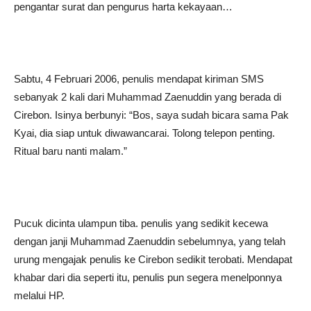
pengantar surat dan pengurus harta kekayaan…
Sabtu, 4 Februari 2006, penulis mendapat kiriman SMS
sebanyak 2 kali dari Muhammad Zaenuddin yang berada di
Cirebon. Isinya berbunyi: “Bos, saya sudah bicara sama Pak
Kyai, dia siap untuk diwawancarai. Tolong telepon penting.
Ritual baru nanti malam.”
Pucuk dicinta ulampun tiba. penulis yang sedikit kecewa
dengan janji Muhammad Zaenuddin sebelumnya, yang telah
urung mengajak penulis ke Cirebon sedikit terobati. Mendapat
khabar dari dia seperti itu, penulis pun segera menelponnya
melalui HP.