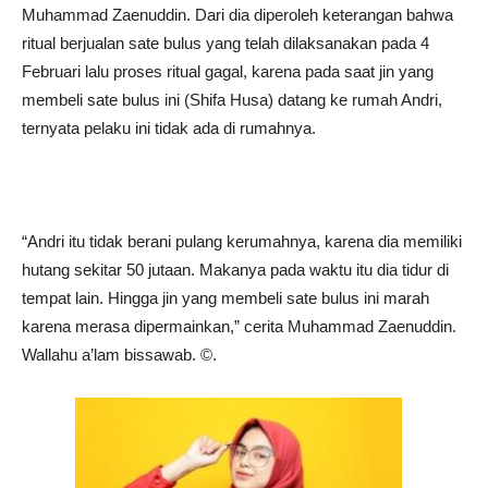
Muhammad Zaenuddin. Dari dia diperoleh keterangan bahwa
ritual berjualan sate bulus yang telah dilaksanakan pada 4
Februari lalu proses ritual gagal, karena pada saat jin yang
membeli sate bulus ini (Shifa Husa) datang ke rumah Andri,
ternyata pelaku ini tidak ada di rumahnya.
“Andri itu tidak berani pulang kerumahnya, karena dia memiliki
hutang sekitar 50 jutaan. Makanya pada waktu itu dia tidur di
tempat lain. Hingga jin yang membeli sate bulus ini marah
karena merasa dipermainkan,” cerita Muhammad Zaenuddin.
Wallahu a’lam bissawab. ©️.