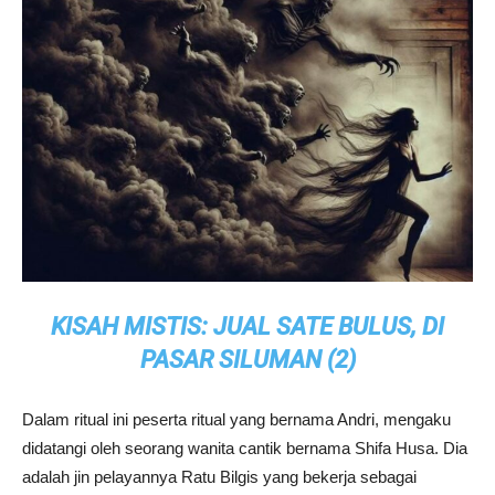
KISAH MISTIS: JUAL SATE BULUS, DI
PASAR SILUMAN (2)
Dalam ritual ini peserta ritual yang bernama Andri, mengaku
didatangi oleh seorang wanita cantik bernama Shifa Husa. Dia
adalah jin pelayannya Ratu Bilgis yang bekerja sebagai