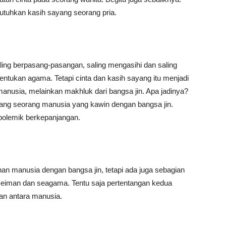
utuhkan kasih sayang seorang pria.
ng berpasang-pasangan, saling mengasihi dan saling
tentukan agama. Tetapi cinta dan kasih sayang itu menjadi
 manusia, melainkan makhluk dari bangsa jin. Apa jadinya?
entang seorang manusia yang kawin dengan bangsa jin.
 polemik berkepanjangan.
 manusia dengan bangsa jin, tetapi ada juga sebagian
seiman dan seagama. Tentu saja pertentangan kedua
an antara manusia.