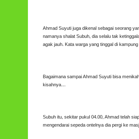
Ahmad Suyuti juga dikenal sebagai seorang ya
namanya shalat Subuh, dia selalu tak ketingga
agak jauh. Kata warga yang tinggal di kampung 
Bagaimana sampai Ahmad Suyuti bisa menikah d
kisahnya…
Subuh itu, sekitar pukul 04.00, Ahmad telah s
mengendarai sepeda ontelnya dia pergi ke masj