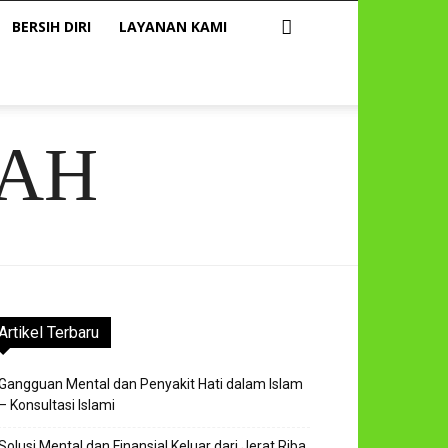
BERSIH DIRI
LAYANAN KAMI
AH
Artikel Terbaru
Gangguan Mental dan Penyakit Hati dalam Islam
– Konsultasi Islami
Solusi Mental dan Finansial Keluar dari Jerat Riba