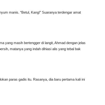
yum manis. “Betul, Kang!” Suaranya terdengar amat
ama yang masih bertengger di langit, Ahmad dengan jelas
bersih, matanya yang indah dihiasi alis yang tebal bak
kan paras gadis itu. Rasanya, dia baru pertama kali ini