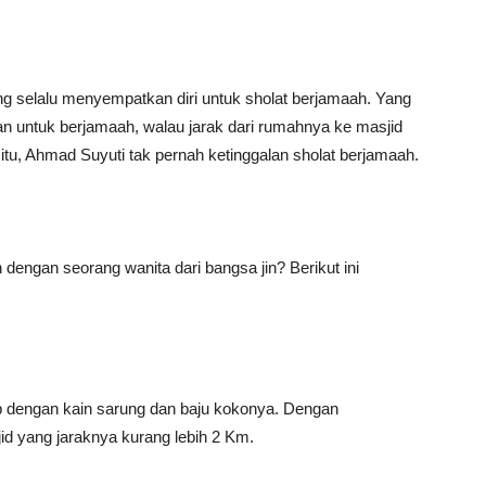
ng selalu menyempatkan diri untuk sholat berjamaah. Yang
lan untuk berjamaah, walau jarak dari rumahnya ke masjid
itu, Ahmad Suyuti tak pernah ketinggalan sholat berjamaah.
engan seorang wanita dari bangsa jin? Berikut ini
iap dengan kain sarung dan baju kokonya. Dengan
id yang jaraknya kurang lebih 2 Km.