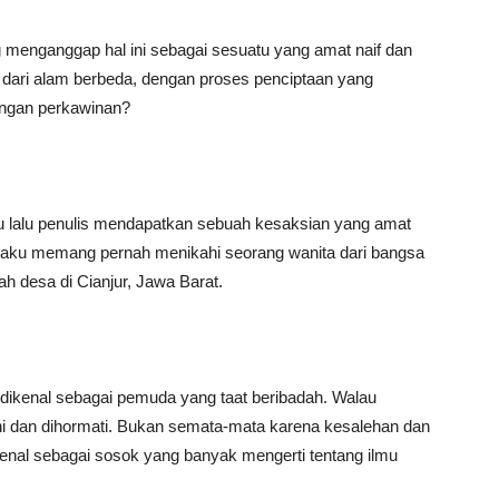
enganggap hal ini sebagai sesuatu yang amat naif dan
dari alam berbeda, dengan proses penciptaan yang
ungan perkawinan?
tu lalu penulis mendapatkan sebuah kesaksian yang amat
ngaku memang pernah menikahi seorang wanita dari bangsa
ah desa di Cianjur, Jawa Barat.
 dikenal sebagai pemuda yang taat beribadah. Walau
ani dan dihormati. Bukan semata-mata karena kesalehan dan
kenal sebagai sosok yang banyak mengerti tentang ilmu