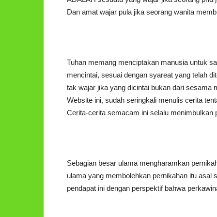
Dan amat wajar pula jika seorang wanita memb
Tuhan memang menciptakan manusia untuk sali
mencintai, sesuai dengan syareat yang telah di
tak wajar jika yang dicintai bukan dari sesama
Website ini, sudah seringkali menulis cerita t
Cerita-cerita semacam ini selalu menimbulkan
Sebagian besar ulama mengharamkan pernikahan
ulama yang membolehkan pernikahan itu asal 
pendapat ini dengan perspektif bahwa perkawin