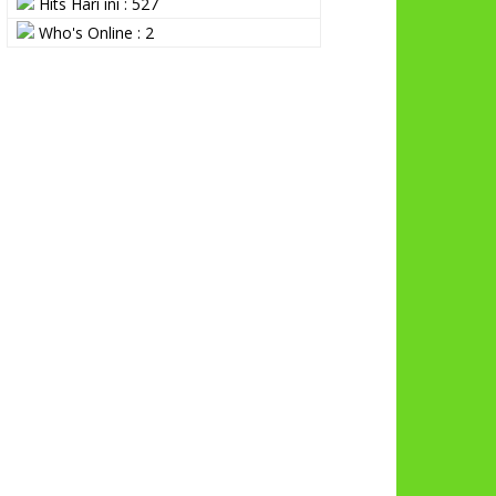
Hits Hari ini : 527
Who's Online : 2