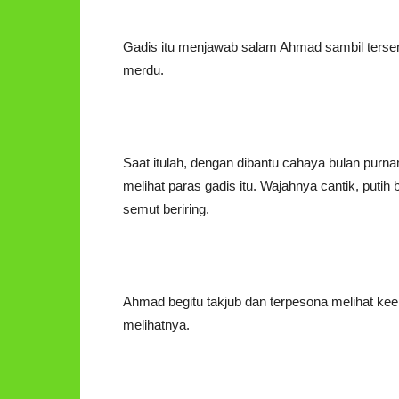
Gadis itu menjawab salam Ahmad sambil tersen
merdu.
Saat itulah, dengan dibantu cahaya bulan purn
melihat paras gadis itu. Wajahnya cantik, putih 
semut beriring.
Ahmad begitu takjub dan terpesona melihat keelo
melihatnya.