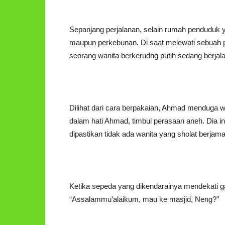
Sepanjang perjalanan, selain rumah penduduk 
maupun perkebunan. Di saat melewati sebuah pe
seorang wanita berkerudng putih sedang berj
Dilihat dari cara berpakaian, Ahmad menduga wan
dalam hati Ahmad, timbul perasaan aneh. Dia i
dipastikan tidak ada wanita yang sholat berjamaa
Ketika sepeda yang dikendarainya mendekati 
“Assalammu’alaikum, mau ke masjid, Neng?”