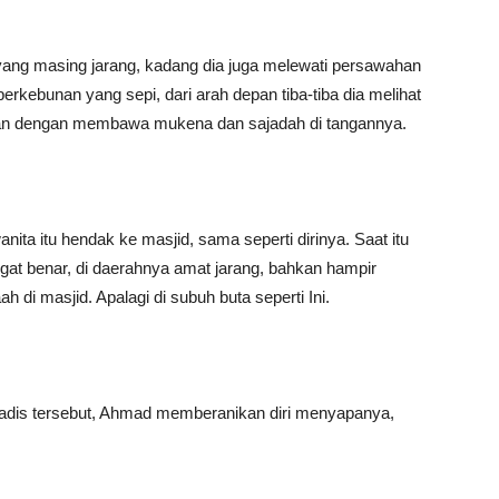
yang masing jarang, kadang dia juga melewati persawahan
rkebunan yang sepi, dari arah depan tiba-tiba dia melihat
alan dengan membawa mukena dan sajadah di tangannya.
ita itu hendak ke masjid, sama seperti dirinya. Saat itu
ngat benar, di daerahnya amat jarang, bahkan hampir
h di masjid. Apalagi di subuh buta seperti Ini.
gadis tersebut, Ahmad memberanikan diri menyapanya,