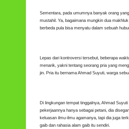
Sementara, pada umumnya banyak orang yang m
mustahil. Ya, bagaimana mungkin dua makhluk 
berbeda pula bisa menyatu dalam sebuah hub
Lepas dari kontroversi tersebut, beberapa wak
menarik, yakni tentang seorang pria yang me
jin. Pria itu bernama Ahmad Suyuti, warga sebu
Di lingkungan tempat tinggalnya, Ahmad Suyuti
pekerjaannya hanya sebagai petani, dia diseg
keluasan ilmu-ilmu agamanya, tapi dia juga ter
gaib dan rahasia alam gaib itu sendiri.