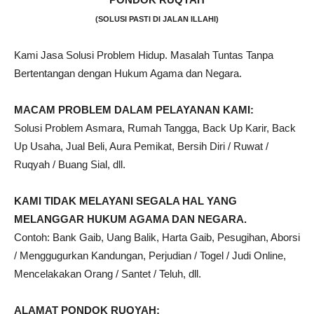
(SOLUSI PASTI DI JALAN ILLAHI)
Kami Jasa Solusi Problem Hidup. Masalah Tuntas Tanpa
Bertentangan dengan Hukum Agama dan Negara.
MACAM PROBLEM DALAM PELAYANAN KAMI:
Solusi Problem Asmara, Rumah Tangga, Back Up Karir, Back
Up Usaha, Jual Beli, Aura Pemikat, Bersih Diri / Ruwat /
Ruqyah / Buang Sial, dll.
KAMI TIDAK MELAYANI SEGALA HAL YANG
MELANGGAR HUKUM AGAMA DAN NEGARA.
Contoh: Bank Gaib, Uang Balik, Harta Gaib, Pesugihan, Aborsi
/ Menggugurkan Kandungan, Perjudian / Togel / Judi Online,
Mencelakakan Orang / Santet / Teluh, dll.
ALAMAT PONDOK RUQYAH: