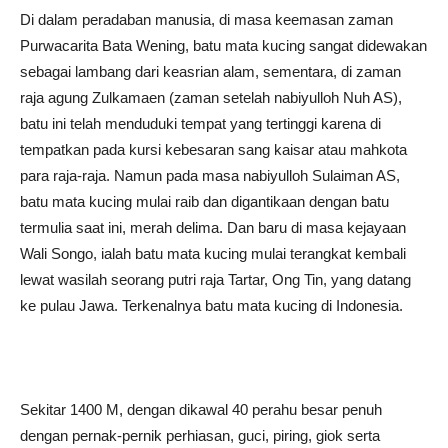
Di dalam peradaban manusia, di masa keemasan zaman
Purwacarita Bata Wening, batu mata kucing sangat didewakan
sebagai lambang dari keasrian alam, sementara, di zaman
raja agung Zulkamaen (zaman setelah nabiyulloh Nuh AS),
batu ini telah menduduki tempat yang tertinggi karena di
tempatkan pada kursi kebesaran sang kaisar atau mahkota
para raja-raja. Namun pada masa nabiyulloh Sulaiman AS,
batu mata kucing mulai raib dan digantikaan dengan batu
termulia saat ini, merah delima. Dan baru di masa kejayaan
Wali Songo, ialah batu mata kucing mulai terangkat kembali
lewat wasilah seorang putri raja Tartar, Ong Tin, yang datang
ke pulau Jawa. Terkenalnya batu mata kucing di Indonesia.
Sekitar 1400 M, dengan dikawal 40 perahu besar penuh
dengan pernak-pernik perhiasan, guci, piring, giok serta