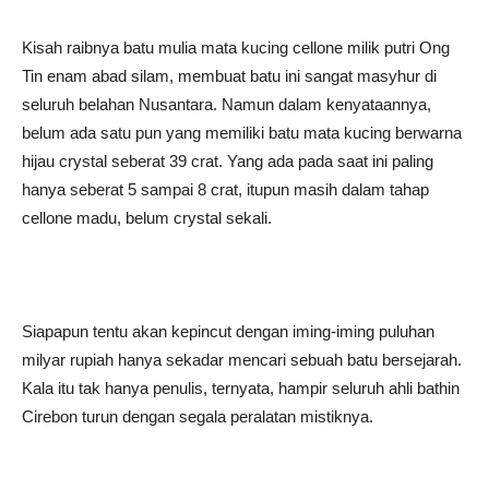
Kisah raibnya batu mulia mata kucing cellone milik putri Ong
Tin enam abad silam, membuat batu ini sangat masyhur di
seluruh belahan Nusantara. Namun dalam kenyataannya,
belum ada satu pun yang memiliki batu mata kucing berwarna
hijau crystal seberat 39 crat. Yang ada pada saat ini paling
hanya seberat 5 sampai 8 crat, itupun masih dalam tahap
cellone madu, belum crystal sekali.
Siapapun tentu akan kepincut dengan iming-iming puluhan
milyar rupiah hanya sekadar mencari sebuah batu bersejarah.
Kala itu tak hanya penulis, ternyata, hampir seluruh ahli bathin
Cirebon turun dengan segala peralatan mistiknya.