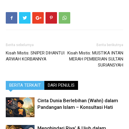
Berita sebelumya
Berita berikutnya
Kisah Mistis: SNIPER DIHANTUI
Kisah Mistis: MUSTIKA INTAN
ARWAH KORBANNYA
MERAH PEMBERIAN SULTAN
SURIANSYAH
BERITA TERKAIT
DARI PENULIS
Cinta Dunia Berlebihan (Wahn) dalam
Pandangan Islam – Konsultasi Hati
Menghindari Riya’ & Ujub dalam