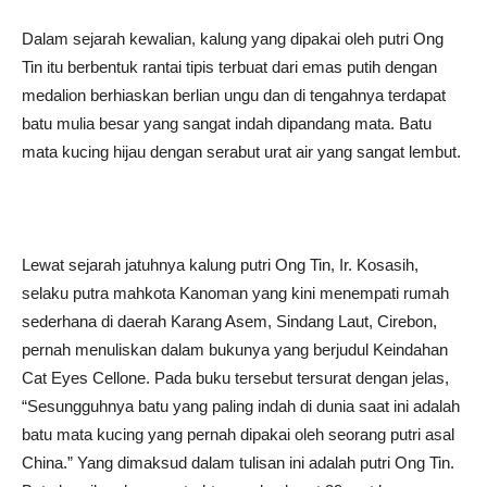
Dalam sejarah kewalian, kalung yang dipakai oleh putri Ong
Tin itu berbentuk rantai tipis terbuat dari emas putih dengan
medalion berhiaskan berlian ungu dan di tengahnya terdapat
batu mulia besar yang sangat indah dipandang mata. Batu
mata kucing hijau dengan serabut urat air yang sangat lembut.
Lewat sejarah jatuhnya kalung putri Ong Tin, Ir. Kosasih,
selaku putra mahkota Kanoman yang kini menempati rumah
sederhana di daerah Karang Asem, Sindang Laut, Cirebon,
pernah menuliskan dalam bukunya yang berjudul Keindahan
Cat Eyes Cellone. Pada buku tersebut tersurat dengan jelas,
“Sesungguhnya batu yang paling indah di dunia saat ini adalah
batu mata kucing yang pernah dipakai oleh seorang putri asal
China.” Yang dimaksud dalam tulisan ini adalah putri Ong Tin.