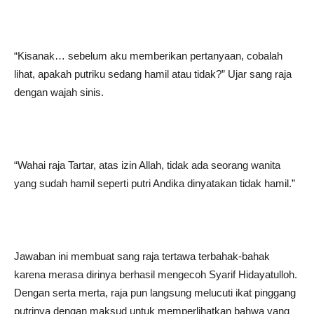
“Kisanak… sebelum aku memberikan pertanyaan, cobalah
lihat, apakah putriku sedang hamil atau tidak?” Ujar sang raja
dengan wajah sinis.
“Wahai raja Tartar, atas izin Allah, tidak ada seorang wanita
yang sudah hamil seperti putri Andika dinyatakan tidak hamil.”
Jawaban ini membuat sang raja tertawa terbahak-bahak
karena merasa dirinya berhasil mengecoh Syarif Hidayatulloh.
Dengan serta merta, raja pun langsung melucuti ikat pinggang
putrinya dengan maksud untuk memperlihatkan bahwa yang