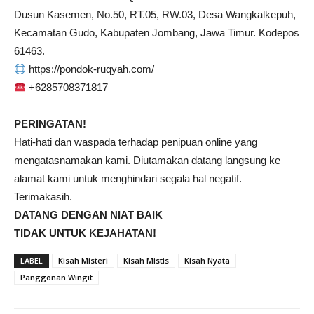
Dusun Kasemen, No.50, RT.05, RW.03, Desa Wangkalkepuh,
Kecamatan Gudo, Kabupaten Jombang, Jawa Timur. Kodepos
61463.
https://pondok-ruqyah.com/
+6285708371817
PERINGATAN!
Hati-hati dan waspada terhadap penipuan online yang
mengatasnamakan kami. Diutamakan datang langsung ke
alamat kami untuk menghindari segala hal negatif.
Terimakasih.
DATANG DENGAN NIAT BAIK
TIDAK UNTUK KEJAHATAN!
LABEL
Kisah Misteri
Kisah Mistis
Kisah Nyata
Panggonan Wingit