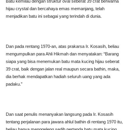
Batu kemilau dengan struktur oval seberat 39 crat berwarna
hijau crystal dan bercahaya emas memanjang, telah
menjadikan batu ini sebagai yang terindah di dunia.
Dan pada rentang 1970-an, atas prakarsa Ir. Kosasih, beliau
mengumpulkan para Ahli Hikmah dan menyatakan: “Barang
siapa yang bisa menemukan batu mata kucing hijau seberat
39 crat, baik dengan jalan real maupun secara bathin, maka,
dia berhak mendapatkan hadiah seluruh uang yang ada
padaku.”
Dan saat penulis menanyakan langsung pada Ir. Kosasih
tentang perjalanan para jawara ahlul bathin di rentang 1970 itu,
beliau hanya menggeleng sedih pertanda batu mata kucing