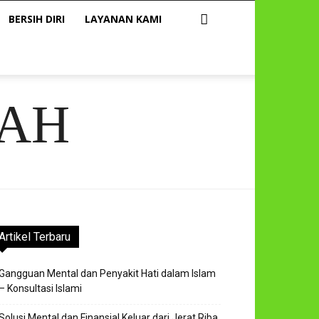
BERSIH DIRI
LAYANAN KAMI
AH
Artikel Terbaru
Gangguan Mental dan Penyakit Hati dalam Islam
– Konsultasi Islami
Solusi Mental dan Finansial Keluar dari Jerat Riba