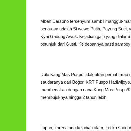
Mbah Darsono tersenyum sambil manggut-manggu
berkuasa adalah Si wewe Putih, Payung Suci, ya
Kyai Gadung Awuk. Kejadian gaib yang dialami 
petunjuk dari Gusti. Ke depannya pasti sampeyan
Dulu Kang Mas Puspo tidak akan pernah mau d
saudaranya dari Bogor, KRT Puspo Hadiwijoyo, 
membedakan dengan nana Kang Mas Puspo/Ka
membujuknya hingga 2 tahun lebih.
Itupun, karena ada kejadian alam, ketika sau