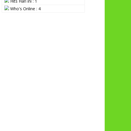
Hits Hari ini : 1
Who's Online : 4