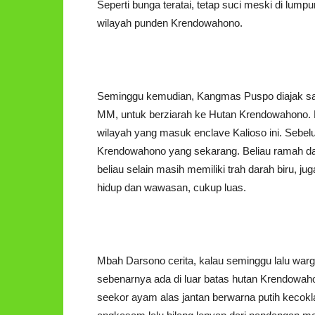
Seperti bunga teratai, tetap suci meski di lumpu
wilayah punden Krendowahono.
Seminggu kemudian, Kangmas Puspo diajak sau
MM, untuk berziarah ke Hutan Krendowahono. Pe
wilayah yang masuk enclave Kalioso ini. Sebe
Krendowahono yang sekarang. Beliau ramah da
beliau selain masih memiliki trah darah biru, 
hidup dan wawasan, cukup luas.
Mbah Darsono cerita, kalau seminggu lalu war
sebenarnya ada di luar batas hutan Krendowaho
seekor ayam alas jantan berwarna putih kecokl