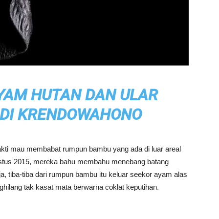
AYAM HUTAN DAN ULAR
 DI KRENDOWAHONO
akti mau membabat rumpun bambu yang ada di luar areal
gustus 2015, mereka bahu membahu menebang batang
a, tiba-tiba dari rumpun bambu itu keluar seekor ayam alas
ghilang tak kasat mata berwarna coklat keputihan.