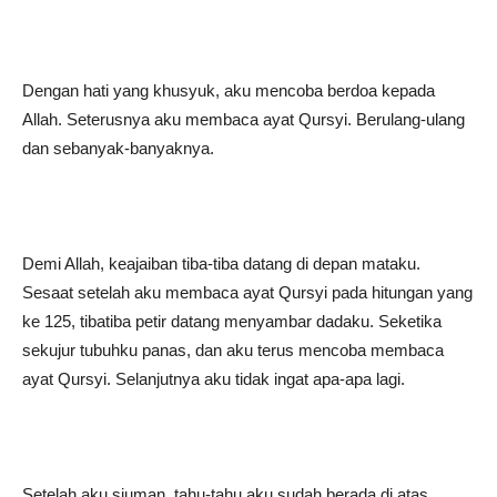
Dengan hati yang khusyuk, aku mencoba berdoa kepada
Allah. Seterusnya aku membaca ayat Qursyi. Berulang-ulang
dan sebanyak-banyaknya.
Demi Allah, keajaiban tiba-tiba datang di depan mataku.
Sesaat setelah aku membaca ayat Qursyi pada hitungan yang
ke 125, tibatiba petir datang menyambar dadaku. Seketika
sekujur tubuhku panas, dan aku terus mencoba membaca
ayat Qursyi. Selanjutnya aku tidak ingat apa-apa lagi.
Setelah aku siuman, tahu-tahu aku sudah berada di atas