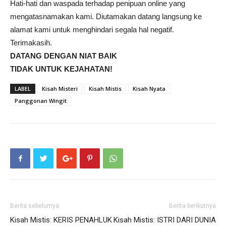
Hati-hati dan waspada terhadap penipuan online yang
mengatasnamakan kami. Diutamakan datang langsung ke
alamat kami untuk menghindari segala hal negatif.
Terimakasih.
DATANG DENGAN NIAT BAIK
TIDAK UNTUK KEJAHATAN!
LABEL
Kisah Misteri
Kisah Mistis
Kisah Nyata
Panggonan Wingit
Berita sebelumya
Berita berikutnya
Kisah Mistis: KERIS PENAHLUK
Kisah Mistis: ISTRI DARI DUNIA