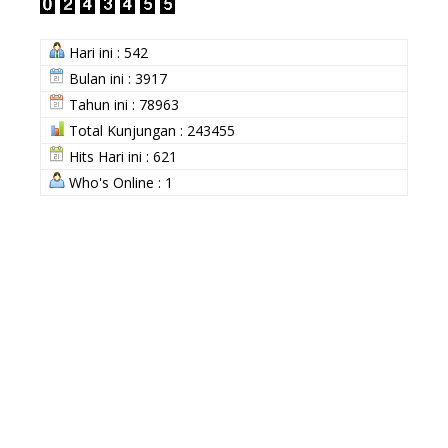
Hari ini : 542
Bulan ini : 3917
Tahun ini : 78963
Total Kunjungan : 243455
Hits Hari ini : 621
Who's Online : 1