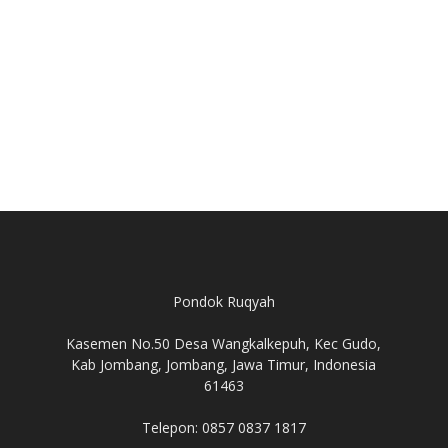
Pondok Ruqyah
Kasemen No.50 Desa Wangkalkepuh, Kec Gudo,
Kab Jombang, Jombang, Jawa Timur, Indonesia
61463
Telepon: 0857 0837 1817