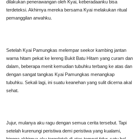
dilakukan penerawangan oleh Kyai, keberadaanku bisa
terdeteksi. Akhirnya mereka bersama Kyai melakukan ritual
pemanggilan arwahku.
Setelah Kyai Pamungkas melempar seekor kambing jantan
warna hitam pekat ke lereng Bukit Batu Hitam yang curam dan
dalam, beberapa menit kemudian tubuhku terbang ke atas dan
dengan sangat tangkas Kyai Pamungkas menangkap
tubuhku. Sekali lagi, ini suatu keanehan yang sulit dicerna akal
sehat.
Jujur, mulanya aku ragu dengan semua cerita tersebut. Tapi
setelah kurenungi peristiwa demi peristiwa yang kualami,
hingga akhirnya aku tergeletak di atas tempat tidur, satu hal