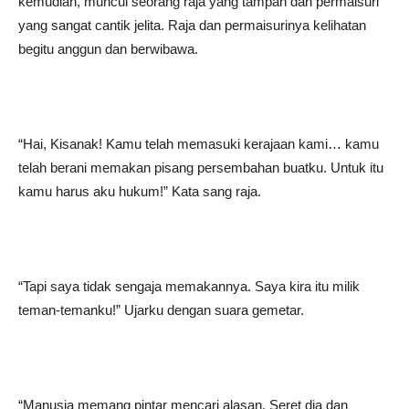
kemudian, muncul seorang raja yang tampan dan permaisuri
yang sangat cantik jelita. Raja dan permaisurinya kelihatan
begitu anggun dan berwibawa.
“Hai, Kisanak! Kamu telah memasuki kerajaan kami… kamu
telah berani memakan pisang persembahan buatku. Untuk itu
kamu harus aku hukum!” Kata sang raja.
“Tapi saya tidak sengaja memakannya. Saya kira itu milik
teman-temanku!” Ujarku dengan suara gemetar.
“Manusia memang pintar mencari alasan. Seret dia dan