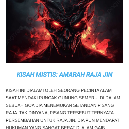
KISAH MISTIS: AMARAH RAJA JIN
KISAH INI DIALAMI OLEH SEORANG PECINTA ALAM
SAAT MENDAKI PUNCAK GUNUNG SEMERU. DI DALAM
SEBUAH GOA DIA MENEMUKAN SETANDAN PISANG
RAJA. TAK DINYANA, PISANG TERSEBUT TERNYATA
PERSEMBAHAN UNTUK RAJA JIN. DIA PUN MENDAPAT
HUKUMAN YANG SANGAT BERAT DI ALAM GAIB.