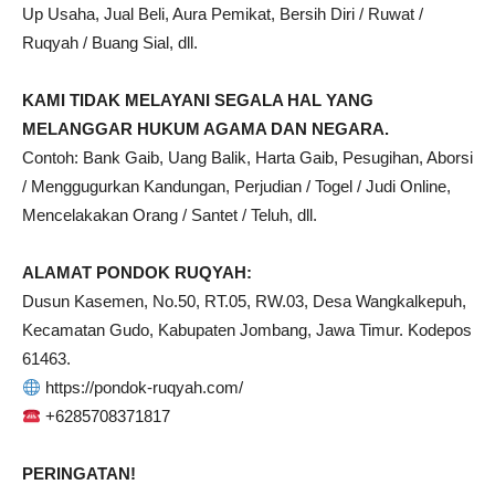
Up Usaha, Jual Beli, Aura Pemikat, Bersih Diri / Ruwat /
Ruqyah / Buang Sial, dll.
KAMI TIDAK MELAYANI SEGALA HAL YANG
MELANGGAR HUKUM AGAMA DAN NEGARA.
Contoh: Bank Gaib, Uang Balik, Harta Gaib, Pesugihan, Aborsi
/ Menggugurkan Kandungan, Perjudian / Togel / Judi Online,
Mencelakakan Orang / Santet / Teluh, dll.
ALAMAT PONDOK RUQYAH:
Dusun Kasemen, No.50, RT.05, RW.03, Desa Wangkalkepuh,
Kecamatan Gudo, Kabupaten Jombang, Jawa Timur. Kodepos
61463.
https://pondok-ruqyah.com/
+6285708371817
PERINGATAN!