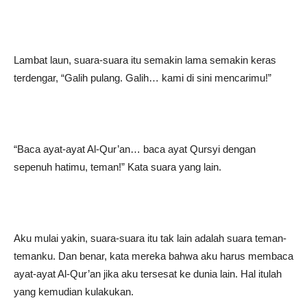
Lambat laun, suara-suara itu semakin lama semakin keras
terdengar, “Galih pulang. Galih… kami di sini mencarimu!”
“Baca ayat-ayat Al-Qur’an… baca ayat Qursyi dengan
sepenuh hatimu, teman!” Kata suara yang lain.
Aku mulai yakin, suara-suara itu tak lain adalah suara teman-
temanku. Dan benar, kata mereka bahwa aku harus membaca
ayat-ayat Al-Qur’an jika aku tersesat ke dunia lain. Hal itulah
yang kemudian kulakukan.