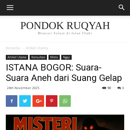
PONDOK RUQYAH
Mencari Solusi di Jalan Illahi
Beranda
Artikel Utama
Artikel Utama
Konsultasi
Mistis
Ngaji
ISTANA BOGOR: Suara-
Suara Aneh dari Suang Gelap
24th November 2025
90
0