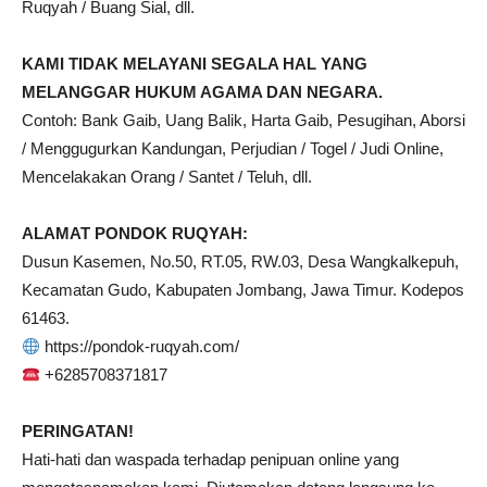
Ruqyah / Buang Sial, dll.
KAMI TIDAK MELAYANI SEGALA HAL YANG
MELANGGAR HUKUM AGAMA DAN NEGARA.
Contoh: Bank Gaib, Uang Balik, Harta Gaib, Pesugihan, Aborsi
/ Menggugurkan Kandungan, Perjudian / Togel / Judi Online,
Mencelakakan Orang / Santet / Teluh, dll.
ALAMAT PONDOK RUQYAH:
Dusun Kasemen, No.50, RT.05, RW.03, Desa Wangkalkepuh,
Kecamatan Gudo, Kabupaten Jombang, Jawa Timur. Kodepos
61463.
https://pondok-ruqyah.com/
+6285708371817
PERINGATAN!
Hati-hati dan waspada terhadap penipuan online yang