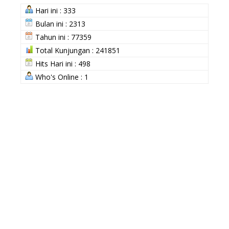
Hari ini : 333
Bulan ini : 2313
Tahun ini : 77359
Total Kunjungan : 241851
Hits Hari ini : 498
Who's Online : 1