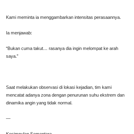
Kami meminta ia menggambarkan intensitas perasaannya.
Ia menjawab:
“Bukan cuma takut… rasanya dia ingin melompat ke arah
saya.”
Saat melakukan observasi di lokasi kejadian, tim kami
mencatat adanya zona dengan penurunan suhu ekstrem dan
dinamika angin yang tidak normal.
—
Kesimpulan Sementara