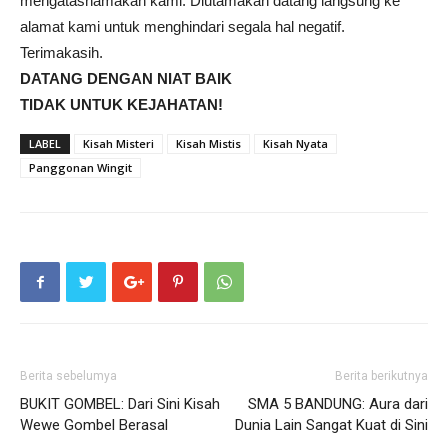
mengatasnamakan kami. Diutamakan datang langsung ke
alamat kami untuk menghindari segala hal negatif.
Terimakasih.
DATANG DENGAN NIAT BAIK
TIDAK UNTUK KEJAHATAN!
LABEL
Kisah Misteri
Kisah Mistis
Kisah Nyata
Panggonan Wingit
Berita sebelumya
Berita berikutnya
BUKIT GOMBEL: Dari Sini Kisah
SMA 5 BANDUNG: Aura dari
Wewe Gombel Berasal
Dunia Lain Sangat Kuat di Sini