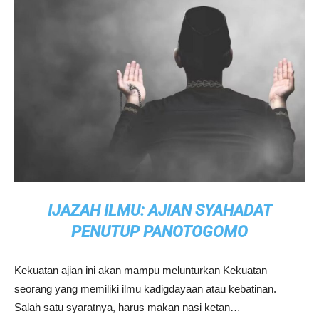
IJAZAH ILMU: AJIAN SYAHADAT
PENUTUP PANOTOGOMO
Kekuatan ajian ini akan mampu melunturkan Kekuatan
seorang yang memiliki ilmu kadigdayaan atau kebatinan.
Salah satu syaratnya, harus makan nasi ketan…