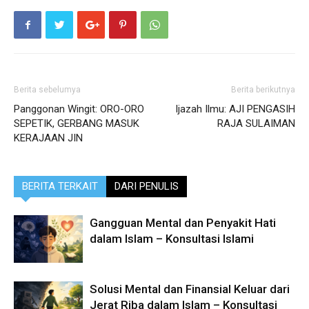
Berita sebelumya
Berita berikutnya
Panggonan Wingit: ORO-ORO
Ijazah Ilmu: AJI PENGASIH
SEPETIK, GERBANG MASUK
RAJA SULAIMAN
KERAJAAN JIN
BERITA TERKAIT
DARI PENULIS
Gangguan Mental dan Penyakit Hati
dalam Islam – Konsultasi Islami
Solusi Mental dan Finansial Keluar dari
Jerat Riba dalam Islam – Konsultasi