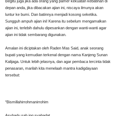
Begitu juga jika ada orang yang pamer kekuatan kebatinan di
depan anda, jika dibacakan ajian ini, niscaya ilmunya akan
luntur ke bumi. Dan batinnya menjadi kosong seketika.
Sungguh ampuh ajian ini! Karena itu sebelum mengamalkan
ajian ini, terlebih dahulu dipesankan dengan wanti-wanti agar
ajian ini tidak sembarang digunakan.
Amalan ini diciptakan oleh Raden Mas Said, anak seorang
bupati yang kemudian terkenal dengan nama Kanjeng Sunan
Kalijaga. Untuk lebih jelasnya, dan agar pembaca tercinta tidak
penasaran, marilah kita menelaah mantra kadigdayaan
tersebut:
“Bismillahirrohmanirrohim
Asyhadu sah ing syahadat,