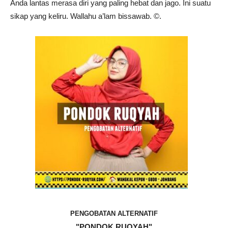
Anda lantas merasa diri yang paling hebat dan jago. Ini suatu
sikap yang keliru. Wallahu a’lam bissawab. ©️.
PENGOBATAN ALTERNATIF
"PONDOK RUQYAH"