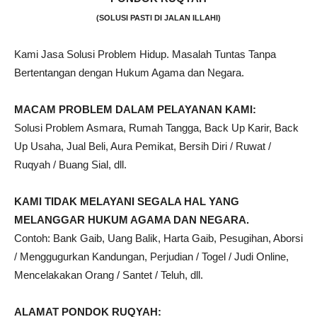
(SOLUSI PASTI DI JALAN ILLAHI)
Kami Jasa Solusi Problem Hidup. Masalah Tuntas Tanpa
Bertentangan dengan Hukum Agama dan Negara.
MACAM PROBLEM DALAM PELAYANAN KAMI:
Solusi Problem Asmara, Rumah Tangga, Back Up Karir, Back
Up Usaha, Jual Beli, Aura Pemikat, Bersih Diri / Ruwat /
Ruqyah / Buang Sial, dll.
KAMI TIDAK MELAYANI SEGALA HAL YANG
MELANGGAR HUKUM AGAMA DAN NEGARA.
Contoh: Bank Gaib, Uang Balik, Harta Gaib, Pesugihan, Aborsi
/ Menggugurkan Kandungan, Perjudian / Togel / Judi Online,
Mencelakakan Orang / Santet / Teluh, dll.
ALAMAT PONDOK RUQYAH: