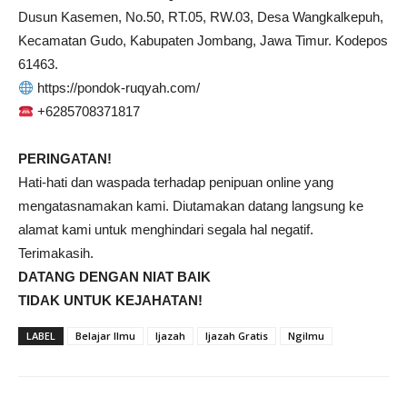
Dusun Kasemen, No.50, RT.05, RW.03, Desa Wangkalkepuh,
Kecamatan Gudo, Kabupaten Jombang, Jawa Timur. Kodepos
61463.
https://pondok-ruqyah.com/
+6285708371817
PERINGATAN!
Hati-hati dan waspada terhadap penipuan online yang
mengatasnamakan kami. Diutamakan datang langsung ke
alamat kami untuk menghindari segala hal negatif.
Terimakasih.
DATANG DENGAN NIAT BAIK
TIDAK UNTUK KEJAHATAN!
LABEL
Belajar Ilmu
Ijazah
Ijazah Gratis
Ngilmu