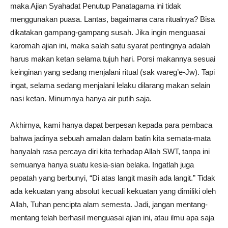
maka Ajian Syahadat Penutup Panatagama ini tidak
menggunakan puasa. Lantas, bagaimana cara ritualnya? Bisa
dikatakan gampang-gampang susah. Jika ingin menguasai
karomah ajian ini, maka salah satu syarat pentingnya adalah
harus makan ketan selama tujuh hari. Porsi makannya sesuai
keinginan yang sedang menjalani ritual (sak wareg’e-Jw). Tapi
ingat, selama sedang menjalani lelaku dilarang makan selain
nasi ketan. Minumnya hanya air putih saja.
Akhirnya, kami hanya dapat berpesan kepada para pembaca
bahwa jadinya sebuah amalan dalam batin kita semata-mata
hanyalah rasa percaya diri kita terhadap Allah SWT, tanpa ini
semuanya hanya suatu kesia-sian belaka. Ingatlah juga
pepatah yang berbunyi, “Di atas langit masih ada langit.” Tidak
ada kekuatan yang absolut kecuali kekuatan yang dimiliki oleh
Allah, Tuhan pencipta alam semesta. Jadi, jangan mentang-
mentang telah berhasil menguasai ajian ini, atau ilmu apa saja