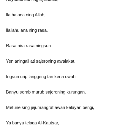
Ila ha ana ning Allah,
Ilallahu ana ning rasa,
Rasa nira rasa ningsun
Yen aningali ati sajeroning awalakat,
Ingsun urip langgeng tan kena owah,
Banyu serab murub sajeroning kurungan,
Metune sing jejumangrat awan kelayan bengi,
Ya banyu telaga Al-Kautsar,