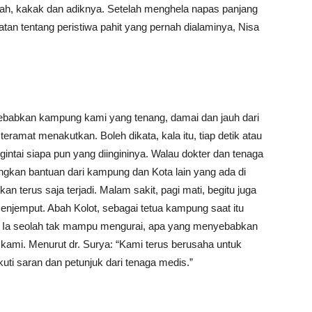
Ayah, kakak dan adiknya. Setelah menghela napas panjang
n tentang peristiwa pahit yang pernah dialaminya, Nisa
ebabkan kampung kami yang tenang, damai dan jauh dari
ramat menakutkan. Boleh dikata, kala itu, tiap detik atau
gintai siapa pun yang diingininya. Walau dokter dan tenaga
ngkan bantuan dari kampung dan Kota lain yang ada di
 terus saja terjadi. Malam sakit, pagi mati, begitu juga
 menjemput. Abah Kolot, sebagai tetua kampung saat itu
. Ia seolah tak mampu mengurai, apa yang menyebabkan
ami. Menurut dr. Surya: “Kami terus berusaha untuk
ti saran dan petunjuk dari tenaga medis.”