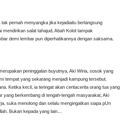
Ia tak pernah menyangka jika kejadiaitu berlangsung
i mendirikan salat tahajud, Abah Kolot tampak
bar demi lembar pun diperhatikannya dengan saksama.
u merupakan peninggalan buyutnya, Aki Wiria, sosok yang
mi tempat yang sekarang menjadi kampung tersebut.
etika kecil, ia teringat akan ceritacerita orang tua yang
ur yang berkembang di tengah-tengah masyarakat, Aki
erja, suka menolong dan selalu mengingatkan siapa pUn
llah. Bukan kepada yang lain…