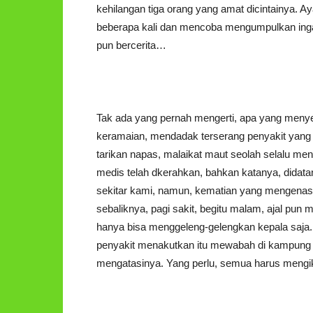
kehilangan tiga orang yang amat dicintainya. 
beberapa kali dan mencoba mengumpulkan ingata
pun bercerita…
Tak ada yang pernah mengerti, apa yang meny
keramaian, mendadak terserang penyakit yang te
tarikan napas, malaikat maut seolah selalu men
medis telah dkerahkan, bahkan katanya, didata
sekitar kami, namun, kematian yang mengenaskan
sebaliknya, pagi sakit, begitu malam, ajal pun
hanya bisa menggeleng-gelengkan kepala saja
penyakit menakutkan itu mewabah di kampung k
mengatasinya. Yang perlu, semua harus mengiku