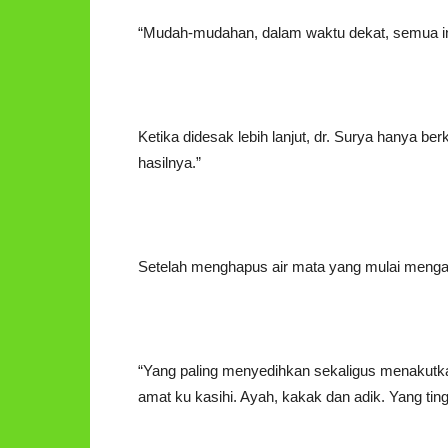
“Mudah-mudahan, dalam waktu dekat, semua ini 
Ketika didesak lebih lanjut, dr. Surya hanya ber
hasilnya.”
Setelah menghapus air mata yang mulai mengalir
“Yang paling menyedihkan sekaligus menakutkan
amat ku kasihi. Ayah, kakak dan adik. Yang ting