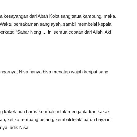
ra kesayangan dari Abah Kolot sang tetua kampung, maka,
ul. Waktu pemakaman sang ayah, sambil membelai kepala
 berkata: “Sabar Neng … ini semua cobaan dari Allah. Aki
ngarnya, Nisa hanya bisa menatap wajah keriput sang
ng kakek pun harus kembali untuk mengantarkan kakak
an, ketika rembang petang, kembali lelaki paruh baya ini
ya, adik Nisa.