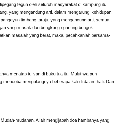
ipegang teguh oleh seluruh masyarakat di kampung itu
euncang, yang mengandung arti, dalam mengarungi kehidupan,
t pangayun timbang taraju, yang mengandung arti, semua
ngan yang masak dan bengkung ngariung bongok
patkan masalah yang berat, maka, pecahkanlah bersama-
anya menatap tulisan di buku tua itu. Mulutnya pun
g mencoba mengulangnya beberapa kali di dalam hati. Dan
ya. Mudah-mudahan, Allah mengijabah doa hambanya yang