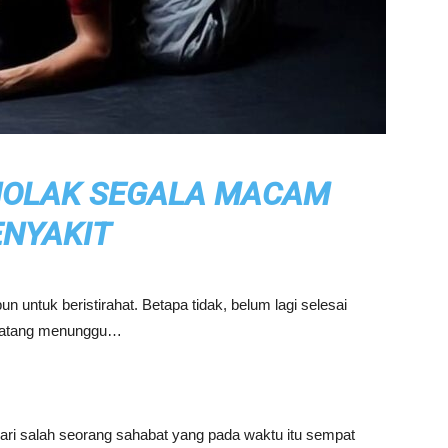
ENOLAK SEGALA MACAM
ENYAKIT
un untuk beristirahat. Betapa tidak, belum lagi selesai
 datang menunggu…
 dari salah seorang sahabat yang pada waktu itu sempat