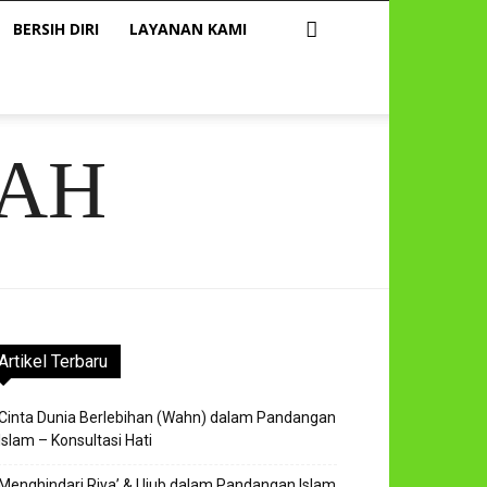
BERSIH DIRI
LAYANAN KAMI
AH
Artikel Terbaru
Cinta Dunia Berlebihan (Wahn) dalam Pandangan
Islam – Konsultasi Hati
Menghindari Riya’ & Ujub dalam Pandangan Islam