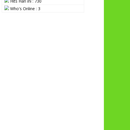
Hits Hari ini : 730
Who's Online : 3