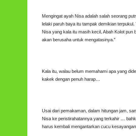
Mengingat ayah Nisa adalah salah seorang put
lelaki paruh baya itu tampak demikian terpuk
Nisa yang kala itu masih kecil, Abah Kolot pun
akan berusaha untuk mengatasinya.”
Kala itu, walau belum memahami apa yang dide
kakek dengan penuh harap…
Usai dari pemakaman, dalam hitungan jam, sa
Nisa ke peristirahatannya yang terkahir … bahk
harus kembali mengantarkan cucu kesayangann