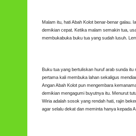
Malam itu, hati Abah Kolot benar-benar galau. 
demikian cepat. Ketika malam semakin tua, usa
membukabuka buku tua yang sudah lusuh. Lem
Buku tua yang bertuliskan huruf arab sunda it
pertama kali membuka lahan sekaligus mendia
Angan Abah Kolot pun mengembara kemanamana. K
demikian mengagumi buyutnya itu. Menurut tut
Wiria adalah sosok yang rendah hati, rajin bek
agar selalu dekat dan meminta hanya kepada A