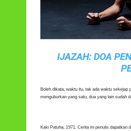
IJAZAH: DOA P
P
Boleh dikata, waktu itu, tak ada waktu sekejap p
menguburkan yang satu, dua yang lain sudah
Kaki Patuha, 1971. Cerita ini penulis dapatkan