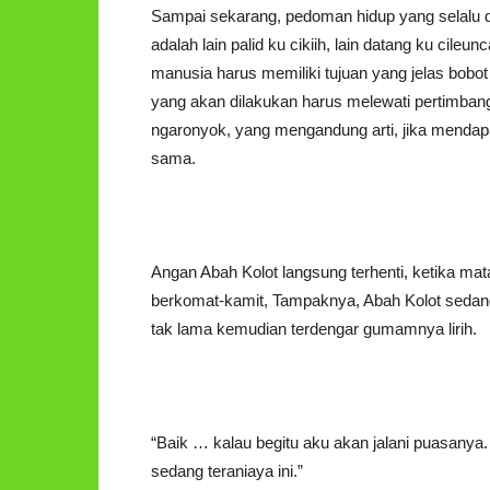
Sampai sekarang, pedoman hidup yang selalu d
adalah lain palid ku cikiih, lain datang ku cil
manusia harus memiliki tujuan yang jelas bobo
yang akan dilakukan harus melewati pertimba
ngaronyok, yang mengandung arti, jika menda
sama.
Angan Abah Kolot langsung terhenti, ketika mat
berkomat-kamit, Tampaknya, Abah Kolot sedan
tak lama kemudian terdengar gumamnya lirih.
“Baik … kalau begitu aku akan jalani puasan
sedang teraniaya ini.”