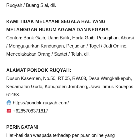
Ruqyah / Buang Sial, dll.
KAMI TIDAK MELAYANI SEGALA HAL YANG
MELANGGAR HUKUM AGAMA DAN NEGARA.
Contoh: Bank Gaib, Uang Balik, Harta Gaib, Pesugihan, Aborsi
/ Menggugurkan Kandungan, Perjudian / Togel / Judi Online,
Mencelakakan Orang / Santet / Teluh, dll.
ALAMAT PONDOK RUQYAH:
Dusun Kasemen, No.50, RT.05, RW.03, Desa Wangkalkepuh,
Kecamatan Gudo, Kabupaten Jombang, Jawa Timur. Kodepos
61463.
https://pondok-ruqyah.com/
+6285708371817
PERINGATAN!
Hati-hati dan waspada terhadap penipuan online yang