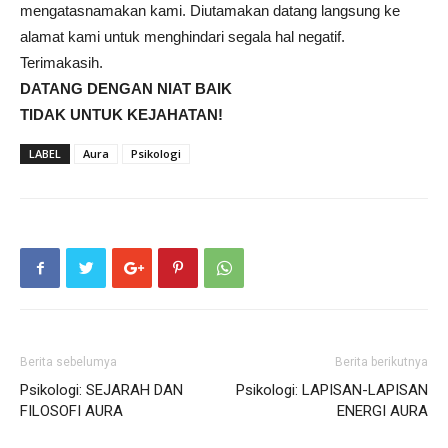
mengatasnamakan kami. Diutamakan datang langsung ke
alamat kami untuk menghindari segala hal negatif.
Terimakasih.
DATANG DENGAN NIAT BAIK
TIDAK UNTUK KEJAHATAN!
LABEL
Aura
Psikologi
Berita sebelumya
Berita berikutnya
Psikologi: SEJARAH DAN
Psikologi: LAPISAN-LAPISAN
FILOSOFI AURA
ENERGI AURA