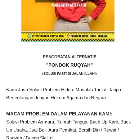
PENGOBATAN ALTERNATIF
"PONDOK RUQYAH"
(SOLUSI PASTI DI JALAN ILLAHI)
Kami Jasa Solusi Problem Hidup. Masalah Tuntas Tanpa
Bertentangan dengan Hukum Agama dan Negara.
MACAM PROBLEM DALAM PELAYANAN KAMI:
Solusi Problem Asmara, Rumah Tangga, Back Up Karir, Back
Up Usaha, Jual Beli, Aura Pemikat, Bersih Diri / Ruwat /
Ruqyah / Buang Sial, dll.