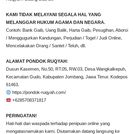
KAMI TIDAK MELAYANI SEGALA HAL YANG
MELANGGAR HUKUM AGAMA DAN NEGARA.
Contoh: Bank Gaib, Uang Balik, Harta Gaib, Pesugihan, Aborsi
/ Menggugurkan Kandungan, Perjudian / Togel / Judi Online,
Mencelakakan Orang / Santet / Teluh, dll.
ALAMAT PONDOK RUQYAH:
Dusun Kasemen, No.50, RT.05, RW.03, Desa Wangkalkepuh,
Kecamatan Gudo, Kabupaten Jombang, Jawa Timur. Kodepos
61463.
https://pondok-ruqyah.com/
+6285708371817
PERINGATAN!
Hati-hati dan waspada terhadap penipuan online yang
mengatasnamakan kami. Diutamakan datang langsung ke