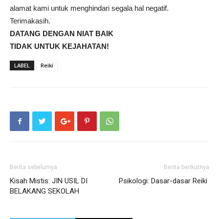
alamat kami untuk menghindari segala hal negatif.
Terimakasih.
DATANG DENGAN NIAT BAIK
TIDAK UNTUK KEJAHATAN!
LABEL
Reiki
Berita sebelumya
Berita berikutnya
Kisah Mistis: JIN USIL DI
Psikologi: Dasar-dasar Reiki
BELAKANG SEKOLAH