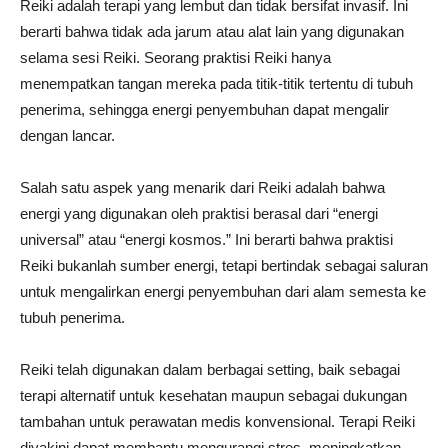
Reiki adalah terapi yang lembut dan tidak bersifat invasif. Ini
berarti bahwa tidak ada jarum atau alat lain yang digunakan
selama sesi Reiki. Seorang praktisi Reiki hanya
menempatkan tangan mereka pada titik-titik tertentu di tubuh
penerima, sehingga energi penyembuhan dapat mengalir
dengan lancar.
Salah satu aspek yang menarik dari Reiki adalah bahwa
energi yang digunakan oleh praktisi berasal dari “energi
universal” atau “energi kosmos.” Ini berarti bahwa praktisi
Reiki bukanlah sumber energi, tetapi bertindak sebagai saluran
untuk mengalirkan energi penyembuhan dari alam semesta ke
tubuh penerima.
Reiki telah digunakan dalam berbagai setting, baik sebagai
terapi alternatif untuk kesehatan maupun sebagai dukungan
tambahan untuk perawatan medis konvensional. Terapi Reiki
diyakini dapat membantu mengurangi stres, meningkatkan