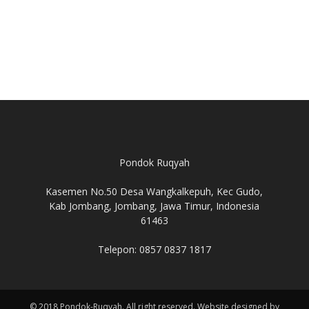
Pondok Ruqyah
Kasemen No.50 Desa Wangkalkepuh, Kec Gudo,
Kab Jombang, Jombang, Jawa Timur, Indonesia
61463
Telepon: 0857 0837 1817
© 2018 Pondok-Ruqyah. All right reserved. Website designed by