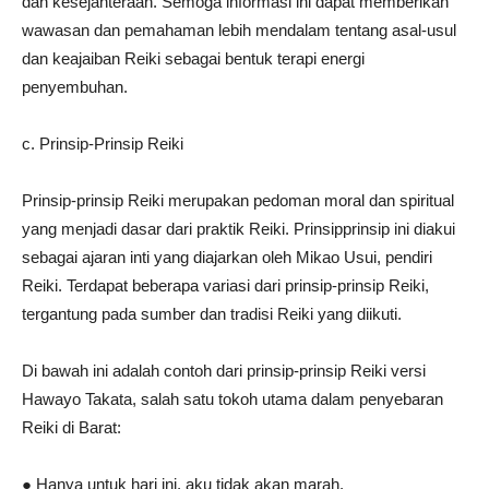
dan kesejahteraan. Semoga informasi ini dapat memberikan
wawasan dan pemahaman lebih mendalam tentang asal-usul
dan keajaiban Reiki sebagai bentuk terapi energi
penyembuhan.
c. Prinsip-Prinsip Reiki
Prinsip-prinsip Reiki merupakan pedoman moral dan spiritual
yang menjadi dasar dari praktik Reiki. Prinsipprinsip ini diakui
sebagai ajaran inti yang diajarkan oleh Mikao Usui, pendiri
Reiki. Terdapat beberapa variasi dari prinsip-prinsip Reiki,
tergantung pada sumber dan tradisi Reiki yang diikuti.
Di bawah ini adalah contoh dari prinsip-prinsip Reiki versi
Hawayo Takata, salah satu tokoh utama dalam penyebaran
Reiki di Barat:
● Hanya untuk hari ini, aku tidak akan marah.