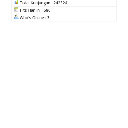
Total Kunjungan : 242324
Hits Hari ini : 580
Who's Online : 3