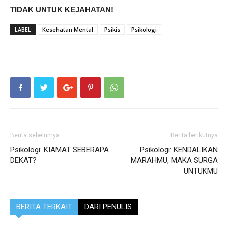
TIDAK UNTUK KEJAHATAN!
LABEL
Kesehatan Mental
Psikis
Psikologi
Berita sebelumya
Berita berikutnya
Psikologi: KIAMAT SEBERAPA
Psikologi: KENDALIKAN
DEKAT?
MARAHMU, MAKA SURGA
UNTUKMU
BERITA TERKAIT
DARI PENULIS