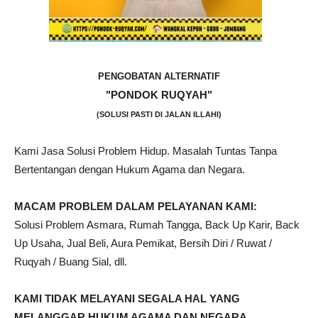
PENGOBATAN ALTERNATIF
"PONDOK RUQYAH"
(SOLUSI PASTI DI JALAN ILLAHI)
Kami Jasa Solusi Problem Hidup. Masalah Tuntas Tanpa
Bertentangan dengan Hukum Agama dan Negara.
MACAM PROBLEM DALAM PELAYANAN KAMI:
Solusi Problem Asmara, Rumah Tangga, Back Up Karir, Back
Up Usaha, Jual Beli, Aura Pemikat, Bersih Diri / Ruwat /
Ruqyah / Buang Sial, dll.
KAMI TIDAK MELAYANI SEGALA HAL YANG
MELANGGAR HUKUM AGAMA DAN NEGARA.