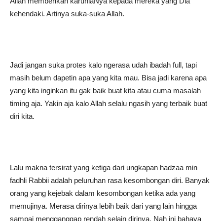
Allah memberikan karuniaNya kepada mereka yang Dia
kehendaki. Artinya suka-suka Allah.
Jadi jangan suka protes kalo ngerasa udah ibadah full, tapi
masih belum dapetin apa yang kita mau. Bisa jadi karena apa
yang kita inginkan itu gak baik buat kita atau cuma masalah
timing aja. Yakin aja kalo Allah selalu ngasih yang terbaik buat
diri kita.
Lalu makna tersirat yang ketiga dari ungkapan hadzaa min
fadhli Rabbii adalah peluruhan rasa kesombongan diri. Banyak
orang yang kejebak dalam kesombongan ketika ada yang
memujinya. Merasa dirinya lebih baik dari yang lain hingga
sampai mengganggap rendah selain dirinya. Nah ini bahaya