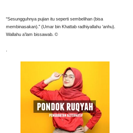
“Sesungguhnya pujian itu seperti sembelihan (bisa
membinasakan).” (Umar bin Khattab radhiyallahu ‘anhu).
Wallahu a’lam bissawab. ©️
.