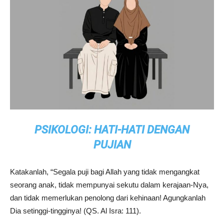
PSIKOLOGI: HATI-HATI DENGAN
PUJIAN
Katakanlah, “Segala puji bagi Allah yang tidak mengangkat
seorang anak, tidak mempunyai sekutu dalam kerajaan-Nya,
dan tidak memerlukan penolong dari kehinaan! Agungkanlah
Dia setinggi-tingginya! (QS. Al Isra: 111).