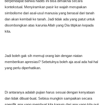
berpendapat bahwa hadits ini bisa dimaknai secara
kontekstual. Menyiramkan pasir ke wajah merupakan
simbolisme dari asal-usul manusia yang berasal dari tanah
dan akan kembali ke tanah. Jadi tidak ada yang patut untuk
disombongkan atas karunia Allah yang Dia titipkan kepada
kita.
Jadi boleh gak sih memuji orang lain dengan niatan
memberikan apresiasi? Sebetulnya boleh aja asal ada hal-hal
yang perlu diperhatikan.
Di antaranya adalah pujian harus sesuai dengan kenyataan
dan tidak dibuat-buat. Sebisa mungkin sampaikan secara
spesifik apa yang membuat kita kagum dari apa yang kita puji.