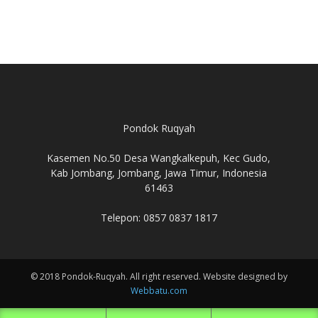
Pondok Ruqyah
Kasemen No.50 Desa Wangkalkepuh, Kec Gudo,
Kab Jombang, Jombang, Jawa Timur, Indonesia
61463
Telepon: 0857 0837 1817
© 2018 Pondok-Ruqyah. All right reserved. Website designed by
Webbatu.com