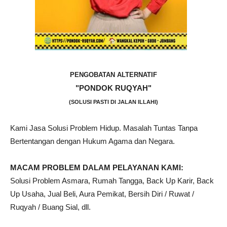
PENGOBATAN ALTERNATIF
"PONDOK RUQYAH"
(SOLUSI PASTI DI JALAN ILLAHI)
Kami Jasa Solusi Problem Hidup. Masalah Tuntas Tanpa
Bertentangan dengan Hukum Agama dan Negara.
MACAM PROBLEM DALAM PELAYANAN KAMI:
Solusi Problem Asmara, Rumah Tangga, Back Up Karir, Back
Up Usaha, Jual Beli, Aura Pemikat, Bersih Diri / Ruwat /
Ruqyah / Buang Sial, dll.