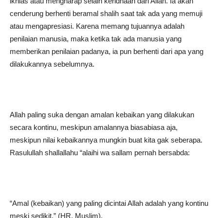
ikhlas atau mengharap selain keridhaan dari Allah. Ia akan
cenderung berhenti beramal shalih saat tak ada yang memuji
atau mengapresiasi. Karena memang tujuannya adalah
penilaian manusia, maka ketika tak ada manusia yang
memberikan penilaian padanya, ia pun berhenti dari apa yang
dilakukannya sebelumnya.
Allah paling suka dengan amalan kebaikan yang dilakukan
secara kontinu, meskipun amalannya biasabiasa aja,
meskipun nilai kebaikannya mungkin buat kita gak seberapa.
Rasulullah shallallahu “alaihi wa sallam pernah bersabda:
“Amal (kebaikan) yang paling dicintai Allah adalah yang kontinu
meski sedikit.” (HR. Muslim).