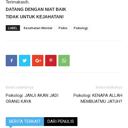
Terimakasih.
DATANG DENGAN NIAT BAIK
TIDAK UNTUK KEJAHATAN!
LABEL
Kesehatan Mental
Psikis
Psikologi
Berita sebelumya
Berita berikutnya
Psikologi: JANJI AKAN JADI
Psikologi: KENAPA ALLAH
ORANG KAYA
MEMBUATMU JATUH?
BERITA TERKAIT
DARI PENULIS