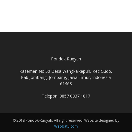
Pondok Ruqyah
Kasemen No.50 Desa Wangkalkepuh, Kec Gudo,
Kab Jombang, Jombang, Jawa Timur, Indonesia
61463
Telepon: 0857 0837 1817
© 2018 Pondok-Ruqyah. All right reserved. Website designed by
Webbatu.com