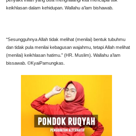
keikhlasan dalam kehidupan. Wallahu a’lam bishawab.
“Sesungguhnya Allah tidak melihat (menilai) bentuk tubuhmu
dan tidak pula menilai kebagusan wajahmu, tetapi Allah melihat
(menilai) keikhlasan hatimu.” (HR. Muslim). Wallahu a’lam
bissawab. ©️KyaiPamungkas.