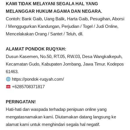
KAMI TIDAK MELAYANI SEGALA HAL YANG
MELANGGAR HUKUM AGAMA DAN NEGARA.
Contoh: Bank Gaib, Uang Balik, Harta Gaib, Pesugihan, Aborsi
/ Menggugurkan Kandungan, Perjudian / Togel / Judi Online,
Mencelakakan Orang / Santet / Teluh, dll.
ALAMAT PONDOK RUQYAH:
Dusun Kasemen, No.50, RT.05, RW.03, Desa Wangkalkepuh,
Kecamatan Gudo, Kabupaten Jombang, Jawa Timur. Kodepos
61463.
https://pondok-ruqyah.com/
+6285708371817
PERINGATAN!
Hati-hati dan waspada terhadap penipuan online yang
mengatasnamakan kami. Diutamakan datang langsung ke
alamat kami untuk menghindari segala hal negatif.