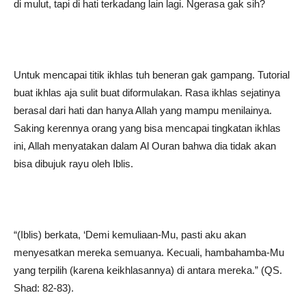
di mulut, tapi di hati terkadang lain lagi. Ngerasa gak sih?
Untuk mencapai titik ikhlas tuh beneran gak gampang. Tutorial
buat ikhlas aja sulit buat diformulakan. Rasa ikhlas sejatinya
berasal dari hati dan hanya Allah yang mampu menilainya.
Saking kerennya orang yang bisa mencapai tingkatan ikhlas
ini, Allah menyatakan dalam Al Ouran bahwa dia tidak akan
bisa dibujuk rayu oleh Iblis.
“(Iblis) berkata, ‘Demi kemuliaan-Mu, pasti aku akan
menyesatkan mereka semuanya. Kecuali, hambahamba-Mu
yang terpilih (karena keikhlasannya) di antara mereka.” (QS.
Shad: 82-83).