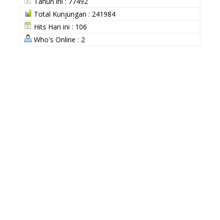
Tahun ini : 77492
Total Kunjungan : 241984
Hits Hari ini : 106
Who's Online : 2