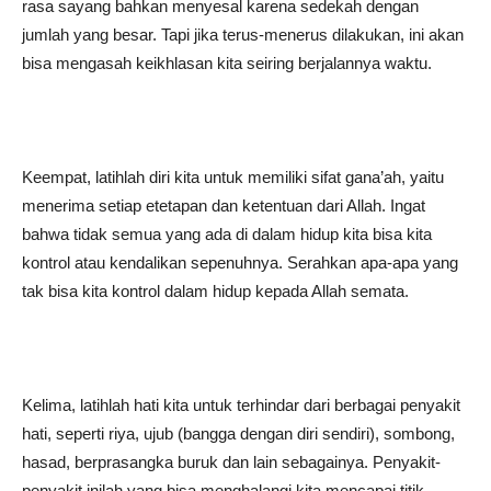
rasa sayang bahkan menyesal karena sedekah dengan
jumlah yang besar. Tapi jika terus-menerus dilakukan, ini akan
bisa mengasah keikhlasan kita seiring berjalannya waktu.
Keempat, latihlah diri kita untuk memiliki sifat gana’ah, yaitu
menerima setiap etetapan dan ketentuan dari Allah. Ingat
bahwa tidak semua yang ada di dalam hidup kita bisa kita
kontrol atau kendalikan sepenuhnya. Serahkan apa-apa yang
tak bisa kita kontrol dalam hidup kepada Allah semata.
Kelima, latihlah hati kita untuk terhindar dari berbagai penyakit
hati, seperti riya, ujub (bangga dengan diri sendiri), sombong,
hasad, berprasangka buruk dan lain sebagainya. Penyakit-
penyakit inilah yang bisa menghalangi kita mencapai titik