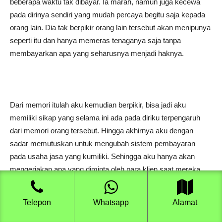
beberapa waktu tak dibayar. Ia marah, namun juga kecewa
pada dirinya sendiri yang mudah percaya begitu saja kepada
orang lain. Dia tak berpikir orang lain tersebut akan menipunya
seperti itu dan hanya memeras tenaganya saja tanpa
membayarkan apa yang seharusnya menjadi haknya.
Dari memori itulah aku kemudian berpikir, bisa jadi aku
memiliki sikap yang selama ini ada pada diriku terpengaruh
dari memori orang tersebut. Hingga akhirnya aku dengan
sadar memutuskan untuk mengubah sistem pembayaran
pada usaha jasa yang kumiliki. Sehingga aku hanya akan
mengerjakan apa yang diminta oleh para klien saat mereka
membayarkan uang jasanya di awal secara tunai.
Telepon
Whatsapp
Alamat