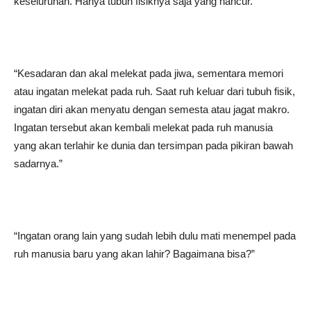
keseluruhan. Hanya tubuh fisiknya saja yang hancur.”
“Kesadaran dan akal melekat pada jiwa, sementara memori
atau ingatan melekat pada ruh. Saat ruh keluar dari tubuh fisik,
ingatan diri akan menyatu dengan semesta atau jagat makro.
Ingatan tersebut akan kembali melekat pada ruh manusia
yang akan terlahir ke dunia dan tersimpan pada pikiran bawah
sadarnya.”
“Ingatan orang lain yang sudah lebih dulu mati menempel pada
ruh manusia baru yang akan lahir? Bagaimana bisa?”