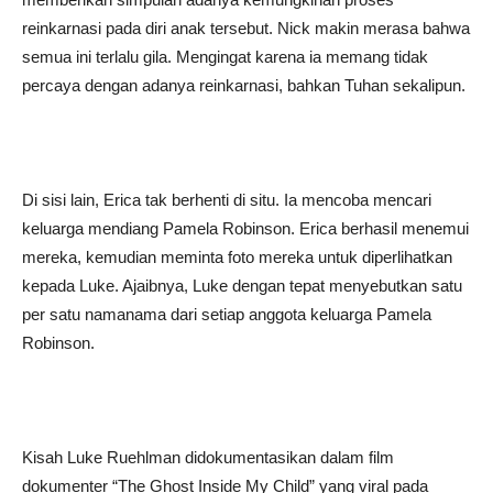
reinkarnasi pada diri anak tersebut. Nick makin merasa bahwa
semua ini terlalu gila. Mengingat karena ia memang tidak
percaya dengan adanya reinkarnasi, bahkan Tuhan sekalipun.
Di sisi lain, Erica tak berhenti di situ. Ia mencoba mencari
keluarga mendiang Pamela Robinson. Erica berhasil menemui
mereka, kemudian meminta foto mereka untuk diperlihatkan
kepada Luke. Ajaibnya, Luke dengan tepat menyebutkan satu
per satu namanama dari setiap anggota keluarga Pamela
Robinson.
Kisah Luke Ruehlman didokumentasikan dalam film
dokumenter “The Ghost Inside My Child” yang viral pada