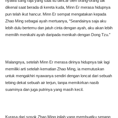
nyawa sang raja yang saat itu diincar oleh orang-orang tak
dikenal saat berada di kereta kuda, Minn Er merasa hidupnya
pun telah ikut hancur. Minn Er sempat mengatakan kepada
Zhao Ming sebagai ayah mertuanya, “Seandainya saja aku
lebih dulu bertemu dan jatuh cinta dengan ayah, aku akan lebih
memilih menikahi ayah daripada menikah dengan Dong Tzu.”
Malangnya, setelah Minn Er merasa dirinya hidupnya tak lagi
memiliki arti setelah kematian Zhao Ming, ia memutuskan
untuk mengakhiri nyawanya sendiri dengan loncat dari sebuah
tebing dekat sebuah air terjun, tanpa memikirkan nasib
suaminya dan juga putrinya yang masih kecil.
Kurasa dari sosok Zhao Ming inilah yang membuatku senang