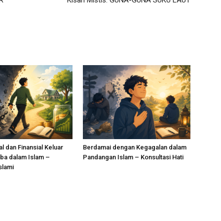
R
Kisah Mistis: GUNA-GUNA SUKU LAUT
l dan Finansial Keluar
Berdamai dengan Kegagalan dalam
Riba dalam Islam –
Pandangan Islam – Konsultasi Hati
slami