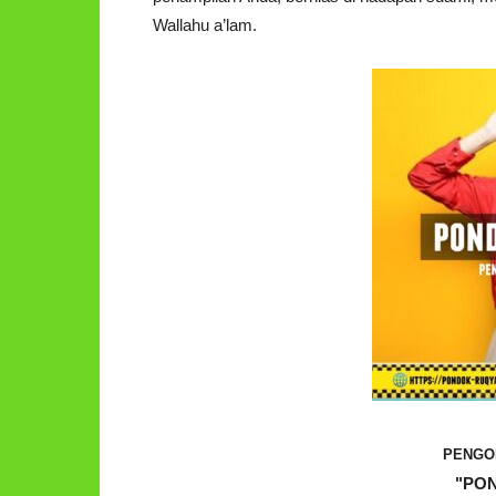
Wallahu a’lam.
PENGO
"PO