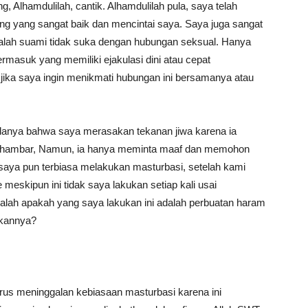
, Alhamdulilah, cantik. Alhamdulilah pula, saya telah
ng yang sangat baik dan mencintai saya. Saya juga sangat
dalah suami tidak suka dengan hubungan seksual. Hanya
termasuk yang memiliki ejakulasi dini atau cepat
jika saya ingin menikmati hubungan ini bersamanya atau
danya bahwa saya merasakan tekanan jiwa karena ia
n hambar, Namun, ia hanya meminta maaf dan memohon
 saya pun terbiasa melakukan masturbasi, setelah kami
skipun ini tidak saya lakukan setiap kali usai
alah apakah yang saya lakukan ini adalah perbuatan haram
ukannya?
arus meninggalan kebiasaan masturbasi karena ini