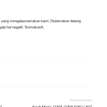
ine yang mengatasnamakan kami. Diutamakan datang
la hal negatif. Terimakasih.
Berita berikutnya