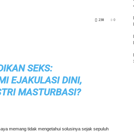
238
0
DIKAN SEKS:
I EJAKULASI DINI,
STRI MASTURBASI?
 saya memang tidak mengetahui solusinya sejak sepuluh