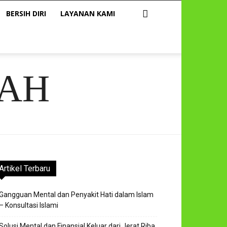
BERSIH DIRI
LAYANAN KAMI
AH
Artikel Terbaru
Gangguan Mental dan Penyakit Hati dalam Islam
– Konsultasi Islami
Solusi Mental dan Finansial Keluar dari Jerat Riba