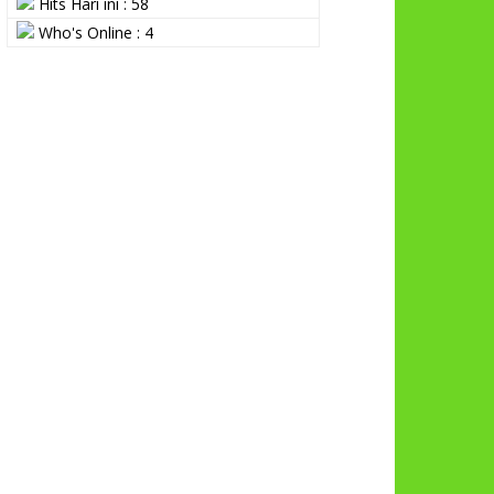
Hits Hari ini : 58
Who's Online : 4