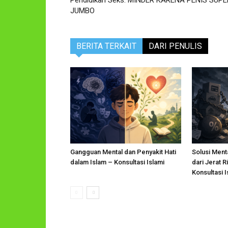
Pendidikan Seks: MINDER KARENA PENIS SUPE
JUMBO
BERITA TERKAIT
DARI PENULIS
Gangguan Mental dan Penyakit Hati
Solusi Menta
dalam Islam – Konsultasi Islami
dari Jerat 
Konsultasi I