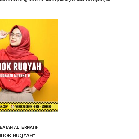
BATAN ALTERNATIF
NDOK RUQYAH"