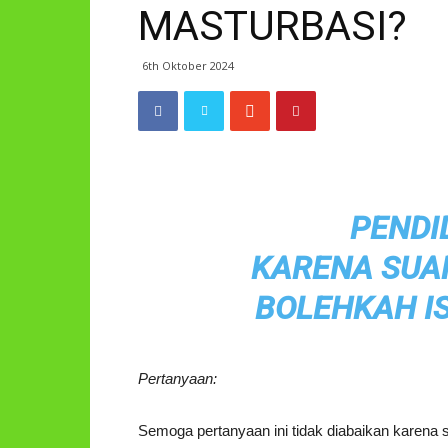
MASTURBASI?
6th Oktober 2024
PENDI
KARENA SUAM
BOLEHKAH I
Pertanyaan:
Semoga pertanyaan ini tidak diabaikan karena