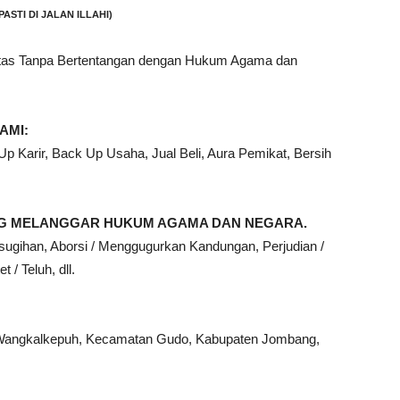
PASTI DI JALAN ILLAHI)
ntas Tanpa Bertentangan dengan Hukum Agama dan
AMI:
 Karir, Back Up Usaha, Jual Beli, Aura Pemikat, Bersih
ANG MELANGGAR HUKUM AGAMA DAN NEGARA.
sugihan, Aborsi / Menggugurkan Kandungan, Perjudian /
 / Teluh, dll.
Wangkalkepuh, Kecamatan Gudo, Kabupaten Jombang,