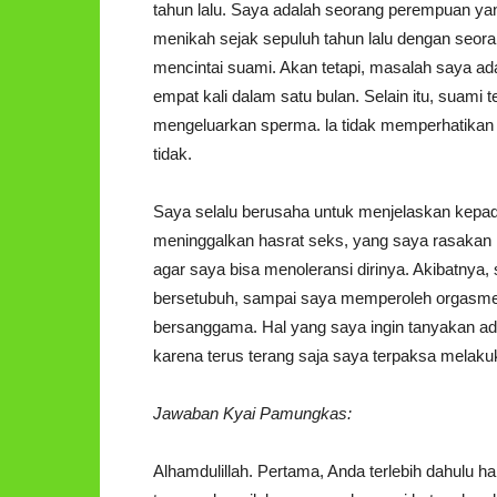
tahun lalu. Saya adalah seorang perempuan yang
menikah sejak sepuluh tahun lalu dengan seora
mencintai suami. Akan tetapi, masalah saya a
empat kali dalam satu bulan. Selain itu, suami 
mengeluarkan sperma. la tidak memperhatikan 
tidak.
Saya selalu berusaha untuk menjelaskan kepa
meninggalkan hasrat seks, yang saya rasaka
agar saya bisa menoleransi dirinya. Akibatnya,
bersetubuh, sampai saya memperoleh orgasme me
bersanggama. Hal yang saya ingin tanyakan ad
karena terus terang saja saya terpaksa melak
Jawaban Kyai Pamungkas:
Alhamdulillah. Pertama, Anda terlebih dahulu h