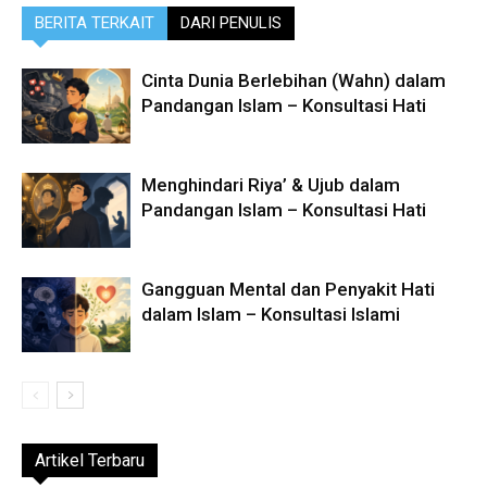
BERITA TERKAIT
DARI PENULIS
Cinta Dunia Berlebihan (Wahn) dalam
Pandangan Islam – Konsultasi Hati
Menghindari Riya’ & Ujub dalam
Pandangan Islam – Konsultasi Hati
Gangguan Mental dan Penyakit Hati
dalam Islam – Konsultasi Islami
Artikel Terbaru