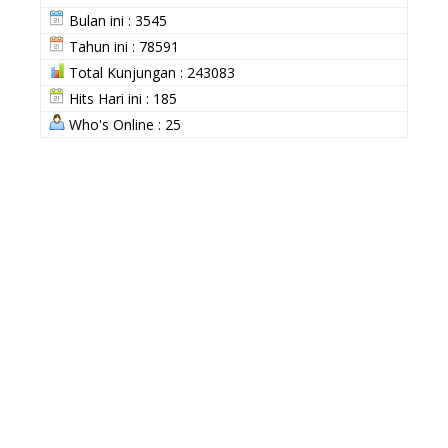
Bulan ini : 3545
Tahun ini : 78591
Total Kunjungan : 243083
Hits Hari ini : 185
Who's Online : 25