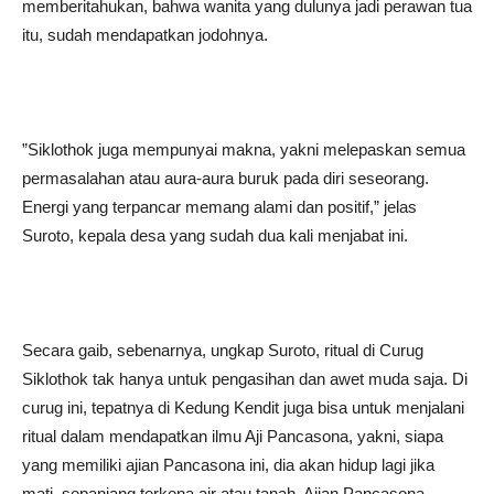
memberitahukan, bahwa wanita yang dulunya jadi perawan tua
itu, sudah mendapatkan jodohnya.
”Siklothok juga mempunyai makna, yakni melepaskan semua
permasalahan atau aura-aura buruk pada diri seseorang.
Energi yang terpancar memang alami dan positif,” jelas
Suroto, kepala desa yang sudah dua kali menjabat ini.
Secara gaib, sebenarnya, ungkap Suroto, ritual di Curug
Siklothok tak hanya untuk pengasihan dan awet muda saja. Di
curug ini, tepatnya di Kedung Kendit juga bisa untuk menjalani
ritual dalam mendapatkan ilmu Aji Pancasona, yakni, siapa
yang memiliki ajian Pancasona ini, dia akan hidup lagi jika
mati, sepanjang terkena air atau tanah. Ajian Pancasona