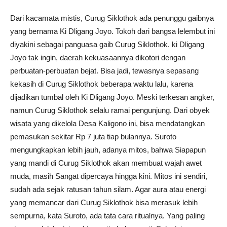
Dari kacamata mistis, Curug Siklothok ada penunggu gaibnya
yang bernama Ki Dligang Joyo. Tokoh dari bangsa lelembut ini
diyakini sebagai panguasa gaib Curug Siklothok. ki Dligang
Joyo tak ingin, daerah kekuasaannya dikotori dengan
perbuatan-perbuatan bejat. Bisa jadi, tewasnya sepasang
kekasih di Curug Siklothok beberapa waktu lalu, karena
dijadikan tumbal oleh Ki Dligang Joyo. Meski terkesan angker,
namun Curug Siklothok selalu ramai pengunjung. Dari obyek
wisata yang dikelola Desa Kaligono ini, bisa mendatangkan
pemasukan sekitar Rp 7 juta tiap bulannya. Suroto
mengungkapkan lebih jauh, adanya mitos, bahwa Siapapun
yang mandi di Curug Siklothok akan membuat wajah awet
muda, masih Sangat dipercaya hingga kini. Mitos ini sendiri,
sudah ada sejak ratusan tahun silam. Agar aura atau energi
yang memancar dari Curug Siklothok bisa merasuk lebih
sempurna, kata Suroto, ada tata cara ritualnya. Yang paling