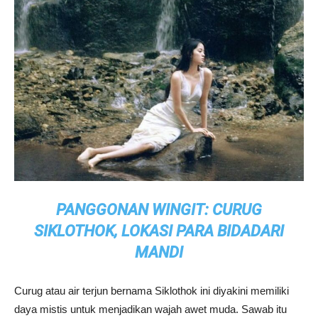
PANGGONAN WINGIT: CURUG
SIKLOTHOK, LOKASI PARA BIDADARI
MANDI
Curug atau air terjun bernama Siklothok ini diyakini memiliki
daya mistis untuk menjadikan wajah awet muda. Sawab itu