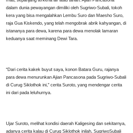
dalam dunia pewayangan dimiliki oleh Sugriwo-Subali, tokoh
kera yang bisa mengalahkan Lembu Suro dan Maesho Suro,
raja Gua Kiskendo, yang telah mengobrak abrik kahyangan, di
istananya para dewa, karena para dewa menolak lamaran
keduanya saat meminang Dewi Tara.
“Dari cerita kakek buyut saya, konon Batara Guru, rajanya
para dewa menurunkan Ajian Pancasona pada Sugriwo-Subali
di Curug Siklothok ini,” cerita Suroto, yang mendengar cerita
ini dari pada leluhurnya.
Ujar Suroto, melihat kondisi daerah Kaligesing dan sekitarnya,
adanya cerita kalau di Curug Siklothok inilah, SugriwoSubali