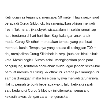
Ketinggian air terjunnya, mencapai 50 meter. Hawa sejuk saat
berada di Curug Siklothok, bisa menjadikan pikiran menjadi
fresh. Tak heran, jika obyek wisata alam ini selalu ramai tiap
hari, terutama di hari-hari libur. Bagi kalangan anak-anak
muda, Curug Siklothok merupakan tempat yang pas buat
memadu kasih. Tempatnya yang berada di ketinggian 700 m
dpl, menjadikan Curug Siklothok ini sepi, jauh dari hiruk pikuk
kota. Meski begitu, Suroto selalu mengingatkan pada para
pengunjung, terutama anak-anak muda, agar jangan sekali-kali
berbuat mesum di Curug Siklothok ini. karena jika larangan Ini
sampai dilanggar, maka bisa-bisa nyawa menjadi taruhannya.
Hal itu pernah terbukti beberapa waktu lalu, ketika di salah
satu kedung di Curug Siklothok ini ditemukan sepasang
kekasih tewas dengan cara mengenaskan.