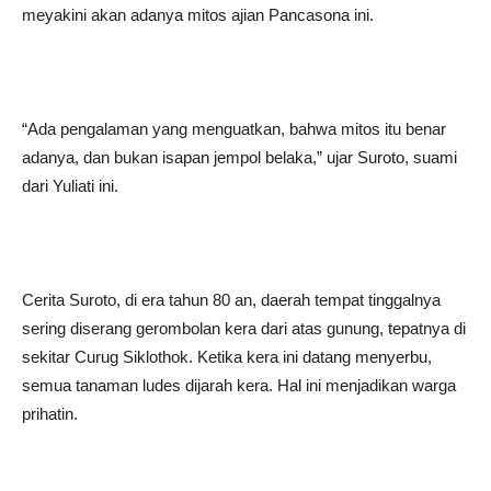
meyakini akan adanya mitos ajian Pancasona ini.
“Ada pengalaman yang menguatkan, bahwa mitos itu benar
adanya, dan bukan isapan jempol belaka,” ujar Suroto, suami
dari Yuliati ini.
Cerita Suroto, di era tahun 80 an, daerah tempat tinggalnya
sering diserang gerombolan kera dari atas gunung, tepatnya di
sekitar Curug Siklothok. Ketika kera ini datang menyerbu,
semua tanaman ludes dijarah kera. Hal ini menjadikan warga
prihatin.