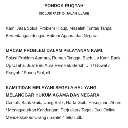
"PONDOK RUQYAH"
(SOLUSI PASTI DI JALAN ILLAHI)
Kami Jasa Solusi Problem Hidup. Masalah Tuntas Tanpa
Bertentangan dengan Hukum Agama dan Negara.
MACAM PROBLEM DALAM PELAYANAN KAMI:
Solusi Problem Asmara, Rumah Tangga, Back Up Karir, Back
Up Usaha, Jual Beli, Aura Pemikat, Bersih Diri / Ruwat /
Ruqyah / Buang Sial, dll.
KAMI TIDAK MELAYANI SEGALA HAL YANG
MELANGGAR HUKUM AGAMA DAN NEGARA.
Contoh: Bank Gaib, Uang Balik, Harta Gaib, Pesugihan, Aborsi
/ Menggugurkan Kandungan, Perjudian / Togel / Judi Online,
Mencelakakan Orang / Santet / Teluh, dll.