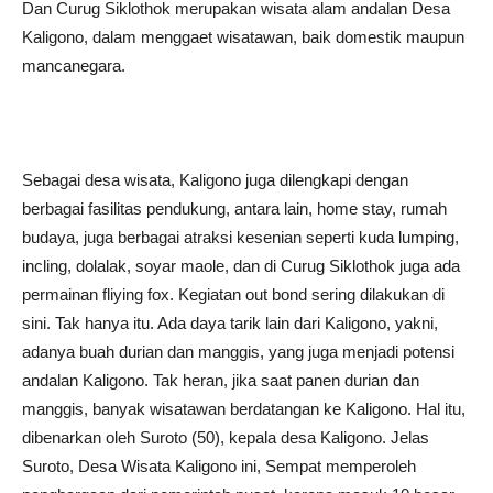
Dan Curug Siklothok merupakan wisata alam andalan Desa
Kaligono, dalam menggaet wisatawan, baik domestik maupun
mancanegara.
Sebagai desa wisata, Kaligono juga dilengkapi dengan
berbagai fasilitas pendukung, antara lain, home stay, rumah
budaya, juga berbagai atraksi kesenian seperti kuda lumping,
incling, dolalak, soyar maole, dan di Curug Siklothok juga ada
permainan fliying fox. Kegiatan out bond sering dilakukan di
sini. Tak hanya itu. Ada daya tarik lain dari Kaligono, yakni,
adanya buah durian dan manggis, yang juga menjadi potensi
andalan Kaligono. Tak heran, jika saat panen durian dan
manggis, banyak wisatawan berdatangan ke Kaligono. Hal itu,
dibenarkan oleh Suroto (50), kepala desa Kaligono. Jelas
Suroto, Desa Wisata Kaligono ini, Sempat memperoleh