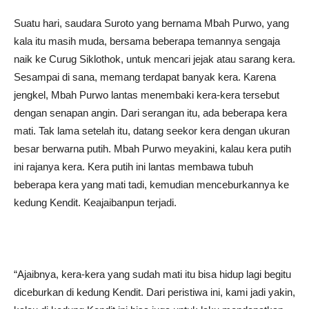
Suatu hari, saudara Suroto yang bernama Mbah Purwo, yang
kala itu masih muda, bersama beberapa temannya sengaja
naik ke Curug Siklothok, untuk mencari jejak atau sarang kera.
Sesampai di sana, memang terdapat banyak kera. Karena
jengkel, Mbah Purwo lantas menembaki kera-kera tersebut
dengan senapan angin. Dari serangan itu, ada beberapa kera
mati. Tak lama setelah itu, datang seekor kera dengan ukuran
besar berwarna putih. Mbah Purwo meyakini, kalau kera putih
ini rajanya kera. Kera putih ini lantas membawa tubuh
beberapa kera yang mati tadi, kemudian menceburkannya ke
kedung Kendit. Keajaibanpun terjadi.
“Ajaibnya, kera-kera yang sudah mati itu bisa hidup lagi begitu
diceburkan di kedung Kendit. Dari peristiwa ini, kami jadi yakin,