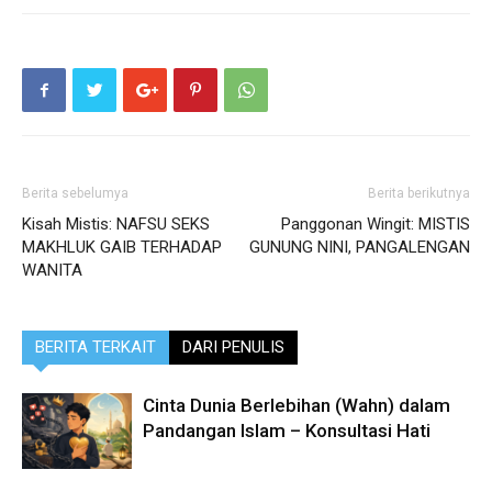
Berita sebelumya
Berita berikutnya
Kisah Mistis: NAFSU SEKS
Panggonan Wingit: MISTIS
MAKHLUK GAIB TERHADAP
GUNUNG NINI, PANGALENGAN
WANITA
BERITA TERKAIT
DARI PENULIS
Cinta Dunia Berlebihan (Wahn) dalam
Pandangan Islam – Konsultasi Hati