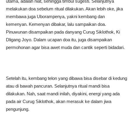
utama, adalah niat, sehingga timbul sugesti. Selanjutnya
melakukan doa sebelum ritual dilakukan. Akan lebih oke, jika
membawa juga Uborampenya, yakni kembang dan
kemenyan. Kemenyan dibakar, lalu sampaikan doa.
Pinuwunan disampaikan pada danyang Curug Siklothok, Ki
Dligang Joyo. Dalam ucapan doa itu, juga disampaikan
permohonan agar bisa awet muda dan cantik seperti bidadari.
Setelah itu, kembang telon yang dibawa bisa disebar di kedung
atau di bawah pancuran. Selanjutnya ritual mandi bisa
dilakukan. Nah, saat mandi inilah, diyakini, energi yang ada
pada air Curug Siklothok, akan merasuk ke dalam jiwa
pengunjung.