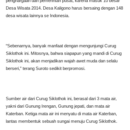
penghargaan dari pemerintah pusat, karena masuk 10 besar
Desa Wisata 2014. Desa Kaligono harus bersaing dengan 148
desa wisata lainnya se Indonesia.
“Sebenarnya, banyak manfaat dengan mengunjungi Curug
Siklothok ini. Mitosnya, bahwa siapapun yang mandi di Curug
Siklothok ini, akan menjadikan wajah awet muda dan selalu
berseri,” terang Suroto sedikit berpromosi.
Sumber air dari Curug Siklothok ini, berasal dari 3 mata air,
yakni dari Gunung Irengan, Gunung jepati, dan mata air
Katerban. Ketiga mata air ini menyatu di mata air Katerban,
lantas membentuk sebuah sungai menuju Curug Siklothok.