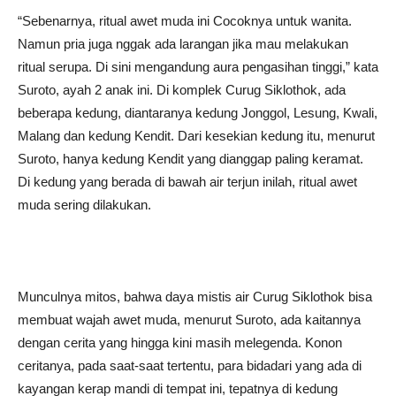
“Sebenarnya, ritual awet muda ini Cocoknya untuk wanita.
Namun pria juga nggak ada larangan jika mau melakukan
ritual serupa. Di sini mengandung aura pengasihan tinggi,” kata
Suroto, ayah 2 anak ini. Di komplek Curug Siklothok, ada
beberapa kedung, diantaranya kedung Jonggol, Lesung, Kwali,
Malang dan kedung Kendit. Dari kesekian kedung itu, menurut
Suroto, hanya kedung Kendit yang dianggap paling keramat.
Di kedung yang berada di bawah air terjun inilah, ritual awet
muda sering dilakukan.
Munculnya mitos, bahwa daya mistis air Curug Siklothok bisa
membuat wajah awet muda, menurut Suroto, ada kaitannya
dengan cerita yang hingga kini masih melegenda. Konon
ceritanya, pada saat-saat tertentu, para bidadari yang ada di
kayangan kerap mandi di tempat ini, tepatnya di kedung