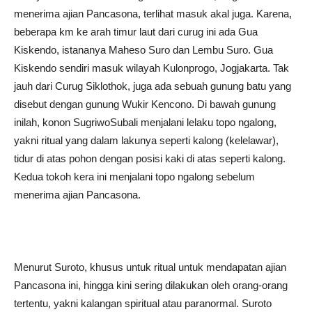
menerima ajian Pancasona, terlihat masuk akal juga. Karena,
beberapa km ke arah timur laut dari curug ini ada Gua
Kiskendo, istananya Maheso Suro dan Lembu Suro. Gua
Kiskendo sendiri masuk wilayah Kulonprogo, Jogjakarta. Tak
jauh dari Curug Siklothok, juga ada sebuah gunung batu yang
disebut dengan gunung Wukir Kencono. Di bawah gunung
inilah, konon SugriwoSubali menjalani lelaku topo ngalong,
yakni ritual yang dalam lakunya seperti kalong (kelelawar),
tidur di atas pohon dengan posisi kaki di atas seperti kalong.
Kedua tokoh kera ini menjalani topo ngalong sebelum
menerima ajian Pancasona.
Menurut Suroto, khusus untuk ritual untuk mendapatan ajian
Pancasona ini, hingga kini sering dilakukan oleh orang-orang
tertentu, yakni kalangan spiritual atau paranormal. Suroto