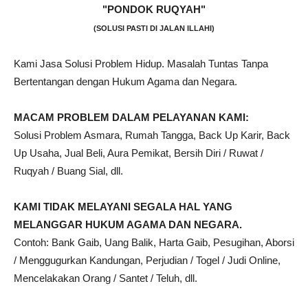
"PONDOK RUQYAH"
(SOLUSI PASTI DI JALAN ILLAHI)
Kami Jasa Solusi Problem Hidup. Masalah Tuntas Tanpa
Bertentangan dengan Hukum Agama dan Negara.
MACAM PROBLEM DALAM PELAYANAN KAMI:
Solusi Problem Asmara, Rumah Tangga, Back Up Karir, Back
Up Usaha, Jual Beli, Aura Pemikat, Bersih Diri / Ruwat /
Ruqyah / Buang Sial, dll.
KAMI TIDAK MELAYANI SEGALA HAL YANG
MELANGGAR HUKUM AGAMA DAN NEGARA.
Contoh: Bank Gaib, Uang Balik, Harta Gaib, Pesugihan, Aborsi
/ Menggugurkan Kandungan, Perjudian / Togel / Judi Online,
Mencelakakan Orang / Santet / Teluh, dll.