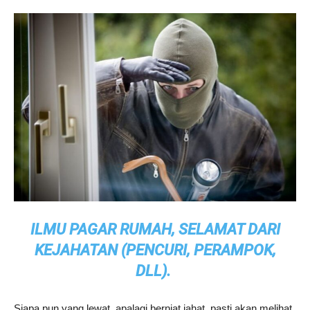
ILMU PAGAR RUMAH, SELAMAT DARI
KEJAHATAN (PENCURI, PERAMPOK,
DLL).
Siapa pun yang lewat, apalagi berniat jahat, pasti akan melihat