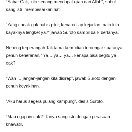
“Sabar Cak, kita sedang mendapat ujian dari Allah”, sahut
sang istri membesarkan hati.
“Yang cacak gak habis pikir, kenapa tiap kejadian mata kita
kayaknya lengket ya?” jawab Suroto sambil balik bertanya.
Neneng terperangah Tak lama kemudian terdengar suaranya
penuh keheranan,” Ya… ya… ya… kenapa bisa begitu ya
cak?
“Wah … jangan-jangan kita disirep”, jawab Suroto dengan
penuh keyakinan.
“Aku harus segera pulang kampung”, desis Suroto.
“Mau ngapain cak?” Tanya sang istri dengan perasaan
khawatir.