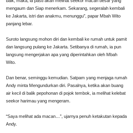
baik, maka, ia pasti akan melihat seekor macan besar yang
mengaum dan Siap menerkam. Sekarang, segeralah kembali
ke Jakarta, istri dan anakmu, menunggu”, papar Mbah Wito
panjang lebar.
Suroto langsung mohon diri dan kembali ke rumah untuk pamit
dan langsung pulang ke Jakarta. Setibanya di rumah, ia pun
langsung mengerjakan apa yang diperintahkan oleh Mbah
Wito.
Dan benar, seminggu kemudian. Satpam yang menjaga rumah
Andy minta Mengundurkan diri. Pasalnya, ketika akan buang
air kecil di balik pepohonan di pojok tembok, ia melihat kelebat
seekor harimau yang mengeram.
“Saya melihat ada macan…”, ujarnya penuh ketakutan kepada
Andy.