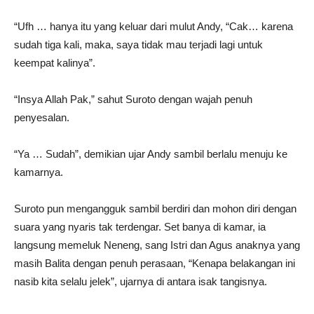
“Ufh … hanya itu yang keluar dari mulut Andy, “Cak… karena
sudah tiga kali, maka, saya tidak mau terjadi lagi untuk
keempat kalinya”.
“Insya Allah Pak,” sahut Suroto dengan wajah penuh
penyesalan.
“Ya … Sudah”, demikian ujar Andy sambil berlalu menuju ke
kamarnya.
Suroto pun mengangguk sambil berdiri dan mohon diri dengan
suara yang nyaris tak terdengar. Set banya di kamar, ia
langsung memeluk Neneng, sang Istri dan Agus anaknya yang
masih Balita dengan penuh perasaan, “Kenapa belakangan ini
nasib kita selalu jelek”, ujarnya di antara isak tangisnya.