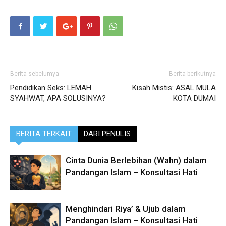
Berita sebelumya
Berita berikutnya
Pendidikan Seks: LEMAH
Kisah Mistis: ASAL MULA
SYAHWAT, APA SOLUSINYA?
KOTA DUMAI
BERITA TERKAIT
DARI PENULIS
Cinta Dunia Berlebihan (Wahn) dalam
Pandangan Islam – Konsultasi Hati
Menghindari Riya’ & Ujub dalam
Pandangan Islam – Konsultasi Hati