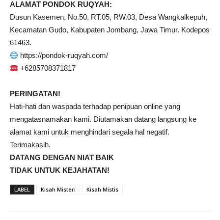
ALAMAT PONDOK RUQYAH:
Dusun Kasemen, No.50, RT.05, RW.03, Desa Wangkalkepuh,
Kecamatan Gudo, Kabupaten Jombang, Jawa Timur. Kodepos
61463.
https://pondok-ruqyah.com/
+6285708371817
PERINGATAN!
Hati-hati dan waspada terhadap penipuan online yang
mengatasnamakan kami. Diutamakan datang langsung ke
alamat kami untuk menghindari segala hal negatif.
Terimakasih.
DATANG DENGAN NIAT BAIK
TIDAK UNTUK KEJAHATAN!
LABEL
Kisah Misteri
Kisah Mistis