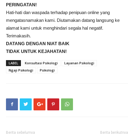
PERINGATAN!
Hati-hati dan waspada terhadap penipuan online yang
mengatasnamakan kami. Diutamakan datang langsung ke
alamat kami untuk menghindari segala hal negatif.
Terimakasih.
DATANG DENGAN NIAT BAIK
TIDAK UNTUK KEJAHATAN!
LABEL
Konsultasi Psikologi
Layanan Psikologi
Ngaji Psikologi
Psikologi
Berita sebelumya
Berita berikutnya