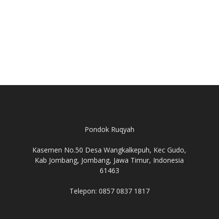
Pondok Ruqyah
Kasemen No.50 Desa Wangkalkepuh, Kec Gudo,
Kab Jombang, Jombang, Jawa Timur, Indonesia
61463
Telepon: 0857 0837 1817