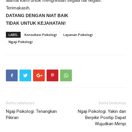
alamat kami untuk menghindari segala hal negatif.
Terimakasih.
DATANG DENGAN NIAT BAIK
TIDAK UNTUK KEJAHATAN!
LABEL
Konsultasi Psikologi
Layanan Psikologi
Ngaji Psikologi
Berita sebelumya
Berita berikutnya
Ngaji Psikologi: Tenangkan
Ngaji Psikologi: Yakin dan
Pikiran
Berpikir Positip Dapat
Wujudkan Mimpi