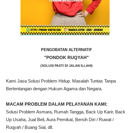
PENGOBATAN ALTERNATIF
"PONDOK RUQYAH"
(SOLUSI PASTI DI JALAN ILLAHI)
Kami Jasa Solusi Problem Hidup. Masalah Tuntas Tanpa
Bertentangan dengan Hukum Agama dan Negara.
MACAM PROBLEM DALAM PELAYANAN KAMI:
Solusi Problem Asmara, Rumah Tangga, Back Up Karir, Back
Up Usaha, Jual Beli, Aura Pemikat, Bersih Diri / Ruwat /
Ruqyah / Buang Sial, dll.