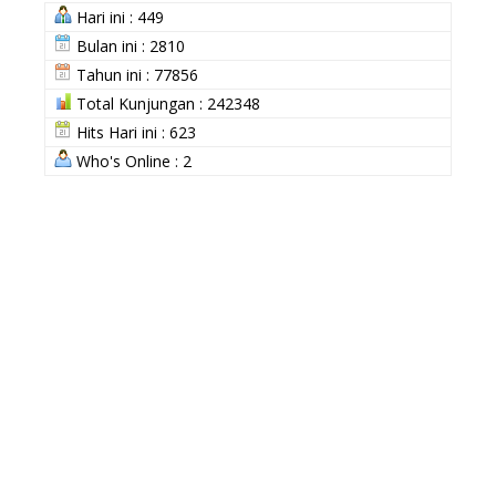
Hari ini : 449
Bulan ini : 2810
Tahun ini : 77856
Total Kunjungan : 242348
Hits Hari ini : 623
Who's Online : 2