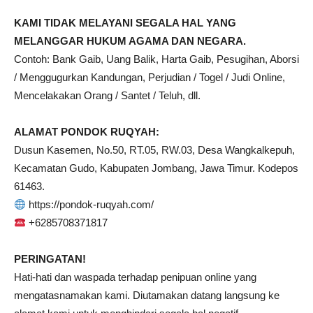
KAMI TIDAK MELAYANI SEGALA HAL YANG
MELANGGAR HUKUM AGAMA DAN NEGARA.
Contoh: Bank Gaib, Uang Balik, Harta Gaib, Pesugihan, Aborsi
/ Menggugurkan Kandungan, Perjudian / Togel / Judi Online,
Mencelakakan Orang / Santet / Teluh, dll.
ALAMAT PONDOK RUQYAH:
Dusun Kasemen, No.50, RT.05, RW.03, Desa Wangkalkepuh,
Kecamatan Gudo, Kabupaten Jombang, Jawa Timur. Kodepos
61463.
https://pondok-ruqyah.com/
+6285708371817
PERINGATAN!
Hati-hati dan waspada terhadap penipuan online yang
mengatasnamakan kami. Diutamakan datang langsung ke