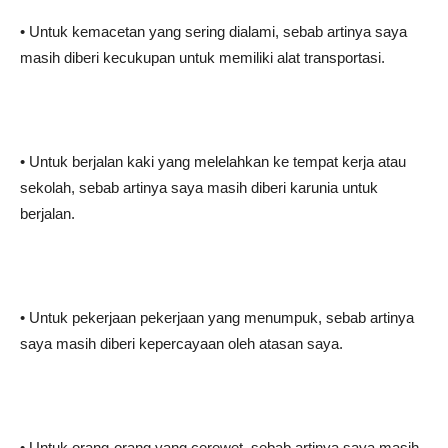
• Untuk kemacetan yang sering dialami, sebab artinya saya
masih diberi kecukupan untuk memiliki alat transportasi.
• Untuk berjalan kaki yang melelahkan ke tempat kerja atau
sekolah, sebab artinya saya masih diberi karunia untuk
berjalan.
• Untuk pekerjaan pekerjaan yang menumpuk, sebab artinya
saya masih diberi kepercayaan oleh atasan saya.
• Untuk orang-orang yang cerewet, sebab artinya saya masih