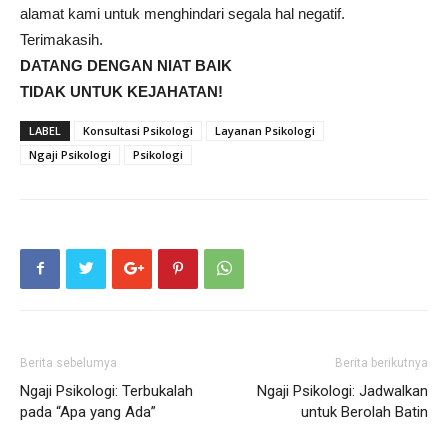
alamat kami untuk menghindari segala hal negatif.
Terimakasih.
DATANG DENGAN NIAT BAIK
TIDAK UNTUK KEJAHATAN!
LABEL
Konsultasi Psikologi
Layanan Psikologi
Ngaji Psikologi
Psikologi
Berita sebelumya
Berita berikutnya
Ngaji Psikologi: Terbukalah
Ngaji Psikologi: Jadwalkan
pada “Apa yang Ada”
untuk Berolah Batin