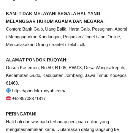
KAMI TIDAK MELAYANI SEGALA HAL YANG
MELANGGAR HUKUM AGAMA DAN NEGARA.
Contoh: Bank Gaib, Uang Balik, Harta Gaib, Pesugihan, Aborsi
/ Menggugurkan Kandungan, Perjudian / Togel / Judi Online,
Mencelakakan Orang / Santet / Teluh, dll.
ALAMAT PONDOK RUQYAH:
Dusun Kasemen, No.50, RT.05, RW.03, Desa Wangkalkepuh,
Kecamatan Gudo, Kabupaten Jombang, Jawa Timur. Kodepos
61463.
https://pondok-ruqyah.com/
+6285708371817
PERINGATAN!
Hati-hati dan waspada terhadap penipuan online yang
mengatasnamakan kami. Diutamakan datang langsung ke