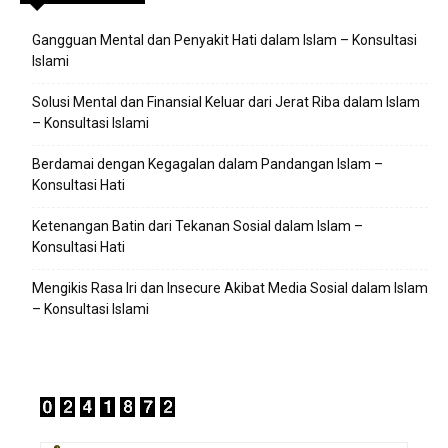
Gangguan Mental dan Penyakit Hati dalam Islam – Konsultasi
Islami
Solusi Mental dan Finansial Keluar dari Jerat Riba dalam Islam
– Konsultasi Islami
Berdamai dengan Kegagalan dalam Pandangan Islam –
Konsultasi Hati
Ketenangan Batin dari Tekanan Sosial dalam Islam –
Konsultasi Hati
Mengikis Rasa Iri dan Insecure Akibat Media Sosial dalam Islam
– Konsultasi Islami