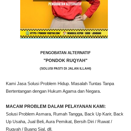
PENGOBATAN ALTERNATIF
"PONDOK RUQYAH"
(SOLUSI PASTI DI JALAN ILLAHI)
Kami Jasa Solusi Problem Hidup. Masalah Tuntas Tanpa
Bertentangan dengan Hukum Agama dan Negara.
MACAM PROBLEM DALAM PELAYANAN KAMI:
Solusi Problem Asmara, Rumah Tangga, Back Up Karir, Back
Up Usaha, Jual Beli, Aura Pemikat, Bersih Diri / Ruwat /
Ruqyah / Buang Sial, dll.