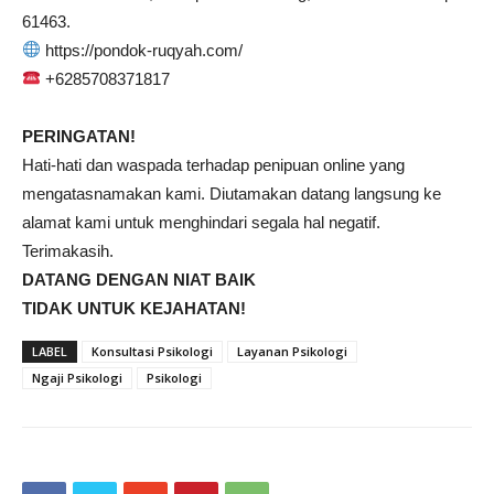
61463.
https://pondok-ruqyah.com/
+6285708371817
PERINGATAN!
Hati-hati dan waspada terhadap penipuan online yang
mengatasnamakan kami. Diutamakan datang langsung ke
alamat kami untuk menghindari segala hal negatif.
Terimakasih.
DATANG DENGAN NIAT BAIK
TIDAK UNTUK KEJAHATAN!
LABEL
Konsultasi Psikologi
Layanan Psikologi
Ngaji Psikologi
Psikologi