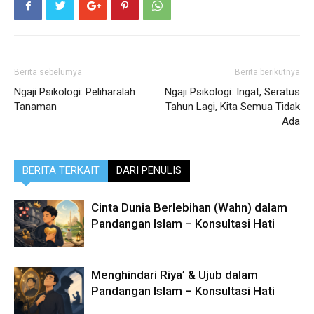
Berita sebelumya
Berita berikutnya
Ngaji Psikologi: Peliharalah
Ngaji Psikologi: Ingat, Seratus
Tanaman
Tahun Lagi, Kita Semua Tidak
Ada
BERITA TERKAIT
DARI PENULIS
Cinta Dunia Berlebihan (Wahn) dalam
Pandangan Islam – Konsultasi Hati
Menghindari Riya’ & Ujub dalam
Pandangan Islam – Konsultasi Hati