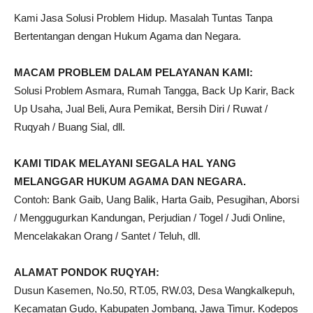
Kami Jasa Solusi Problem Hidup. Masalah Tuntas Tanpa
Bertentangan dengan Hukum Agama dan Negara.
MACAM PROBLEM DALAM PELAYANAN KAMI:
Solusi Problem Asmara, Rumah Tangga, Back Up Karir, Back
Up Usaha, Jual Beli, Aura Pemikat, Bersih Diri / Ruwat /
Ruqyah / Buang Sial, dll.
KAMI TIDAK MELAYANI SEGALA HAL YANG
MELANGGAR HUKUM AGAMA DAN NEGARA.
Contoh: Bank Gaib, Uang Balik, Harta Gaib, Pesugihan, Aborsi
/ Menggugurkan Kandungan, Perjudian / Togel / Judi Online,
Mencelakakan Orang / Santet / Teluh, dll.
ALAMAT PONDOK RUQYAH:
Dusun Kasemen, No.50, RT.05, RW.03, Desa Wangkalkepuh,
Kecamatan Gudo, Kabupaten Jombang, Jawa Timur. Kodepos