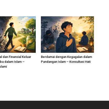
l dan Finansial Keluar
Berdamai dengan Kegagalan dalam
Riba dalam Islam –
Pandangan Islam – Konsultasi Hati
slami