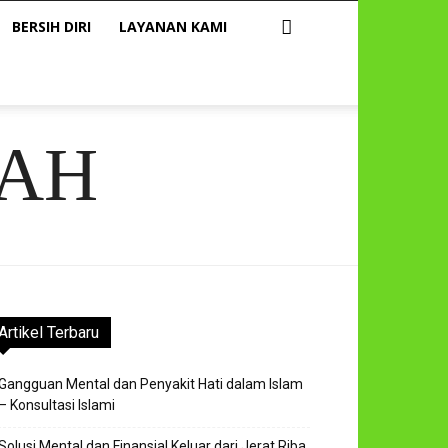
BERSIH DIRI
LAYANAN KAMI
AH
Artikel Terbaru
Gangguan Mental dan Penyakit Hati dalam Islam
– Konsultasi Islami
Solusi Mental dan Finansial Keluar dari Jerat Riba