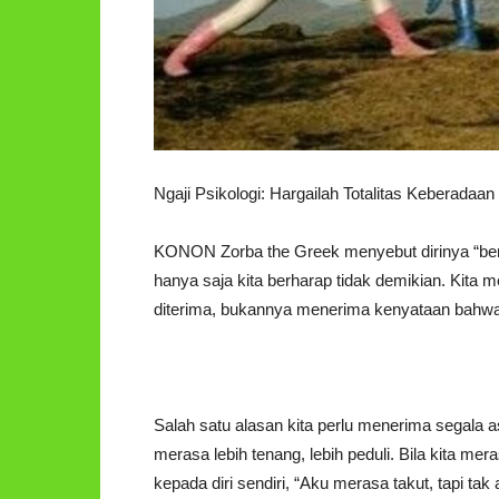
Ngaji Psikologi: Hargailah Totalitas Keberadaan
KONON Zorba the Greek menyebut dirinya “ben
hanya saja kita berharap tidak demikian. Kita me
diterima, bukannya menerima kenyataan bahwa
Salah satu alasan kita perlu menerima segala a
merasa lebih tenang, lebih peduli. Bila kita mer
kepada diri sendiri, “Aku merasa takut, tapi tak 