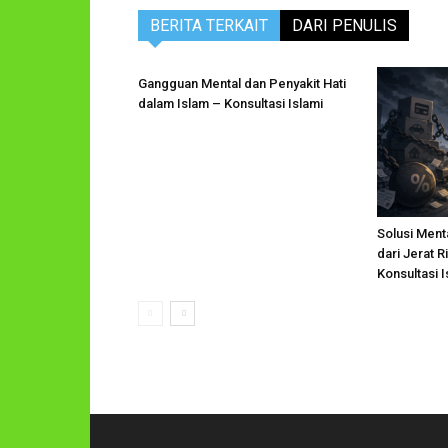
BERITA TERKAIT
DARI PENULIS
Gangguan Mental dan Penyakit Hati
dalam Islam – Konsultasi Islami
Solusi Menta
dari Jerat 
Konsultasi I