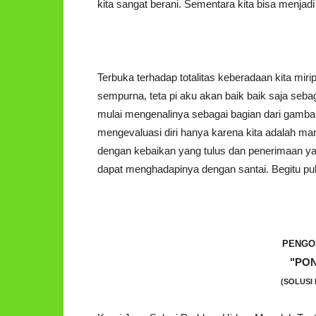
kita sangat berani. Sementara kita bisa menjadi
Terbuka terhadap totalitas keberadaan kita miri
sempurna, teta pi aku akan baik baik saja sebaga
mulai mengenalinya sebagai bagian dari gambar
mengevaluasi diri hanya karena kita adalah man
dengan kebaikan yang tulus dan penerimaan yan
dapat menghadapinya dengan santai. Begitu pul
PENGO
"PO
(SOLUSI 