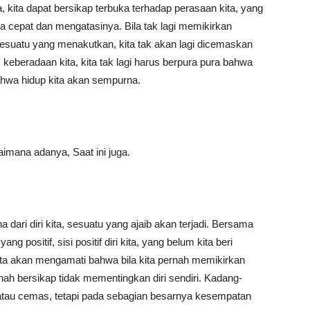
kita dapat bersikap terbuka terhadap perasaan kita, yang
 cepat dan mengatasinya. Bila tak lagi memikirkan
 sesuatu yang menakutkan, kita tak akan lagi dicemaskan
s keberadaan kita, kita tak lagi harus berpura pura bahwa
ahwa hidup kita akan sempurna.
aimana adanya, Saat ini juga.
dari diri kita, sesuatu yang ajaib akan terjadi. Bersama
g positif, sisi positif diri kita, yang belum kita beri
ita akan mengamati bahwa bila kita pernah memikirkan
ernah bersikap tidak mementingkan diri sendiri. Kadang-
 atau cemas, tetapi pada sebagian besarnya kesempatan