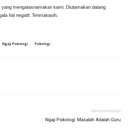
ine yang mengatasnamakan kami. Diutamakan datang
la hal negatif. Terimakasih.
Ngaji Psikologi
Psikologi
Berita berikutnya
Ngaji Psikologi: Masalah Adalah Guru