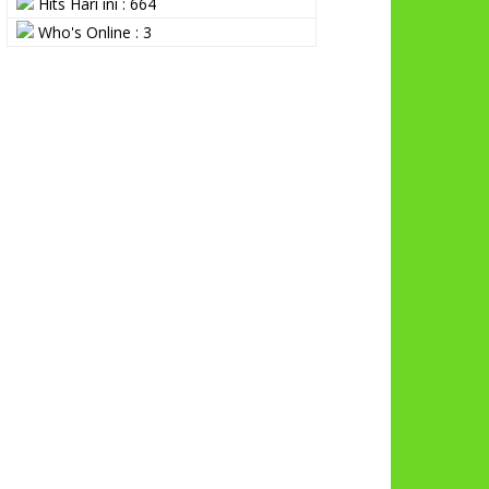
Hits Hari ini : 664
Who's Online : 3