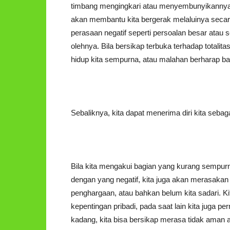
timbang mengingkari atau menyembunyikannya, 
akan membantu kita bergerak melaluinya secara
perasaan negatif seperti persoalan besar atau
olehnya. Bila bersikap terbuka terhadap totalita
hidup kita sempurna, atau malahan berharap b
Sebaliknya, kita dapat menerima diri kita sebag
Bila kita mengakui bagian yang kurang sempurna 
dengan yang negatif, kita juga akan merasakan yan
penghargaan, atau bahkan belum kita sadari. K
kepentingan pribadi, pada saat lain kita juga p
kadang, kita bisa bersikap merasa tidak aman