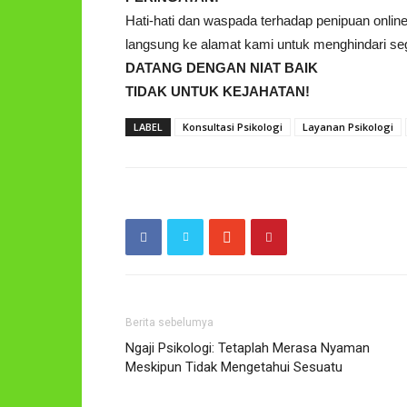
Hati-hati dan waspada terhadap penipuan onl
langsung ke alamat kami untuk menghindari sega
DATANG DENGAN NIAT BAIK
TIDAK UNTUK KEJAHATAN!
LABEL
Konsultasi Psikologi
Layanan Psikologi
Berita sebelumya
Ngaji Psikologi: Tetaplah Merasa Nyaman
Meskipun Tidak Mengetahui Sesuatu