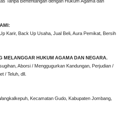
ntas Tanpa Bertentangan dengan Hukum Agama dan
AMI:
 Karir, Back Up Usaha, Jual Beli, Aura Pemikat, Bersih
ANG MELANGGAR HUKUM AGAMA DAN NEGARA.
sugihan, Aborsi / Menggugurkan Kandungan, Perjudian /
 / Teluh, dll.
Wangkalkepuh, Kecamatan Gudo, Kabupaten Jombang,