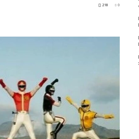
218
0