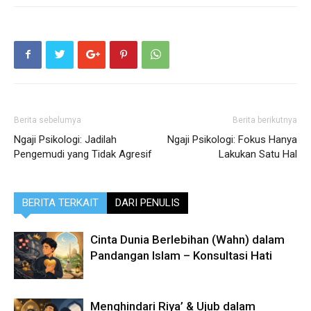
Berita sebelumya
Berita berikutnya
Ngaji Psikologi: Jadilah
Ngaji Psikologi: Fokus Hanya
Pengemudi yang Tidak Agresif
Lakukan Satu Hal
BERITA TERKAIT
DARI PENULIS
Cinta Dunia Berlebihan (Wahn) dalam
Pandangan Islam – Konsultasi Hati
Menghindari Riya’ & Ujub dalam