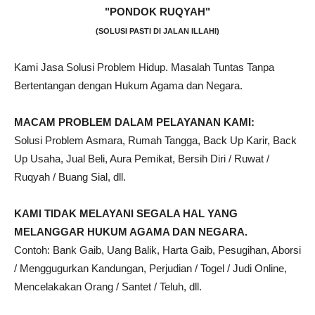
"PONDOK RUQYAH"
(SOLUSI PASTI DI JALAN ILLAHI)
Kami Jasa Solusi Problem Hidup. Masalah Tuntas Tanpa
Bertentangan dengan Hukum Agama dan Negara.
MACAM PROBLEM DALAM PELAYANAN KAMI:
Solusi Problem Asmara, Rumah Tangga, Back Up Karir, Back
Up Usaha, Jual Beli, Aura Pemikat, Bersih Diri / Ruwat /
Ruqyah / Buang Sial, dll.
KAMI TIDAK MELAYANI SEGALA HAL YANG
MELANGGAR HUKUM AGAMA DAN NEGARA.
Contoh: Bank Gaib, Uang Balik, Harta Gaib, Pesugihan, Aborsi
/ Menggugurkan Kandungan, Perjudian / Togel / Judi Online,
Mencelakakan Orang / Santet / Teluh, dll.