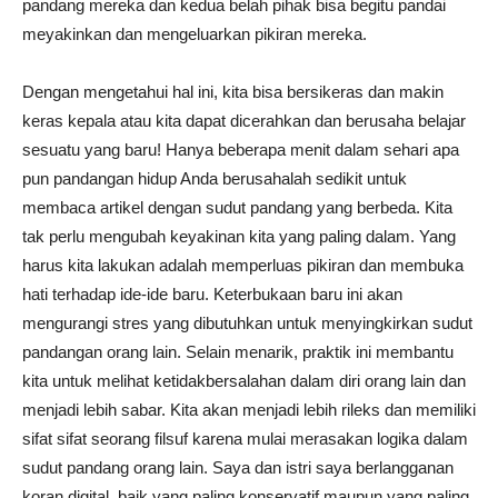
pandang mereka dan kedua belah pihak bisa begitu pandai
meyakinkan dan mengeluarkan pikiran mereka.
Dengan mengetahui hal ini, kita bisa bersikeras dan makin
keras kepala atau kita dapat dicerahkan dan berusaha belajar
sesuatu yang baru! Hanya beberapa menit dalam sehari apa
pun pandangan hidup Anda berusahalah sedikit untuk
membaca artikel dengan sudut pandang yang berbeda. Kita
tak perlu mengubah keyakinan kita yang paling dalam. Yang
harus kita lakukan adalah memperluas pikiran dan membuka
hati terhadap ide-ide baru. Keterbukaan baru ini akan
mengurangi stres yang dibutuhkan untuk menyingkirkan sudut
pandangan orang lain. Selain menarik, praktik ini membantu
kita untuk melihat ketidakbersalahan dalam diri orang lain dan
menjadi lebih sabar. Kita akan menjadi lebih rileks dan memiliki
sifat sifat seorang filsuf karena mulai merasakan logika dalam
sudut pandang orang lain. Saya dan istri saya berlangganan
koran digital, baik yang paling konservatif maupun yang paling