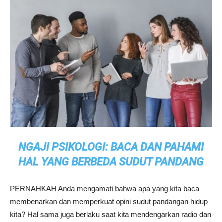
NGAJI PSIKOLOGI: BACA DAN PAHAMI
HAL YANG BERBEDA SUDUT PANDANG
PERNAHKAH Anda mengamati bahwa apa yang kita baca
membenarkan dan memperkuat opini sudut pandangan hidup
kita? Hal sama juga berlaku saat kita mendengarkan radio dan