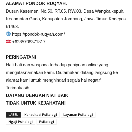
ALAMAT PONDOK RUQYAH:
Dusun Kasemen, No.50, RT.05, RW.03, Desa Wangkalkepuh,
Kecamatan Gudo, Kabupaten Jombang, Jawa Timur. Kodepos
61463.
https://pondok-ruqyah.com/
+6285708371817
PERINGATAN!
Hati-hati dan waspada terhadap penipuan online yang
mengatasnamakan kami. Diutamakan datang langsung ke
alamat kami untuk menghindari segala hal negatif.
Terimakasih.
DATANG DENGAN NIAT BAIK
TIDAK UNTUK KEJAHATAN!
LABEL
Konsultasi Psikologi
Layanan Psikologi
Ngaji Psikologi
Psikologi