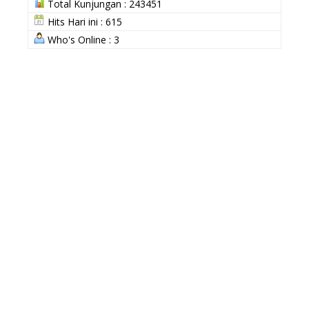
Total Kunjungan : 243451
Hits Hari ini : 615
Who's Online : 3