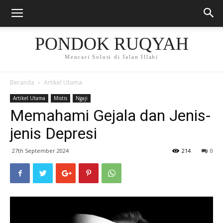
PONDOK RUQYAH
Mencari Solusi di Jalan Illahi
Beranda
Artikel Utama
Artikel Utama
Mistis
Ngaji
Memahami Gejala dan Jenis-
jenis Depresi
27th September 2024
214
0