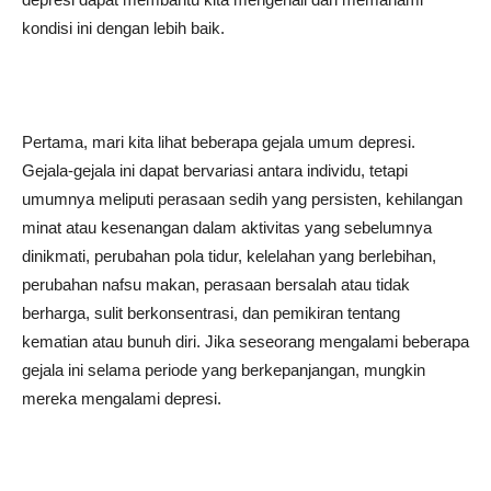
kondisi ini dengan lebih baik.
Pertama, mari kita lihat beberapa gejala umum depresi.
Gejala-gejala ini dapat bervariasi antara individu, tetapi
umumnya meliputi perasaan sedih yang persisten, kehilangan
minat atau kesenangan dalam aktivitas yang sebelumnya
dinikmati, perubahan pola tidur, kelelahan yang berlebihan,
perubahan nafsu makan, perasaan bersalah atau tidak
berharga, sulit berkonsentrasi, dan pemikiran tentang
kematian atau bunuh diri. Jika seseorang mengalami beberapa
gejala ini selama periode yang berkepanjangan, mungkin
mereka mengalami depresi.