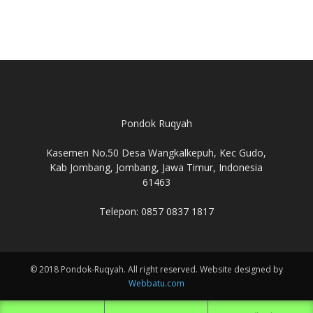
Pondok Ruqyah
Kasemen No.50 Desa Wangkalkepuh, Kec Gudo,
Kab Jombang, Jombang, Jawa Timur, Indonesia
61463
Telepon: 0857 0837 1817
© 2018 Pondok-Ruqyah. All right reserved. Website designed by
Webbatu.com