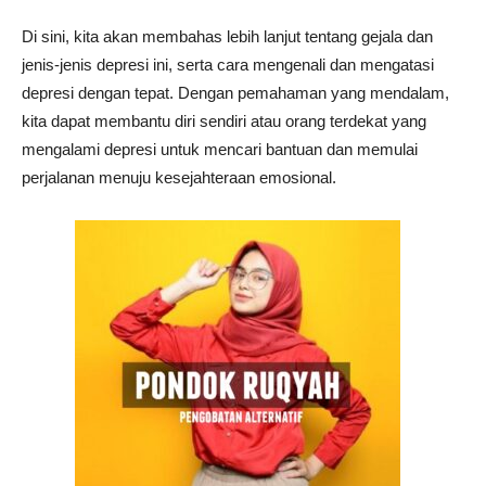
Di sini, kita akan membahas lebih lanjut tentang gejala dan
jenis-jenis depresi ini, serta cara mengenali dan mengatasi
depresi dengan tepat. Dengan pemahaman yang mendalam,
kita dapat membantu diri sendiri atau orang terdekat yang
mengalami depresi untuk mencari bantuan dan memulai
perjalanan menuju kesejahteraan emosional.