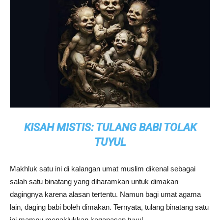
KISAH MISTIS: TULANG BABI TOLAK
TUYUL
Makhluk satu ini di kalangan umat muslim dikenal sebagai
salah satu binatang yang diharamkan untuk dimakan
dagingnya karena alasan tertentu. Namun bagi umat agama
lain, daging babi boleh dimakan. Ternyata, tulang binatang satu
ini mampu menaklukkan keganasan tuyul.