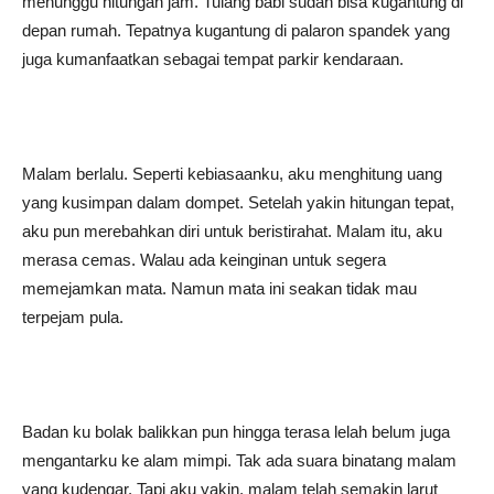
menunggu hitungan jam. Tulang babi sudah bisa kugantung di
depan rumah. Tepatnya kugantung di palaron spandek yang
juga kumanfaatkan sebagai tempat parkir kendaraan.
Malam berlalu. Seperti kebiasaanku, aku menghitung uang
yang kusimpan dalam dompet. Setelah yakin hitungan tepat,
aku pun merebahkan diri untuk beristirahat. Malam itu, aku
merasa cemas. Walau ada keinginan untuk segera
memejamkan mata. Namun mata ini seakan tidak mau
terpejam pula.
Badan ku bolak balikkan pun hingga terasa lelah belum juga
mengantarku ke alam mimpi. Tak ada suara binatang malam
yang kudengar. Tapi aku yakin, malam telah semakin larut