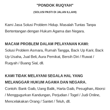
"PONDOK RUQYAH"
(SOLUSI PASTI DI JALAN ILLAHI)
Kami Jasa Solusi Problem Hidup. Masalah Tuntas Tanpa
Bertentangan dengan Hukum Agama dan Negara.
MACAM PROBLEM DALAM PELAYANAN KAMI:
Solusi Problem Asmara, Rumah Tangga, Back Up Karir, Back
Up Usaha, Jual Beli, Aura Pemikat, Bersih Diri / Ruwat /
Ruqyah / Buang Sial, dll.
KAMI TIDAK MELAYANI SEGALA HAL YANG
MELANGGAR HUKUM AGAMA DAN NEGARA.
Contoh: Bank Gaib, Uang Balik, Harta Gaib, Pesugihan, Aborsi
/ Menggugurkan Kandungan, Perjudian / Togel / Judi Online,
Mencelakakan Orang / Santet / Teluh, dll.