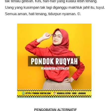
tak terlalu gelisah. Kini, hari-hari yang kulalui lebih tenang.
Uang yang kusimpan tak lagi diganggu makhluk jahil itu, tuyul.
Semua aman, hati tenang, tidurpun nyaman. ©️.
PENGOBATAN ALTERNATIF