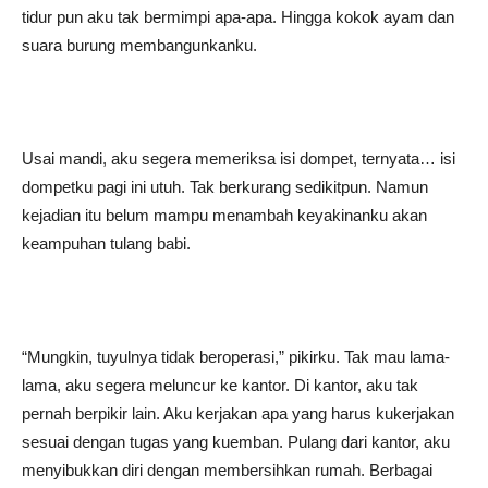
tidur pun aku tak bermimpi apa-apa. Hingga kokok ayam dan
suara burung membangunkanku.
Usai mandi, aku segera memeriksa isi dompet, ternyata… isi
dompetku pagi ini utuh. Tak berkurang sedikitpun. Namun
kejadian itu belum mampu menambah keyakinanku akan
keampuhan tulang babi.
“Mungkin, tuyulnya tidak beroperasi,” pikirku. Tak mau lama-
lama, aku segera meluncur ke kantor. Di kantor, aku tak
pernah berpikir lain. Aku kerjakan apa yang harus kukerjakan
sesuai dengan tugas yang kuemban. Pulang dari kantor, aku
menyibukkan diri dengan membersihkan rumah. Berbagai