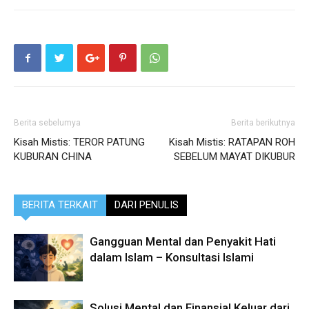
Berita sebelumya
Berita berikutnya
Kisah Mistis: TEROR PATUNG
Kisah Mistis: RATAPAN ROH
KUBURAN CHINA
SEBELUM MAYAT DIKUBUR
BERITA TERKAIT
DARI PENULIS
Gangguan Mental dan Penyakit Hati
dalam Islam – Konsultasi Islami
Solusi Mental dan Finansial Keluar dari