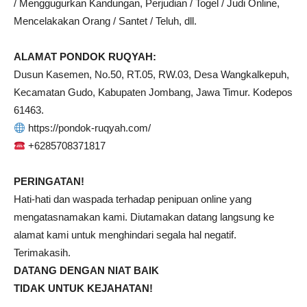
/ Menggugurkan Kandungan, Perjudian / Togel / Judi Online,
Mencelakakan Orang / Santet / Teluh, dll.
ALAMAT PONDOK RUQYAH:
Dusun Kasemen, No.50, RT.05, RW.03, Desa Wangkalkepuh,
Kecamatan Gudo, Kabupaten Jombang, Jawa Timur. Kodepos
61463.
https://pondok-ruqyah.com/
+6285708371817
PERINGATAN!
Hati-hati dan waspada terhadap penipuan online yang
mengatasnamakan kami. Diutamakan datang langsung ke
alamat kami untuk menghindari segala hal negatif.
Terimakasih.
DATANG DENGAN NIAT BAIK
TIDAK UNTUK KEJAHATAN!