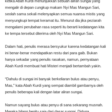
ketika Abah Kurdi menunjukkan sebuah aliran sungai yang
mengalir di depan cungkup makam Nyi Mas Mangun Sari,
seolah sama sekali melenyapkan semua nuansa mistis yang
menyungkupi tempat keramat itu. Menurut dia jika peziarah
mengalami perubahan rasa seperti itu berarti kedatangan kita
ke tempa tersebut diterima oleh Nyi Mas Mangun Sari.
Dalam hati, penulis merasa bersyukur karena kedatangan kali
ini benar-benar mendapatkan restu dari para gaib. Bukan
hanya sekadar yang penulis rasakan, namun, pernyataan
Abah Kurdi membuat hati Misteri menjadi bertambah yakin.
“Dahulu di sungai ini banyak berkeliaran bulus atau penyu,
Mas,” kata Abah Kurdi yang sempat diambil gambarnya oleh
penulis beberapa kali dengan latar aliran sungai.
Namun sayang bulus atau penyu di sana sekarang musnah.
Mereka hilang begitu saja dari dasar sungai. Diduga