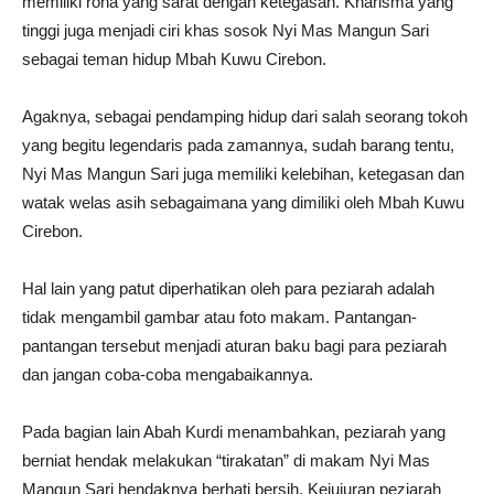
memiliki rona yang sarat dengan ketegasan. Kharisma yang
tinggi juga menjadi ciri khas sosok Nyi Mas Mangun Sari
sebagai teman hidup Mbah Kuwu Cirebon.
Agaknya, sebagai pendamping hidup dari salah seorang tokoh
yang begitu legendaris pada zamannya, sudah barang tentu,
Nyi Mas Mangun Sari juga memiliki kelebihan, ketegasan dan
watak welas asih sebagaimana yang dimiliki oleh Mbah Kuwu
Cirebon.
Hal lain yang patut diperhatikan oleh para peziarah adalah
tidak mengambil gambar atau foto makam. Pantangan-
pantangan tersebut menjadi aturan baku bagi para peziarah
dan jangan coba-coba mengabaikannya.
Pada bagian lain Abah Kurdi menambahkan, peziarah yang
berniat hendak melakukan “tirakatan” di makam Nyi Mas
Mangun Sari hendaknya berhati bersih. Kejujuran peziarah