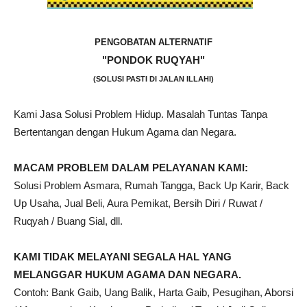
PENGOBATAN ALTERNATIF
"PONDOK RUQYAH"
(SOLUSI PASTI DI JALAN ILLAHI)
Kami Jasa Solusi Problem Hidup. Masalah Tuntas Tanpa
Bertentangan dengan Hukum Agama dan Negara.
MACAM PROBLEM DALAM PELAYANAN KAMI:
Solusi Problem Asmara, Rumah Tangga, Back Up Karir, Back
Up Usaha, Jual Beli, Aura Pemikat, Bersih Diri / Ruwat /
Ruqyah / Buang Sial, dll.
KAMI TIDAK MELAYANI SEGALA HAL YANG
MELANGGAR HUKUM AGAMA DAN NEGARA.
Contoh: Bank Gaib, Uang Balik, Harta Gaib, Pesugihan, Aborsi