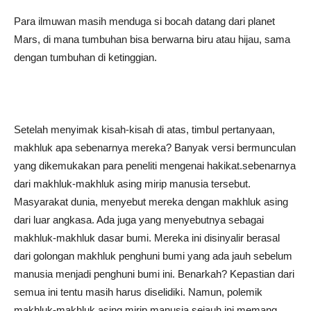
Para ilmuwan masih menduga si bocah datang dari planet
Mars, di mana tumbuhan bisa berwarna biru atau hijau, sama
dengan tumbuhan di ketinggian.
Setelah menyimak kisah-kisah di atas, timbul pertanyaan,
makhluk apa sebenarnya mereka? Banyak versi bermunculan
yang dikemukakan para peneliti mengenai hakikat.sebenarnya
dari makhluk-makhluk asing mirip manusia tersebut.
Masyarakat dunia, menyebut mereka dengan makhluk asing
dari luar angkasa. Ada juga yang menyebutnya sebagai
makhluk-makhluk dasar bumi. Mereka ini disinyalir berasal
dari golongan makhluk penghuni bumi yang ada jauh sebelum
manusia menjadi penghuni bumi ini. Benarkah? Kepastian dari
semua ini tentu masih harus diselidiki. Namun, polemik
makhluk-makhluk asing mirip manusia sejauh ini memang