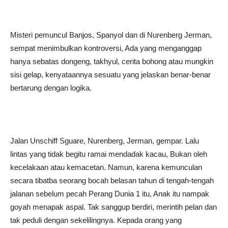
Misteri pemuncul Banjos, Spanyol dan di Nurenberg Jerman,
sempat menimbulkan kontroversi, Ada yang menganggap
hanya sebatas dongeng, takhyul, cerita bohong atau mungkin
sisi gelap, kenyataannya sesuatu yang jelaskan benar-benar
bertarung dengan logika.
Jalan Unschiff Sguare, Nurenberg, Jerman, gempar. Lalu
lintas yang tidak begitu ramai mendadak kacau, Bukan oleh
kecelakaan atau kemacetan. Namun, karena kemunculan
secara tibatba seorang bocah belasan tahun di tengah-tengah
jalanan sebelum pecah Perang Dunia 1 itu, Anak itu nampak
goyah menapak aspal. Tak sanggup berdiri, merintih pelan dan
tak peduli dengan sekelilingnya. Kepada orang yang