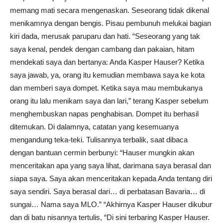
memang mati secara mengenaskan. Seseorang tidak dikenal
menikamnya dengan bengis. Pisau pembunuh melukai bagian
kiri dada, merusak paruparu dan hati. “Seseorang yang tak
saya kenal, pendek dengan cambang dan pakaian, hitam
mendekati saya dan bertanya: Anda Kasper Hauser? Ketika
saya jawab, ya, orang itu kemudian membawa saya ke kota
dan memberi saya dompet. Ketika saya mau membukanya
orang itu lalu menikam saya dan lari,” terang Kasper sebelum
menghembuskan napas penghabisan. Dompet itu berhasil
ditemukan. Di dalamnya, catatan yang kesemuanya
mengandung teka-teki. Tulisannya terbalik, saat dibaca
dengan bantuan cermin berbunyi: “Hauser mungkin akan
menceritakan apa yang saya lihat, darimana saya berasal dan
siapa saya. Saya akan menceritakan kepada Anda tentang diri
saya sendiri. Saya berasal dari… di perbatasan Bavaria… di
sungai… Nama saya MLO.” “Akhirnya Kasper Hauser dikubur
dan di batu nisannya tertulis, “Di sini terbaring Kasper Hauser.