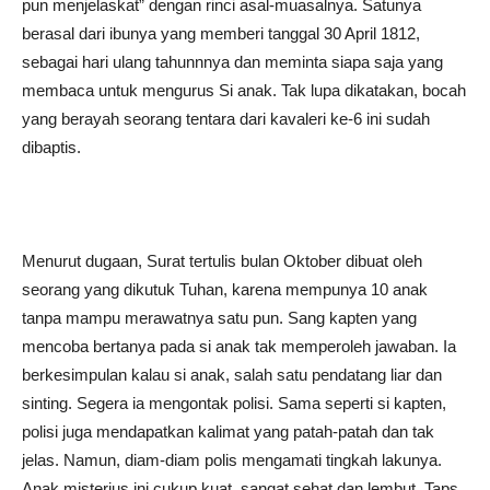
pun menjelaskat” dengan rinci asal-muasalnya. Satunya
berasal dari ibunya yang memberi tanggal 30 April 1812,
sebagai hari ulang tahunnnya dan meminta siapa saja yang
membaca untuk mengurus Si anak. Tak lupa dikatakan, bocah
yang berayah seorang tentara dari kavaleri ke-6 ini sudah
dibaptis.
Menurut dugaan, Surat tertulis bulan Oktober dibuat oleh
seorang yang dikutuk Tuhan, karena mempunya 10 anak
tanpa mampu merawatnya satu pun. Sang kapten yang
mencoba bertanya pada si anak tak memperoleh jawaban. Ia
berkesimpulan kalau si anak, salah satu pendatang liar dan
sinting. Segera ia mengontak polisi. Sama seperti si kapten,
polisi juga mendapatkan kalimat yang patah-patah dan tak
jelas. Namun, diam-diam polis mengamati tingkah lakunya.
Anak misterius ini cukup kuat, sangat sehat dan lembut. Taps