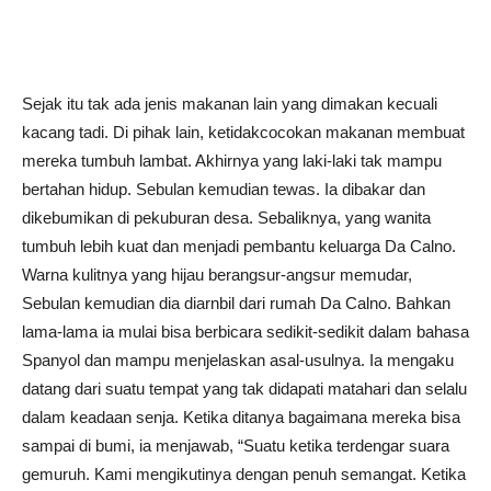
Sejak itu tak ada jenis makanan lain yang dimakan kecuali
kacang tadi. Di pihak lain, ketidakcocokan makanan membuat
mereka tumbuh lambat. Akhirnya yang laki-laki tak mampu
bertahan hidup. Sebulan kemudian tewas. Ia dibakar dan
dikebumikan di pekuburan desa. Sebaliknya, yang wanita
tumbuh lebih kuat dan menjadi pembantu keluarga Da Calno.
Warna kulitnya yang hijau berangsur-angsur memudar,
Sebulan kemudian dia diarnbil dari rumah Da Calno. Bahkan
lama-lama ia mulai bisa berbicara sedikit-sedikit dalam bahasa
Spanyol dan mampu menjelaskan asal-usulnya. Ia mengaku
datang dari suatu tempat yang tak didapati matahari dan selalu
dalam keadaan senja. Ketika ditanya bagaimana mereka bisa
sampai di bumi, ia menjawab, “Suatu ketika terdengar suara
gemuruh. Kami mengikutinya dengan penuh semangat. Ketika