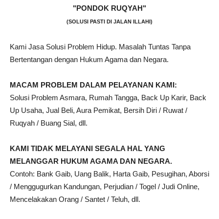
"PONDOK RUQYAH"
(SOLUSI PASTI DI JALAN ILLAHI)
Kami Jasa Solusi Problem Hidup. Masalah Tuntas Tanpa
Bertentangan dengan Hukum Agama dan Negara.
MACAM PROBLEM DALAM PELAYANAN KAMI:
Solusi Problem Asmara, Rumah Tangga, Back Up Karir, Back
Up Usaha, Jual Beli, Aura Pemikat, Bersih Diri / Ruwat /
Ruqyah / Buang Sial, dll.
KAMI TIDAK MELAYANI SEGALA HAL YANG
MELANGGAR HUKUM AGAMA DAN NEGARA.
Contoh: Bank Gaib, Uang Balik, Harta Gaib, Pesugihan, Aborsi
/ Menggugurkan Kandungan, Perjudian / Togel / Judi Online,
Mencelakakan Orang / Santet / Teluh, dll.