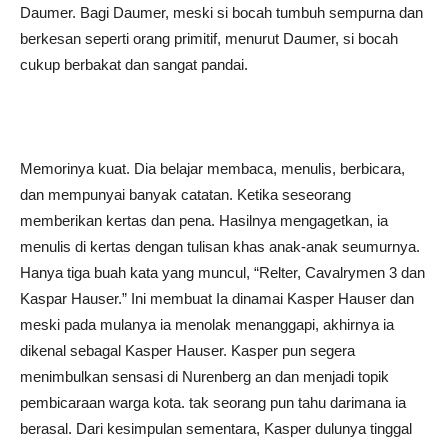
Daumer. Bagi Daumer, meski si bocah tumbuh sempurna dan
berkesan seperti orang primitif, menurut Daumer, si bocah
cukup berbakat dan sangat pandai.
Memorinya kuat. Dia belajar membaca, menulis, berbicara,
dan mempunyai banyak catatan. Ketika seseorang
memberikan kertas dan pena. Hasilnya mengagetkan, ia
menulis di kertas dengan tulisan khas anak-anak seumurnya.
Hanya tiga buah kata yang muncul, “Relter, Cavalrymen 3 dan
Kaspar Hauser.” Ini membuat Ia dinamai Kasper Hauser dan
meski pada mulanya ia menolak menanggapi, akhirnya ia
dikenal sebagal Kasper Hauser. Kasper pun segera
menimbulkan sensasi di Nurenberg an dan menjadi topik
pembicaraan warga kota. tak seorang pun tahu darimana ia
berasal. Dari kesimpulan sementara, Kasper dulunya tinggal