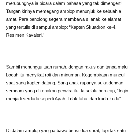
merubungnya ia bicara dalam bahasa yang tak dimengerti.
Tangan kirinya memegang amplop menunjuk ke sebuah a
amat. Para penolong segera membawa si anak ke alamat
yang tertulis di sampul amplop: “Kapten Skuadron ke-4,
Resimen Kavaleri.”
Sambil menunggu tuan rumah, dengan rakus dan tanpa malu
bocah itu menyikat roti dan minuman. Kegembiraan muncul
saat sang kapten datang. Sang anak rupanya suka dengan
seragam yang dikenakan perwira itu. Ia selalu berucap, “Ingin
menjadi serdadu seperti Ayah, t dak tahu, dan kuda-kuda”.
Di dalam amplop yang ia bawa berisi dua surat, tapi tak satu