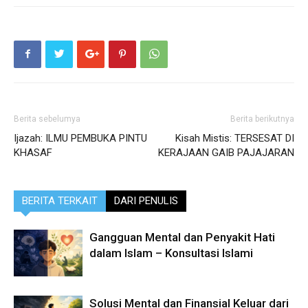
Berita sebelumya
Berita berikutnya
Ijazah: ILMU PEMBUKA PINTU
Kisah Mistis: TERSESAT DI
KHASAF
KERAJAAN GAIB PAJAJARAN
BERITA TERKAIT
DARI PENULIS
Gangguan Mental dan Penyakit Hati
dalam Islam – Konsultasi Islami
Solusi Mental dan Finansial Keluar dari