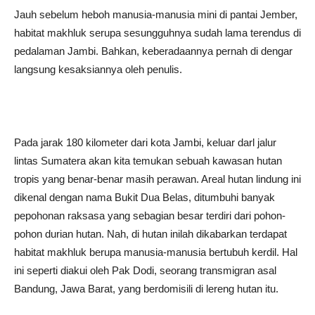
Jauh sebelum heboh manusia-manusia mini di pantai Jember,
habitat makhluk serupa sesungguhnya sudah lama terendus di
pedalaman Jambi. Bahkan, keberadaannya pernah di dengar
langsung kesaksiannya oleh penulis.
Pada jarak 180 kilometer dari kota Jambi, keluar darl jalur
lintas Sumatera akan kita temukan sebuah kawasan hutan
tropis yang benar-benar masih perawan. Areal hutan lindung ini
dikenal dengan nama Bukit Dua Belas, ditumbuhi banyak
pepohonan raksasa yang sebagian besar terdiri dari pohon-
pohon durian hutan. Nah, di hutan inilah dikabarkan terdapat
habitat makhluk berupa manusia-manusia bertubuh kerdil. Hal
ini seperti diakui oleh Pak Dodi, seorang transmigran asal
Bandung, Jawa Barat, yang berdomisili di lereng hutan itu.