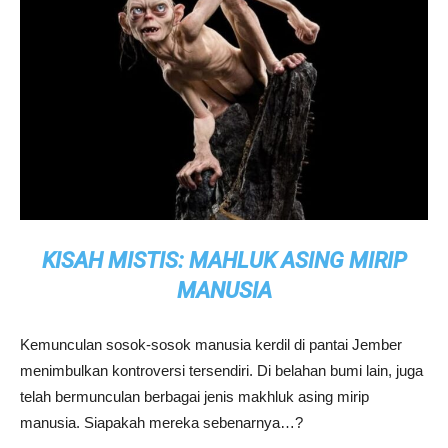
KISAH MISTIS: MAHLUK ASING MIRIP
MANUSIA
Kemunculan sosok-sosok manusia kerdil di pantai Jember
menimbulkan kontroversi tersendiri. Di belahan bumi lain, juga
telah bermunculan berbagai jenis makhluk asing mirip
manusia. Siapakah mereka sebenarnya…?