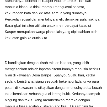
Menurutnya, selama ini Kasper Hauser terbukti lain dari
manusia biasa. Ia tidak mampu menguasai bahasa,
kekurangan kata dan ide atas semua yang dilihatnya.
Pergaulan sosial dan mentalnya aneh, demikian pula fisiknya.
Barangkali ini alternatif lain untuk mempercayai kalau si
Kasper merupakan warga planet lain yang dipindahkan oleh
kekuatan gaib ke dunia kita.
Dibandingkan dengan kisah misteri Kasper, yang lebih
mengesankan adalah laporan ditemukannya manusia berkulit
hijau di kawasan Desa Banjos, Spanyol. Suatu hari, ketika
sedang beristirahat siang sesudah bekerja di ladangnya para
petani di kawasan itu dikejutkan dengan munculnya dua bocah
tak dikenal dari sebuah gua di lereng bukit. Keduanya tampak
bingung dan takut. Yang membedakan mereka dengan
manusia biasa adalah kulitnya yang hijau. Di samping tak