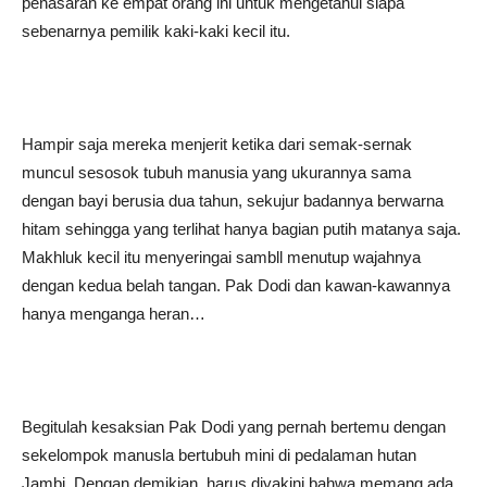
penasaran ke empat orang ini untuk mengetahui siapa
sebenarnya pemilik kaki-kaki kecil itu.
Hampir saja mereka menjerit ketika dari semak-sernak
muncul sesosok tubuh manusia yang ukurannya sama
dengan bayi berusia dua tahun, sekujur badannya berwarna
hitam sehingga yang terlihat hanya bagian putih matanya saja.
Makhluk kecil itu menyeringai sambll menutup wajahnya
dengan kedua belah tangan. Pak Dodi dan kawan-kawannya
hanya menganga heran…
Begitulah kesaksian Pak Dodi yang pernah bertemu dengan
sekelompok manusla bertubuh mini di pedalaman hutan
Jambi. Dengan demikian, harus diyakini bahwa memang ada