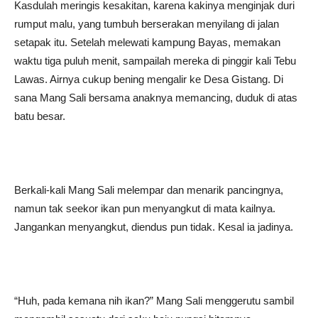
Kasdulah meringis kesakitan, karena kakinya menginjak duri
rumput malu, yang tumbuh berserakan menyilang di jalan
setapak itu. Setelah melewati kampung Bayas, memakan
waktu tiga puluh menit, sampailah mereka di pinggir kali Tebu
Lawas. Airnya cukup bening mengalir ke Desa Gistang. Di
sana Mang Sali bersama anaknya memancing, duduk di atas
batu besar.
Berkali-kali Mang Sali melempar dan menarik pancingnya,
namun tak seekor ikan pun menyangkut di mata kailnya.
Jangankan menyangkut, diendus pun tidak. Kesal ia jadinya.
“Huh, pada kemana nih ikan?” Mang Sali menggerutu sambil