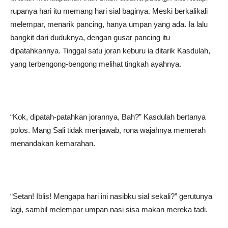
rupanya hari itu memang hari sial baginya. Meski berkalikali
melempar, menarik pancing, hanya umpan yang ada. Ia lalu
bangkit dari duduknya, dengan gusar pancing itu
dipatahkannya. Tinggal satu joran keburu ia ditarik Kasdulah,
yang terbengong-bengong melihat tingkah ayahnya.
“Kok, dipatah-patahkan jorannya, Bah?” Kasdulah bertanya
polos. Mang Sali tidak menjawab, rona wajahnya memerah
menandakan kemarahan.
“Setan! Iblis! Mengapa hari ini nasibku sial sekali?” gerutunya
lagi, sambil melempar umpan nasi sisa makan mereka tadi.