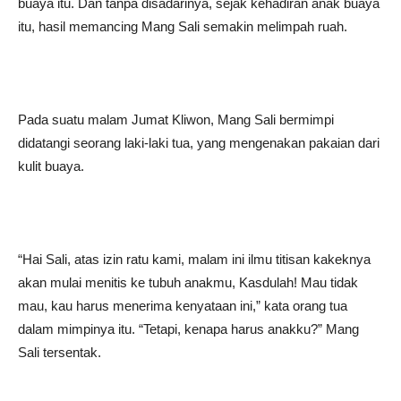
buaya itu. Dan tanpa disadarinya, sejak kehadiran anak buaya
itu, hasil memancing Mang Sali semakin melimpah ruah.
Pada suatu malam Jumat Kliwon, Mang Sali bermimpi
didatangi seorang laki-laki tua, yang mengenakan pakaian dari
kulit buaya.
“Hai Sali, atas izin ratu kami, malam ini ilmu titisan kakeknya
akan mulai menitis ke tubuh anakmu, Kasdulah! Mau tidak
mau, kau harus menerima kenyataan ini,” kata orang tua
dalam mimpinya itu. “Tetapi, kenapa harus anakku?” Mang
Sali tersentak.