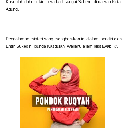
Kasdulah dahulu, kini berada di sungai Seberu, di daerah Kota
Agung.
Pengalaman misteri yang mengharukan ini dialami sendiri oleh
Entin Sukesih, ibunda Kasdulah. Wallahu a’lam bissawab. ©️.