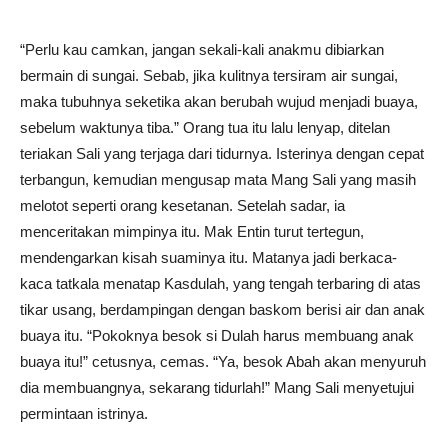
“Perlu kau camkan, jangan sekali-kali anakmu dibiarkan
bermain di sungai. Sebab, jika kulitnya tersiram air sungai,
maka tubuhnya seketika akan berubah wujud menjadi buaya,
sebelum waktunya tiba.” Orang tua itu lalu lenyap, ditelan
teriakan Sali yang terjaga dari tidurnya. Isterinya dengan cepat
terbangun, kemudian mengusap mata Mang Sali yang masih
melotot seperti orang kesetanan. Setelah sadar, ia
menceritakan mimpinya itu. Mak Entin turut tertegun,
mendengarkan kisah suaminya itu. Matanya jadi berkaca-
kaca tatkala menatap Kasdulah, yang tengah terbaring di atas
tikar usang, berdampingan dengan baskom berisi air dan anak
buaya itu. “Pokoknya besok si Dulah harus membuang anak
buaya itu!” cetusnya, cemas. “Ya, besok Abah akan menyuruh
dia membuangnya, sekarang tidurlah!” Mang Sali menyetujui
permintaan istrinya.