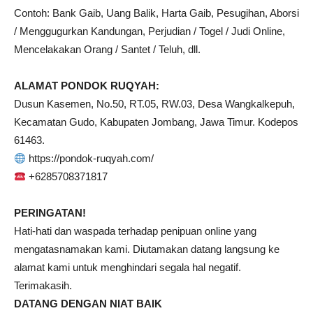
Contoh: Bank Gaib, Uang Balik, Harta Gaib, Pesugihan, Aborsi
/ Menggugurkan Kandungan, Perjudian / Togel / Judi Online,
Mencelakakan Orang / Santet / Teluh, dll.
ALAMAT PONDOK RUQYAH:
Dusun Kasemen, No.50, RT.05, RW.03, Desa Wangkalkepuh,
Kecamatan Gudo, Kabupaten Jombang, Jawa Timur. Kodepos
61463.
https://pondok-ruqyah.com/
+6285708371817
PERINGATAN!
Hati-hati dan waspada terhadap penipuan online yang
mengatasnamakan kami. Diutamakan datang langsung ke
alamat kami untuk menghindari segala hal negatif.
Terimakasih.
DATANG DENGAN NIAT BAIK