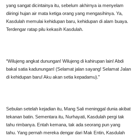
yang sangat dicintainya itu, sebelum akhirnya ia menyelam
diiringi hujan air mata ketiga orang yang mengasihinya. Ya,
Kasdulah memulai kehidupan baru, kehidupan di alam buaya.
Terdengar ratap pilu kekasih Kasdulah.
“Wilujeng angkat dunungan! Wilujeng di kahirupan lain! Abdi
bakal satia kadunungan! (Selamat jalan sayang! Selamat Jalan
di kehidupan baru! Aku akan setia kepadamu).”
Sebulan setelah kejadian itu, Mang Sali meninggal dunia akibat
tekanan batin. Sementara itu, Nurhayati, Kasdulah pergi tak
tahu rimbanya. Entah kemana, tak ada seorang pun yang
tahu. Yang pernah mereka dengar dari Mak Entin, Kasdulah