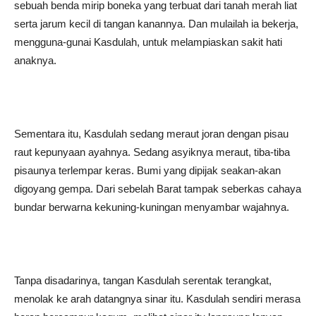
sebuah benda mirip boneka yang terbuat dari tanah merah liat
serta jarum kecil di tangan kanannya. Dan mulailah ia bekerja,
mengguna-gunai Kasdulah, untuk melampiaskan sakit hati
anaknya.
Sementara itu, Kasdulah sedang meraut joran dengan pisau
raut kepunyaan ayahnya. Sedang asyiknya meraut, tiba-tiba
pisaunya terlempar keras. Bumi yang dipijak seakan-akan
digoyang gempa. Dari sebelah Barat tampak seberkas cahaya
bundar berwarna kekuning-kuningan menyambar wajahnya.
Tanpa disadarinya, tangan Kasdulah serentak terangkat,
menolak ke arah datangnya sinar itu. Kasdulah sendiri merasa