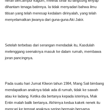
heran bercampur kagum, melihat sinar itu langsung lenyap
dihantam tenaga batinnya. Ia tidak menyadari bahwa ilmu
titisan yang telah meresap kedalam dirinyalah, yang telah
menyelamatkan jiwanya dari guna-guna Aki Jakir.
Setelah terbebas dari serangan mendadak itu, Kasdulah
melenggang seenaknya masuk ke dalam rumah, membawa
joran pancingnya.
Pada suatu hari Jumat Kliwon tahun 1984, Mang Sali bimbang
mendapatkan anaknya tidak ada di rumah, tidak ke sawah
atau ke ladang. Ketika dia bertanya kepada isterinya, Mak
Entin malah balik bertanya. Akhirnya kedua kakek nenek itu
mencari ke tempat anaknya sering bermain bersama