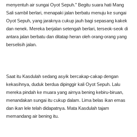
menyentuh air sungai Oyot Sepuh.” Begitu suara hati Mang
Sali sambil berlari, menapaki jalan berbatu menuju ke sungai
Oyot Sepuh, yang jaraknya cukup jauh bagi sepasang kakek
dan nenek. Mereka berjalan setengah berlari, terseok-seok di
antara jalan berbatu dan ditatap heran oleh orang-orang yang
berselisih jalan.
Saat itu Kasdulah sedang asyik bercakap-cakap dengan
kekasihnya, duduk berdua dipinggir kali Oyot Sepuh. Lalu
mereka pindah ke muara yang airnya bening kebiru-biruan,
menandakan sungai itu cukup dalam. Lima belas ikan emas
dan ikan lele telah didapatnya. Mata Kasdulah tajam
memandang air bening itu.