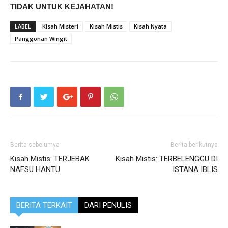
TIDAK UNTUK KEJAHATAN!
LABEL
Kisah Misteri
Kisah Mistis
Kisah Nyata
Panggonan Wingit
Berita sebelumya
Berita berikutnya
Kisah Mistis: TERJEBAK
Kisah Mistis: TERBELENGGU DI
NAFSU HANTU
ISTANA IBLIS
BERITA TERKAIT
DARI PENULIS