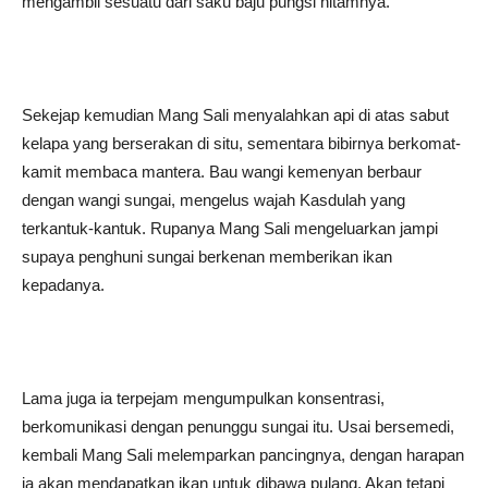
mengambil sesuatu dari saku baju pungsi hitamnya.
Sekejap kemudian Mang Sali menyalahkan api di atas sabut
kelapa yang berserakan di situ, sementara bibirnya berkomat-
kamit membaca mantera. Bau wangi kemenyan berbaur
dengan wangi sungai, mengelus wajah Kasdulah yang
terkantuk-kantuk. Rupanya Mang Sali mengeluarkan jampi
supaya penghuni sungai berkenan memberikan ikan
kepadanya.
Lama juga ia terpejam mengumpulkan konsentrasi,
berkomunikasi dengan penunggu sungai itu. Usai bersemedi,
kembali Mang Sali melemparkan pancingnya, dengan harapan
ia akan mendapatkan ikan untuk dibawa pulang. Akan tetapi