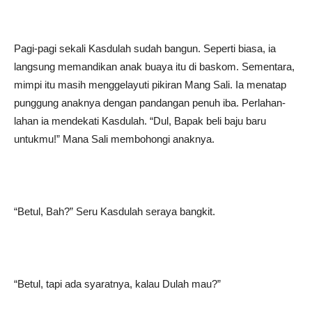
Pagi-pagi sekali Kasdulah sudah bangun. Seperti biasa, ia
langsung memandikan anak buaya itu di baskom. Sementara,
mimpi itu masih menggelayuti pikiran Mang Sali. Ia menatap
punggung anaknya dengan pandangan penuh iba. Perlahan-
lahan ia mendekati Kasdulah. “Dul, Bapak beli baju baru
untukmu!” Mana Sali membohongi anaknya.
“Betul, Bah?” Seru Kasdulah seraya bangkit.
“Betul, tapi ada syaratnya, kalau Dulah mau?”