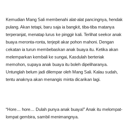
Kemudian Mang Sali membenahi alat-alat pancingnya, hendak
pulang. Akan tetapi, baru saja ia bangkit, tiba-tiba matanya
terperanjat, menatap lurus ke pinggir kali. Terlihat seekor anak
buaya meronta-ronta, terjepit akar pohon mahoni. Dengan
cekatan ia turun membebaskan anak buaya itu. Ketika akan
melemparkan kembali ke sungai, Kasdulah berteriak
memohon, supaya anak buaya itu boleh dipeliharanya.
Untunglah belum jadi dilempar oleh Mang Sali. Kalau sudah,
tentu anaknya akan menangis minta dicarikan lagi.
“Hore… hore… Dulah punya anak buaya!” Anak itu melompat-
lompat gembira, sambil menimangnya.