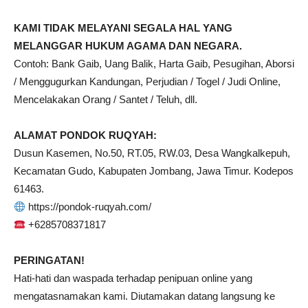
KAMI TIDAK MELAYANI SEGALA HAL YANG
MELANGGAR HUKUM AGAMA DAN NEGARA.
Contoh: Bank Gaib, Uang Balik, Harta Gaib, Pesugihan, Aborsi
/ Menggugurkan Kandungan, Perjudian / Togel / Judi Online,
Mencelakakan Orang / Santet / Teluh, dll.
ALAMAT PONDOK RUQYAH:
Dusun Kasemen, No.50, RT.05, RW.03, Desa Wangkalkepuh,
Kecamatan Gudo, Kabupaten Jombang, Jawa Timur. Kodepos
61463.
https://pondok-ruqyah.com/
+6285708371817
PERINGATAN!
Hati-hati dan waspada terhadap penipuan online yang
mengatasnamakan kami. Diutamakan datang langsung ke