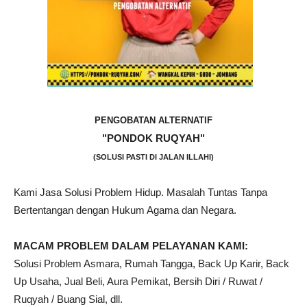
PENGOBATAN ALTERNATIF
"PONDOK RUQYAH"
(SOLUSI PASTI DI JALAN ILLAHI)
Kami Jasa Solusi Problem Hidup. Masalah Tuntas Tanpa
Bertentangan dengan Hukum Agama dan Negara.
MACAM PROBLEM DALAM PELAYANAN KAMI:
Solusi Problem Asmara, Rumah Tangga, Back Up Karir, Back
Up Usaha, Jual Beli, Aura Pemikat, Bersih Diri / Ruwat /
Ruqyah / Buang Sial, dll.