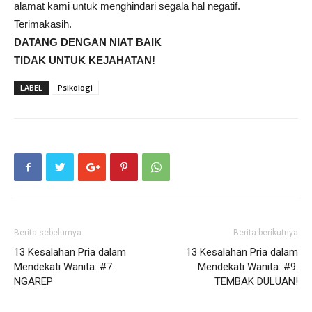
alamat kami untuk menghindari segala hal negatif.
Terimakasih.
DATANG DENGAN NIAT BAIK
TIDAK UNTUK KEJAHATAN!
LABEL
Psikologi
Berita sebelumya
Berita berikutnya
13 Kesalahan Pria dalam
13 Kesalahan Pria dalam
Mendekati Wanita: #7.
Mendekati Wanita: #9.
NGAREP
TEMBAK DULUAN!