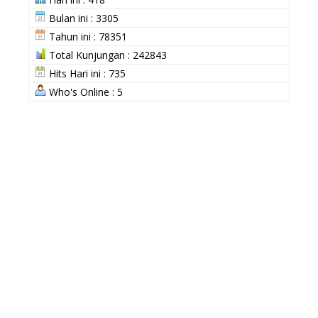
Bulan ini : 3305
Tahun ini : 78351
Total Kunjungan : 242843
Hits Hari ini : 735
Who's Online : 5