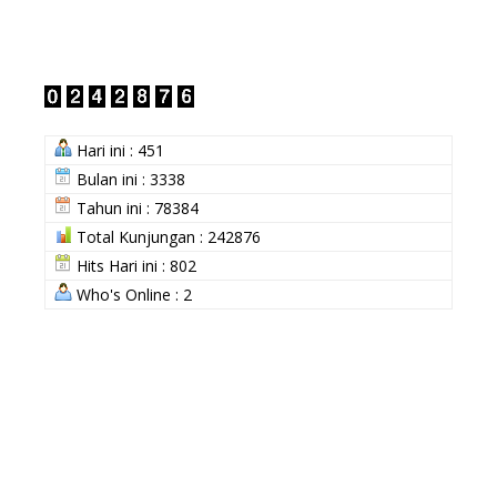
Hari ini : 451
Bulan ini : 3338
Tahun ini : 78384
Total Kunjungan : 242876
Hits Hari ini : 802
Who's Online : 2